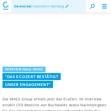
Sie sind bei:
Creditreform Bamberg
INTERVIEW VAHLE GROUP
"DAS ECOZERT BESTÄTIGT
UNSER ENGAGEMENT"
Die VAHLE Group erhielt jetzt das EcoZert. Im Interview
erzählt CFO Beatrice von Buchwaldt, wieso Nachhaltigkeit
für das Unternehmen wichtig ist und welche Rolle die