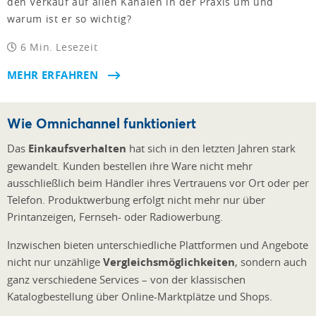
den Verkauf auf allen Kanälen in der Praxis um und
warum ist er so wichtig?
6 Min. Lesezeit
MEHR ERFAHREN
Wie Omnichannel funktioniert
Das
Einkaufsverhalten
hat sich in den letzten Jahren stark
gewandelt. Kunden bestellen ihre Ware nicht mehr
ausschließlich beim Händler ihres Vertrauens vor Ort oder per
Telefon. Produktwerbung erfolgt nicht mehr nur über
Printanzeigen, Fernseh- oder Radiowerbung.
Inzwischen bieten unterschiedliche Plattformen und Angebote
nicht nur unzählige
Vergleichsmöglichkeiten
, sondern auch
ganz verschiedene Services – von der klassischen
Katalogbestellung über Online-Marktplätze und Shops.