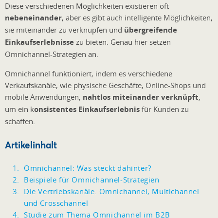
Diese verschiedenen Möglichkeiten existieren oft
nebeneinander
, aber es gibt auch intelligente Möglichkeiten,
sie miteinander zu verknüpfen und
übergreifende
Einkaufserlebnisse
zu bieten. Genau hier setzen
Omnichannel-Strategien an.
Omnichannel funktioniert, indem es verschiedene
Verkaufskanäle, wie physische Geschäfte, Online-Shops und
mobile Anwendungen,
nahtlos miteinander verknüpft
,
um ein k
onsistentes Einkaufserlebnis
für Kunden zu
schaffen.
Artikelinhalt
Omnichannel: Was steckt dahinter?
Beispiele für Omnichannel-Strategien
Die Vertriebskanäle: Omnichannel, Multichannel
und Crosschannel
Studie zum Thema Omnichannel im B2B