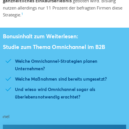
ganzheitliches Einkaufserlebnis
geboten wird. Bislang
nutzen allerdings nur 11 Prozent der befragten Firmen diese
1
Strategie.
Bonusinhalt zum Weiterlesen:
Studie zum Thema Omnichannel im B2B
Welche Omnichannel-Strategien planen
Unternehmen?
Welche Maßnahmen sind bereits umgesetzt?
Und wieso wird Omnichannel sogar als
überlebensnotwendig erachtet?