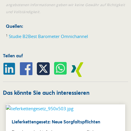
angebotenen Informationen geben wir keine Gewähr auf Richtigkeit
und Vollständigkeit.
Quellen:
1
Studie B2Best Barometer Omnichannel
Teilen auf
Das könnte Sie auch interessieren
Lieferkettengesetz: Neue Sorgfaltspflichten