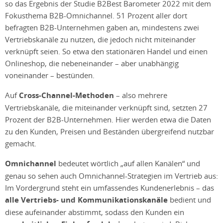
so das Ergebnis der Studie B2Best Barometer 2022 mit dem
Fokusthema B2B-Omnichannel. 51 Prozent aller dort
befragten B2B-Unternehmen gaben an, mindestens zwei
Vertriebskanäle zu nutzen, die jedoch nicht miteinander
verknüpft seien. So etwa den stationären Handel und einen
Onlineshop, die nebeneinander – aber unabhängig
voneinander – bestünden.
Auf
Cross-Channel-Methoden
– also mehrere
Vertriebskanäle, die miteinander verknüpft sind, setzten 27
Prozent der B2B-Unternehmen. Hier werden etwa die Daten
zu den Kunden, Preisen und Beständen übergreifend nutzbar
gemacht.
Omnichannel
bedeutet wörtlich „auf allen Kanälen“ und
genau so sehen auch Omnichannel-Strategien im Vertrieb aus:
Im Vordergrund steht ein umfassendes Kundenerlebnis – das
alle Vertriebs- und Kommunikationskanäle
bedient und
diese aufeinander abstimmt, sodass den Kunden ein