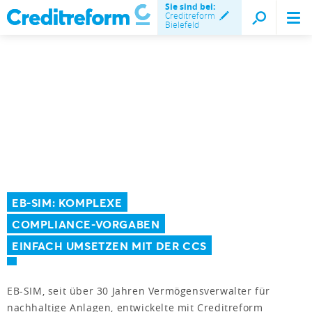
Sie sind bei:
Creditreform
Bielefeld
EB-SIM: KOMPLEXE
COMPLIANCE-VORGABEN
EINFACH UMSETZEN MIT DER CCS
EB-SIM, seit über 30 Jahren Vermögensverwalter für
nachhaltige Anlagen, entwickelte mit Creditreform