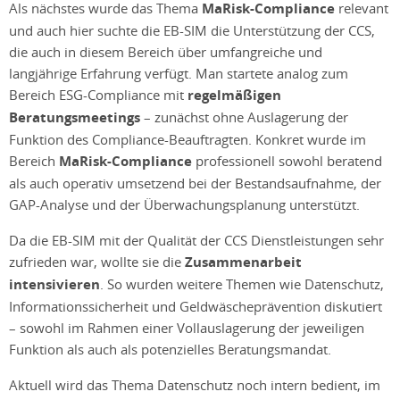
Als nächstes wurde das Thema
MaRisk-Compliance
relevant
und auch hier suchte die EB-SIM die Unterstützung der CCS,
die auch in diesem Bereich über umfangreiche und
langjährige Erfahrung verfügt. Man startete analog zum
Bereich ESG-Compliance mit
regelmäßigen
Beratungsmeetings
– zunächst ohne Auslagerung der
Funktion des Compliance-Beauftragten. Konkret wurde im
Bereich
MaRisk-Compliance
professionell sowohl beratend
als auch operativ umsetzend bei der Bestandsaufnahme, der
GAP-Analyse und der Überwachungsplanung unterstützt.
Da die EB-SIM mit der Qualität der CCS Dienstleistungen sehr
zufrieden war, wollte sie die
Zusammenarbeit
intensivieren
. So wurden weitere Themen wie Datenschutz,
Informationssicherheit und Geldwäscheprävention diskutiert
– sowohl im Rahmen einer Vollauslagerung der jeweiligen
Funktion als auch als potenzielles Beratungsmandat.
Aktuell wird das Thema Datenschutz noch intern bedient, im