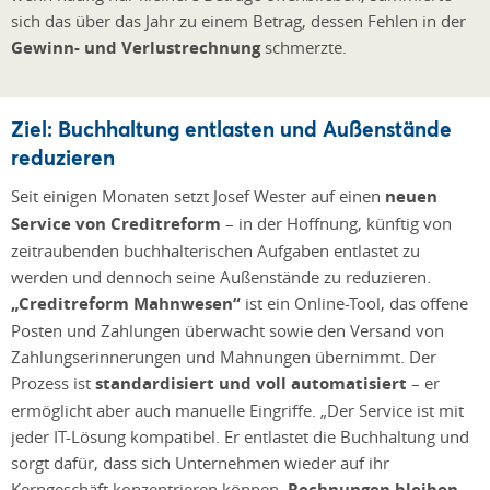
sich das über das Jahr zu einem Betrag, dessen Fehlen in der
Gewinn- und Verlustrechnung
schmerzte.
Ziel: Buchhaltung entlasten und Außenstände
reduzieren
Seit einigen Monaten setzt Josef Wester auf einen
neuen
Service von Creditreform
– in der Hoffnung, künftig von
zeitraubenden buchhalterischen Aufgaben entlastet zu
werden und dennoch seine Außenstände zu reduzieren.
„Creditreform Mahnwesen“
ist ein Online-Tool, das offene
Posten und Zahlungen überwacht sowie den Versand von
Zahlungserinnerungen und Mahnungen übernimmt. Der
Prozess ist
standardisiert und voll automatisiert
– er
ermöglicht aber auch manuelle Eingriffe. „Der Service ist mit
jeder IT-Lösung kompatibel. Er entlastet die Buchhaltung und
sorgt dafür, dass sich Unternehmen wieder auf ihr
Kerngeschäft konzentrieren können.
Rechnungen bleiben