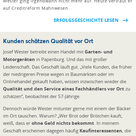
Wester ging irgendwann nicht mehr auf. Heute vertraut er
auf Creditreform Mahnwesen.
ERFOLGSGESCHICHTE LESEN
Kunden schätzen Qualität vor Ort
Josef Wester betreibt einen Handel mit
Garten- und
Motorgeräten
in Papenburg. Und das mit großer
Leidenschaft. Das Geschäft läuft gut. „Viele Kunden, die früher
der niedrigeren Preise wegen in Baumärkten oder im
Onlinehandel gekauft haben, wissen inzwischen wieder die
Qualität und den Service eines Fachhändlers vor Ort
zu
schätzen“, beobachtet der 57-Jährige.
Dennoch würde Wester mitunter gerne mit einem der Bäcker
im Ort tauschen. Warum? „Wer Brot oder Brötchen kauft,
weiß, dass er
ohne Geld nichts bekommt
. In meinem
Geschäft erscheinen dagegen häufig
Kaufinteressenten
, die