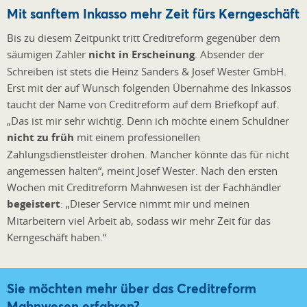
Mit sanftem Inkasso mehr Zeit fürs Kerngeschäft
Bis zu diesem Zeitpunkt tritt Creditreform gegenüber dem
säumigen Zahler
nicht in Erscheinung
. Absender der
Schreiben ist stets die Heinz Sanders & Josef Wester GmbH.
Erst mit der auf Wunsch folgenden Übernahme des Inkassos
taucht der Name von Creditreform auf dem Briefkopf auf.
„Das ist mir sehr wichtig. Denn ich möchte einem Schuldner
nicht zu früh
mit einem professionellen
Zahlungsdienstleister drohen. Mancher könnte das für nicht
angemessen halten“, meint Josef Wester. Nach den ersten
Wochen mit Creditreform Mahnwesen ist der Fachhändler
begeistert
: „Dieser Service nimmt mir und meinen
Mitarbeitern viel Arbeit ab, sodass wir mehr Zeit für das
Kerngeschäft haben.“
Sie möchten mehr über das Creditreform
Mahnwesen erfahren?