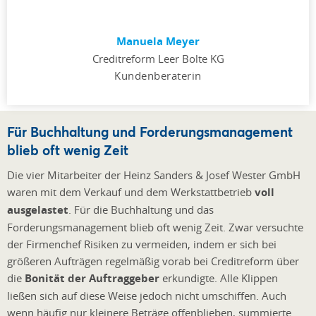
Manuela Meyer
Creditreform Leer Bolte KG
Kundenberaterin
Für Buchhaltung und Forderungsmanagement
blieb oft wenig Zeit
Die vier Mitarbeiter der Heinz Sanders & Josef Wester GmbH
waren mit dem Verkauf und dem Werkstattbetrieb
voll
ausgelastet
. Für die Buchhaltung und das
Forderungsmanagement blieb oft wenig Zeit. Zwar versuchte
der Firmenchef Risiken zu vermeiden, indem er sich bei
größeren Aufträgen regelmäßig vorab bei Creditreform über
die
Bonität der Auftraggeber
erkundigte. Alle Klippen
ließen sich auf diese Weise jedoch nicht umschiffen. Auch
wenn häufig nur kleinere Beträge offenblieben, summierte