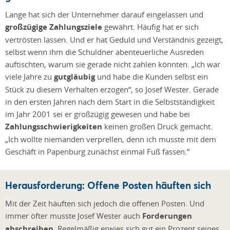
Lange hat sich der Unternehmer darauf eingelassen und
großzügige Zahlungsziele
gewährt. Häufig hat er sich
vertrösten lassen. Und er hat Geduld und Verständnis gezeigt,
selbst wenn ihm die Schuldner abenteuerliche Ausreden
auftischten, warum sie gerade nicht zahlen könnten. „Ich war
viele Jahre zu
gutgläubig
und habe die Kunden selbst ein
Stück zu diesem Verhalten erzogen“, so Josef Wester. Gerade
in den ersten Jahren nach dem Start in die Selbstständigkeit
im Jahr 2001 sei er großzügig gewesen und habe bei
Zahlungsschwierigkeiten
keinen großen Druck gemacht.
„Ich wollte niemanden verprellen, denn ich musste mit dem
Geschäft in Papenburg zunächst einmal Fuß fassen.“
Herausforderung: Offene Posten häuften sich
Mit der Zeit häuften sich jedoch die offenen Posten. Und
immer öfter musste Josef Wester auch
Forderungen
abschreiben
. Regelmäßig erwies sich gut ein Prozent seines