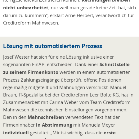
nicht unbearbeitet
, nur weil man gerade keine Zeit hat, sich
darum zu kümmern“, erklärt Arne Herbert, verantwortlich für
Creditreform Mahnwesen.
Lösung mit automatisiertem Prozess
Josef Wester hat sich für eine Lösung inklusive einer
sogenannten FinAPI entschieden: Dank einer
Schnittstelle
zu seinem ­Firmenkonto
werden in einem automatisierten
Prozess Zahlungseingänge überprüft, offene Positionen
regelmäßig mitgeteilt und Mahnungen verschickt. Manuel
Braun, IT-Spezialist bei der Creditreform Leer Bolte KG, hat in
Zusammenarbeit mit Carina Weber vom Team Creditreform
Mahnwesen die technischen Einstellungen vorgenommen.
Den in den
Mahnschreiben
verwendeten Text hat der
Firmeninhaber
in Abstimmung
mit Manuela Meyer
individuell
gestaltet. „Mir ist wichtig, dass die
erste