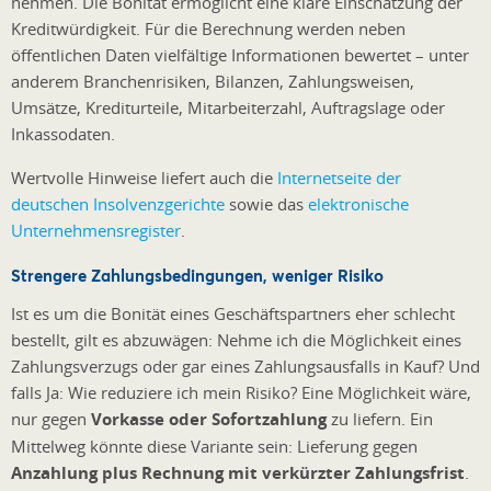
nehmen. Die Bonität ermöglicht eine klare Einschätzung der
Kreditwürdigkeit. Für die Berechnung werden neben
öffentlichen Daten vielfältige Informationen bewertet – unter
anderem Branchenrisiken, Bilanzen, Zahlungsweisen,
Umsätze, Krediturteile, Mitarbeiterzahl, Auftragslage oder
Inkassodaten.
Wertvolle Hinweise liefert auch die
Internetseite der
deutschen Insolvenzgerichte
sowie das
elektronische
Unternehmensregister
.
Strengere Zahlungsbedingungen, weniger Risiko
Ist es um die Bonität eines Geschäftspartners eher schlecht
bestellt, gilt es abzuwägen: Nehme ich die Möglichkeit eines
Zahlungsverzugs oder gar eines Zahlungsausfalls in Kauf? Und
falls Ja: Wie reduziere ich mein Risiko? Eine Möglichkeit wäre,
nur gegen
Vorkasse oder Sofortzahlung
zu liefern. Ein
Mittelweg könnte diese Variante sein: Lieferung gegen
Anzahlung plus Rechnung mit verkürzter Zahlungsfrist
.