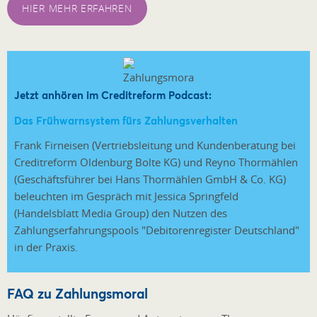
HIER MEHR ERFAHREN
Jetzt anhören im Creditreform Podcast:
Das Frühwarnsystem fürs Zahlungsverhalten
Frank Firneisen (Vertriebsleitung und Kundenberatung bei
Creditreform Oldenburg Bolte KG) und Reyno Thormählen
(Geschäftsführer bei Hans Thormählen GmbH & Co. KG)
beleuchten im Gespräch mit Jessica Springfeld
(Handelsblatt Media Group) den Nutzen des
Zahlungserfahrungspools "Debitorenregister Deutschland"
in der Praxis.
FAQ zu Zahlungsmoral