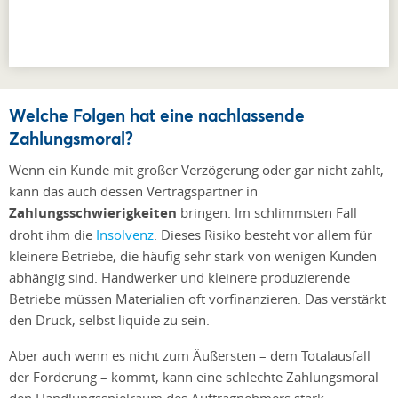
Welche Folgen hat eine nachlassende
Zahlungsmoral?
Wenn ein Kunde mit großer Verzögerung oder gar nicht zahlt,
kann das auch dessen Vertragspartner in
Zahlungsschwierigkeiten
bringen. Im schlimmsten Fall
droht ihm die
Insolvenz
. Dieses Risiko besteht vor allem für
kleinere Betriebe, die häufig sehr stark von wenigen Kunden
abhängig sind. Handwerker und kleinere produzierende
Betriebe müssen Materialien oft vorfinanzieren. Das verstärkt
den Druck, selbst liquide zu sein.
Aber auch wenn es nicht zum Äußersten – dem Totalausfall
der Forderung – kommt, kann eine schlechte Zahlungsmoral
den Handlungsspielraum des Auftragnehmers stark