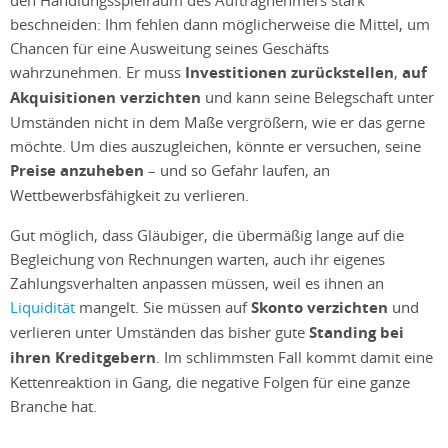
beschneiden: Ihm fehlen dann möglicherweise die Mittel, um
Chancen für eine Ausweitung seines Geschäfts
wahrzunehmen. Er muss
Investitionen zurückstellen
,
auf
Akquisitionen verzichten
und kann seine Belegschaft unter
Umständen nicht in dem Maße vergrößern, wie er das gerne
möchte. Um dies auszugleichen, könnte er versuchen, seine
Preise anzuheben
– und so Gefahr laufen, an
Wettbewerbsfähigkeit zu verlieren.
Gut möglich, dass Gläubiger, die übermäßig lange auf die
Begleichung von Rechnungen warten, auch ihr eigenes
Zahlungsverhalten anpassen müssen, weil es ihnen an
Liquidität
mangelt. Sie müssen auf
Skonto verzichten
und
verlieren unter Umständen das bisher gute
Standing bei
ihren Kreditgebern
. Im schlimmsten Fall kommt damit eine
Kettenreaktion in Gang, die negative Folgen für eine ganze
Branche hat.