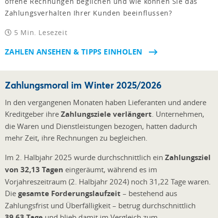
offene Rechnungen beglichen und wie können Sie das
Zahlungsverhalten Ihrer Kunden beeinflussen?
5 Min. Lesezeit
ZAHLEN ANSEHEN & TIPPS EINHOLEN
Zahlungsmoral im Winter 2025/2026
In den vergangenen Monaten haben Lieferanten und andere
Kreditgeber ihre
Zahlungsziele verlängert
. Unternehmen,
die Waren und Dienstleistungen bezogen, hatten dadurch
mehr Zeit, ihre Rechnungen zu begleichen.
Im 2. Halbjahr 2025 wurde durchschnittlich ein
Zahlungsziel
von 32,13 Tagen
eingeräumt, während es im
Vorjahreszeitraum (2. Halbjahr 2024) noch 31,22 Tage waren.
Die
gesamte Forderungslaufzeit
– bestehend aus
Zahlungsfrist und Überfälligkeit – betrug durchschnittlich
39,63 Tage
und blieb damit im Vergleich zum