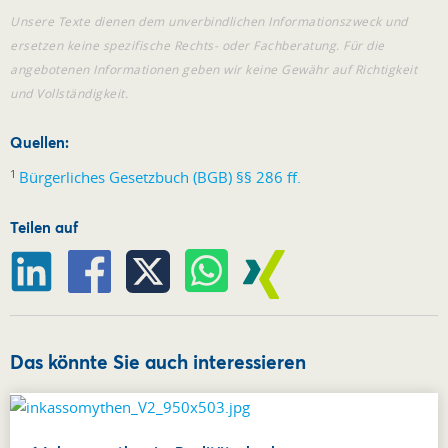
Unsere Texte dienen dem unverbindlichen Informationszweck und
ersetzen keine spezifische Rechts- oder Fachberatung. Für die
angebotenen Informationen geben wir keine Gewähr auf Richtigkeit
und Vollständigkeit.
Quellen:
1
Bürgerliches Gesetzbuch (BGB) §§ 286 ff.
Teilen auf
Das könnte Sie auch interessieren