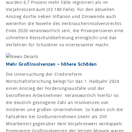
wurden 6,7 Prozent mehr Fälle registriert als im
Vorjahreszeitraum (33.180 Fälle). Für den aktuellen
Anstieg dürfte neben Inflation und Zinswende auch
weiterhin die Novelle des Verbraucherinsolvenzrechts
Ende 2020 verantwortlich sein, die Privatpersonen eine
schnellere Restschuldbefreiung ermöglicht und das
Verfahren für Schuldner so interessanter macht.
Mehr Großinsolvenzen – höhere Schäden
Die Untersuchung der Creditreform
Wirtschaftsforschung belegt für das 1. Halbjahr 2024
einen Anstieg der Forderungsausfälle und der
betroffenen Arbeitnehmer. Verantwortlich hierfür ist
die deutlich gestiegene Zahl an Insolvenzen von
mittleren und großen Unternehmen. So haben sich die
Fallzahlen bei Großunternehmen (mehr als 250
Mitarbeiter) gegenüber dem Vorjahreswert verdoppelt.
Prominente Großinsolvenzen der letzten Monate waren