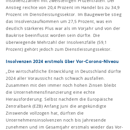
Insolvenzzahlen mit zweistelligen Prozentraten. Der
Anstieg reichte von 20,4 Prozent im Handel bis zu 34,9
Prozent im Dienstleistungssektor. Im Baugewerbe stieg
das Insolvenzaufkommen um 27,5 Prozent, was ein
deutlich stärkeres Plus war als im Vorjahr und von der
Baukrise beeinflusst worden sein dürfte. Die
überwiegende Mehrzahl der Insolvenzfälle (59,1
Prozent) gehört jedoch zum Dienstleistungssektor.
Insolvenzen 2024 erstmals über Vor-Corona-Niveau
„Die wirtschaftliche Entwicklung in Deutschland dürfte
2024 aller Voraussicht nach schwach ausfallen.
Zusammen mit den immer noch hohen Zinsen bleibt
die Unternehmensfinanzierung eine echte
Herausforderung. Selbst nachdem die Europäische
Zentralbank (EZB) Anfang Juni die angekündigte
Zinswende vollzogen hat, dürften die
Unternehmensinsolvenzen noch bis Jahresende
zunehmen und im Gesamtjahr erstmals wieder das Vor-