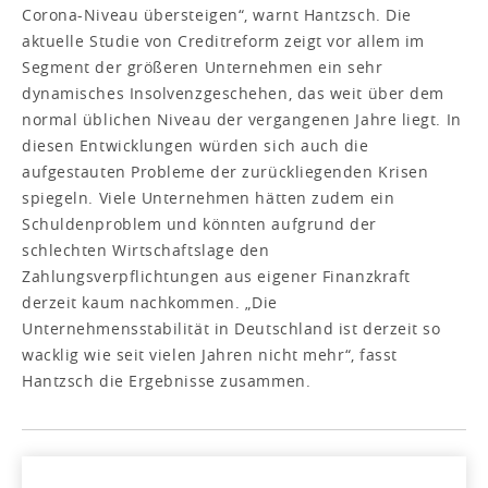
Corona-Niveau übersteigen“, warnt Hantzsch. Die
aktuelle Studie von Creditreform zeigt vor allem im
Segment der größeren Unternehmen ein sehr
dynamisches Insolvenzgeschehen, das weit über dem
normal üblichen Niveau der vergangenen Jahre liegt. In
diesen Entwicklungen würden sich auch die
aufgestauten Probleme der zurückliegenden Krisen
spiegeln. Viele Unternehmen hätten zudem ein
Schuldenproblem und könnten aufgrund der
schlechten Wirtschaftslage den
Zahlungsverpflichtungen aus eigener Finanzkraft
derzeit kaum nachkommen. „Die
Unternehmensstabilität in Deutschland ist derzeit so
wacklig wie seit vielen Jahren nicht mehr“, fasst
Hantzsch die Ergebnisse zusammen.