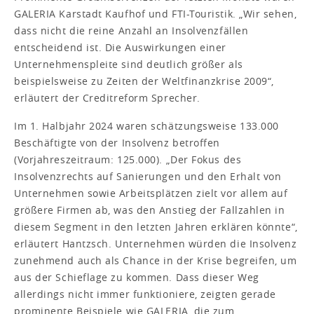
GALERIA Karstadt Kaufhof und FTI-Touristik. „Wir sehen,
dass nicht die reine Anzahl an Insolvenzfällen
entscheidend ist. Die Auswirkungen einer
Unternehmenspleite sind deutlich größer als
beispielsweise zu Zeiten der Weltfinanzkrise 2009“,
erläutert der Creditreform Sprecher.
Im 1. Halbjahr 2024 waren schätzungsweise 133.000
Beschäftigte von der Insolvenz betroffen
(Vorjahreszeitraum: 125.000). „Der Fokus des
Insolvenzrechts auf Sanierungen und den Erhalt von
Unternehmen sowie Arbeitsplätzen zielt vor allem auf
größere Firmen ab, was den Anstieg der Fallzahlen in
diesem Segment in den letzten Jahren erklären könnte“,
erläutert Hantzsch. Unternehmen würden die Insolvenz
zunehmend auch als Chance in der Krise begreifen, um
aus der Schieflage zu kommen. Dass dieser Weg
allerdings nicht immer funktioniere, zeigten gerade
prominente Beispiele wie GALERIA, die zum