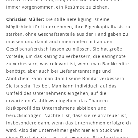
immer vorgenommen, ein Resümee zu ziehen.
Christian Müller:
Die stille Beteiligung ist eine
Möglichkeit für Unternehmen, ihre Eigenkapitalbasis zu
stärken, ohne Geschäftsanteile aus der Hand geben zu
müssen und damit auch niemanden mit an den
Gesellschaftertisch lassen zu müssen. Sie hat große
Vorteile, um das Rating zu verbessern, die Ratingnote
zu verbessern, was relevant ist, wenn man Bankkredite
benötigt, aber auch bei Lieferantenratings und
Ähnlichem kann man damit seine Bonität verbessern.
Sie ist sehr flexibel. Man kann individuell auf das
Umfeld des Unternehmens eingehen, auf die
erwarteten Cashflows eingehen, das Chancen-
Risikoprofil des Unternehmens abbilden und
berücksichtigen. Nachteil ist, dass sie relativ teuer ist,
insbesondere dann, wenn das Unternehmen erfolgreich
wird. Also der Unternehmer geht hier ein Stück weit
einen Deal ein, dass er sagt, wenn der Plan funktioniert,