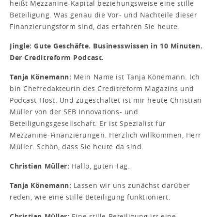
heißt Mezzanine-Kapital beziehungsweise eine stille
Beteiligung. Was genau die Vor- und Nachteile dieser
Finanzierungsform sind, das erfahren Sie heute.
Jingle: Gute Geschäfte. Businesswissen in 10 Minuten.
Der Creditreform Podcast.
Tanja Könemann:
Mein Name ist Tanja Könemann. Ich
bin Chefredakteurin des Creditreform Magazins und
Podcast-Host. Und zugeschaltet ist mir heute Christian
Müller von der SEB Innovations- und
Beteiligungsgesellschaft. Er ist Spezialist für
Mezzanine-Finanzierungen. Herzlich willkommen, Herr
Müller. Schön, dass Sie heute da sind.
Christian Müller:
Hallo, guten Tag.
Tanja Könemann:
Lassen wir uns zunächst darüber
reden, wie eine stille Beteiligung funktioniert.
Christian Müller:
Eine stille Beteiligung ist eine