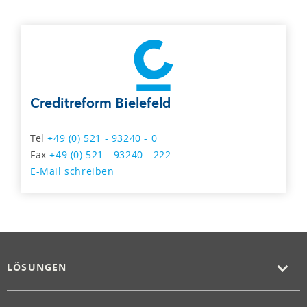
Creditreform Bielefeld
Tel
+49 (0) 521 - 93240 - 0
Fax
+49 (0) 521 - 93240 - 222
E-Mail schreiben
LÖSUNGEN