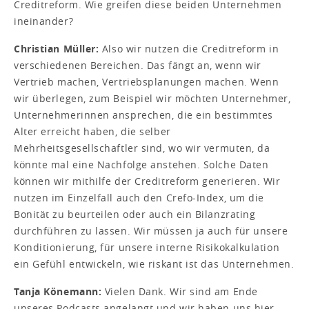
Creditreform. Wie greifen diese beiden Unternehmen
ineinander?
Christian Müller:
Also wir nutzen die Creditreform in
verschiedenen Bereichen. Das fängt an, wenn wir
Vertrieb machen, Vertriebsplanungen machen. Wenn
wir überlegen, zum Beispiel wir möchten Unternehmer,
Unternehmerinnen ansprechen, die ein bestimmtes
Alter erreicht haben, die selber
Mehrheitsgesellschaftler sind, wo wir vermuten, da
könnte mal eine Nachfolge anstehen. Solche Daten
können wir mithilfe der Creditreform generieren. Wir
nutzen im Einzelfall auch den Crefo-Index, um die
Bonität zu beurteilen oder auch ein Bilanzrating
durchführen zu lassen. Wir müssen ja auch für unsere
Konditionierung, für unsere interne Risikokalkulation
ein Gefühl entwickeln, wie riskant ist das Unternehmen.
Tanja Könemann:
Vielen Dank. Wir sind am Ende
unseres Podcasts angelangt und wir haben uns hier