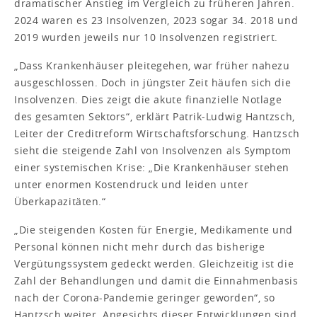
dramatischer Anstieg im Vergleich zu früheren Jahren.
2024 waren es 23 Insolvenzen, 2023 sogar 34. 2018 und
2019 wurden jeweils nur 10 Insolvenzen registriert.
„Dass Krankenhäuser pleitegehen, war früher nahezu
ausgeschlossen. Doch in jüngster Zeit häufen sich die
Insolvenzen. Dies zeigt die akute finanzielle Notlage
des gesamten Sektors“, erklärt Patrik-Ludwig Hantzsch,
Leiter der Creditreform Wirtschaftsforschung. Hantzsch
sieht die steigende Zahl von Insolvenzen als Symptom
einer systemischen Krise: „Die Krankenhäuser stehen
unter enormen Kostendruck und leiden unter
Überkapazitäten.“
„Die steigenden Kosten für Energie, Medikamente und
Personal können nicht mehr durch das bisherige
Vergütungssystem gedeckt werden. Gleichzeitig ist die
Zahl der Behandlungen und damit die Einnahmenbasis
nach der Corona-Pandemie geringer geworden“, so
Hantzsch weiter. Angesichts dieser Entwicklungen sind