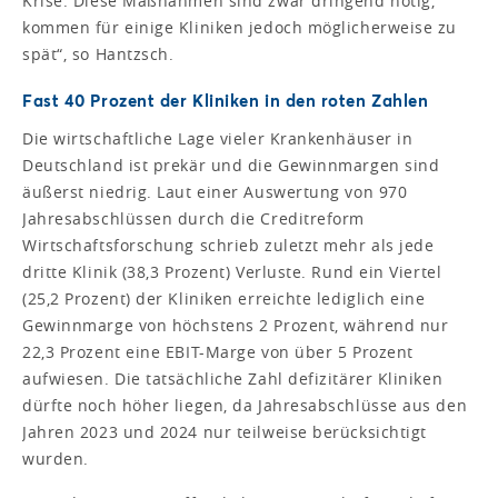
Krise. Diese Maßnahmen sind zwar dringend nötig,
kommen für einige Kliniken jedoch möglicherweise zu
spät“, so Hantzsch.
Fast 40 Prozent der Kliniken in den roten Zahlen
Die wirtschaftliche Lage vieler Krankenhäuser in
Deutschland ist prekär und die Gewinnmargen sind
äußerst niedrig. Laut einer Auswertung von 970
Jahresabschlüssen durch die Creditreform
Wirtschaftsforschung schrieb zuletzt mehr als jede
dritte Klinik (38,3 Prozent) Verluste. Rund ein Viertel
(25,2 Prozent) der Kliniken erreichte lediglich eine
Gewinnmarge von höchstens 2 Prozent, während nur
22,3 Prozent eine EBIT-Marge von über 5 Prozent
aufwiesen. Die tatsächliche Zahl defizitärer Kliniken
dürfte noch höher liegen, da Jahresabschlüsse aus den
Jahren 2023 und 2024 nur teilweise berücksichtigt
wurden.