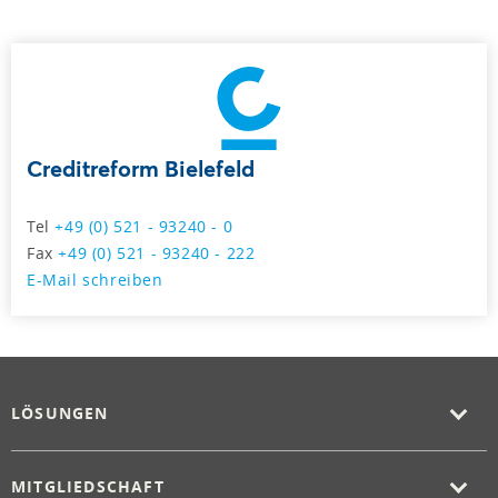
Creditreform Bielefeld
Tel
+49 (0) 521 - 93240 - 0
Fax
+49 (0) 521 - 93240 - 222
E-Mail schreiben
LÖSUNGEN
MITGLIEDSCHAFT