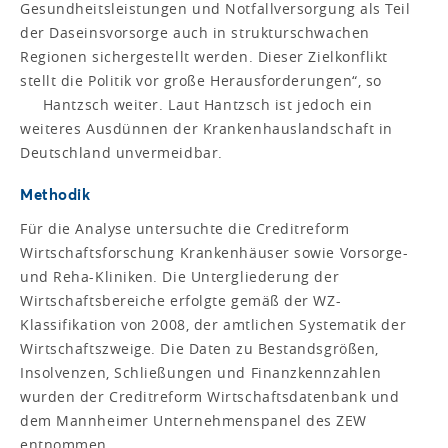
Gesundheitsleistungen und Notfallversorgung als Teil
der Daseinsvorsorge auch in strukturschwachen
Regionen sichergestellt werden. Dieser Zielkonflikt
stellt die Politik vor große Herausforderungen“, so
Hantzsch weiter. Laut Hantzsch ist jedoch ein
weiteres Ausdünnen der Krankenhauslandschaft in
Deutschland unvermeidbar.
Methodik
Für die Analyse untersuchte die Creditreform
Wirtschaftsforschung Krankenhäuser sowie Vorsorge-
und Reha-Kliniken. Die Untergliederung der
Wirtschaftsbereiche erfolgte gemäß der WZ-
Klassifikation von 2008, der amtlichen Systematik der
Wirtschaftszweige. Die Daten zu Bestandsgrößen,
Insolvenzen, Schließungen und Finanzkennzahlen
wurden der Creditreform Wirtschaftsdatenbank und
dem Mannheimer Unternehmenspanel des ZEW
entnommen.