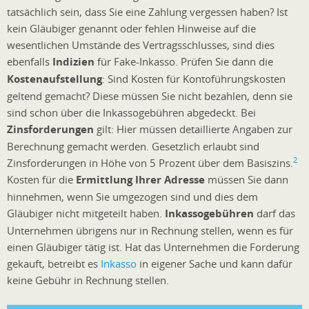
tatsächlich sein, dass Sie eine Zahlung vergessen haben? Ist
kein Gläubiger genannt oder fehlen Hinweise auf die
wesentlichen Umstände des Vertragsschlusses, sind dies
ebenfalls
Indizien
für Fake-Inkasso. Prüfen Sie dann die
Kostenaufstellung
: Sind Kosten für Kontoführungskosten
geltend gemacht? Diese müssen Sie nicht bezahlen, denn sie
sind schon über die Inkassogebühren abgedeckt. Bei
Zinsforderungen
gilt: Hier müssen detaillierte Angaben zur
Berechnung gemacht werden. Gesetzlich erlaubt sind
2
Zinsforderungen in Höhe von 5 Prozent über dem Basiszins.
Kosten für die
Ermittlung Ihrer Adresse
müssen Sie dann
hinnehmen, wenn Sie umgezogen sind und dies dem
Gläubiger nicht mitgeteilt haben.
Inkassogebühren
darf das
Unternehmen übrigens nur in Rechnung stellen, wenn es für
einen Gläubiger tätig ist. Hat das Unternehmen die Forderung
gekauft, betreibt es
Inkasso
in eigener Sache und kann dafür
keine Gebühr in Rechnung stellen.