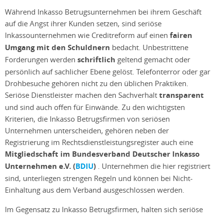
Während Inkasso Betrugsunternehmen bei ihrem Geschäft
auf die Angst ihrer Kunden setzen, sind seriöse
Inkassounternehmen wie Creditreform auf einen
fairen
Umgang mit den Schuldnern
bedacht. Unbestrittene
Forderungen werden
schriftlich
geltend gemacht oder
persönlich auf sachlicher Ebene gelöst. Telefonterror oder gar
Drohbesuche gehören nicht zu den üblichen Praktiken.
Seriöse Dienstleister machen den Sachverhalt
transparent
und sind auch offen für Einwände. Zu den wichtigsten
Kriterien, die Inkasso Betrugsfirmen von seriösen
Unternehmen unterscheiden, gehören neben der
Registrierung im Rechtsdienstleistungsregister auch eine
Mitgliedschaft im Bundesverband Deutscher Inkasso
Unternehmen e.V. (
BDIU
)
. Unternehmen die hier registriert
sind, unterliegen strengen Regeln und können bei Nicht-
Einhaltung aus dem Verband ausgeschlossen werden.
Im Gegensatz zu Inkasso Betrugsfirmen, halten sich seriöse