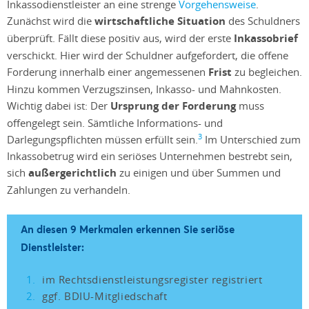
Inkassodienstleister an eine strenge
Vorgehensweise
.
Zunächst wird die
wirtschaftliche Situation
des Schuldners
überprüft. Fällt diese positiv aus, wird der erste
Inkassobrief
verschickt. Hier wird der Schuldner aufgefordert, die offene
Forderung innerhalb einer angemessenen
Frist
zu begleichen.
Hinzu kommen Verzugszinsen, Inkasso- und Mahnkosten.
Wichtig dabei ist: Der
Ursprung der Forderung
muss
offengelegt sein. Sämtliche Informations- und
3
Darlegungspflichten müssen erfüllt sein.
Im Unterschied zum
Inkassobetrug wird ein seriöses Unternehmen bestrebt sein,
sich
außergerichtlich
zu einigen und über Summen und
Zahlungen zu verhandeln.
An diesen 9 Merkmalen erkennen Sie seriöse
Dienstleister:
im Rechtsdienstleistungsregister registriert
ggf. BDIU-Mitgliedschaft