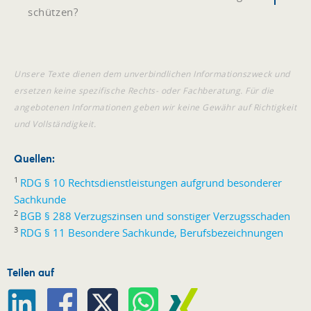
schützen?
Unsere Texte dienen dem unverbindlichen Informationszweck und
ersetzen keine spezifische Rechts- oder Fachberatung. Für die
angebotenen Informationen geben wir keine Gewähr auf Richtigkeit
und Vollständigkeit.
Quellen:
1
RDG § 10 Rechtsdienstleistungen aufgrund besonderer
Sachkunde
2
BGB § 288 Verzugszinsen und sonstiger Verzugsschaden
3
RDG § 11 Besondere Sachkunde, Berufsbezeichnungen
Teilen auf