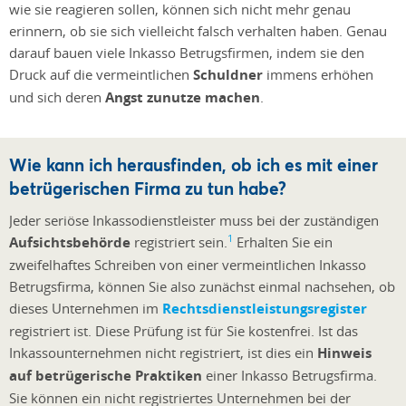
wie sie reagieren sollen, können sich nicht mehr genau
erinnern, ob sie sich vielleicht falsch verhalten haben. Genau
darauf bauen viele Inkasso Betrugsfirmen, indem sie den
Druck auf die vermeintlichen
Schuldner
immens erhöhen
und sich deren
Angst zunutze machen
.
Wie kann ich herausfinden, ob ich es mit einer
betrügerischen Firma zu tun habe?
Jeder seriöse Inkassodienstleister muss bei der zuständigen
1
Aufsichtsbehörde
registriert sein.
Erhalten Sie ein
zweifelhaftes Schreiben von einer vermeintlichen Inkasso
Betrugsfirma, können Sie also zunächst einmal nachsehen, ob
dieses Unternehmen im
Rechtsdienstleistungsregister
registriert ist. Diese Prüfung ist für Sie kostenfrei. Ist das
Inkassounternehmen nicht registriert, ist dies ein
Hinweis
auf betrügerische Praktiken
einer Inkasso Betrugsfirma.
Sie können ein nicht registriertes Unternehmen bei der