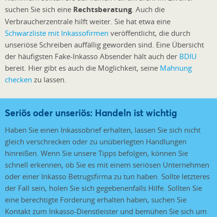
suchen Sie sich eine
Rechtsberatung
. Auch die
Verbraucherzentrale hilft weiter. Sie hat etwa eine
Schwarzliste mit Inkassofirmen
veröffentlicht, die durch
unseriöse Schreiben auffällig geworden sind. Eine Übersicht
der häufigsten Fake-Inkasso Absender hält auch der
BDIU
bereit. Hier gibt es auch die Möglichkeit, seine
Mahnung
checken
zu lassen.
Seriös oder unseriös: Handeln ist wichtig
Haben Sie einen Inkassobrief erhalten, lassen Sie sich nicht
gleich verschrecken oder zu unüberlegten Handlungen
hinreißen. Wenn Sie unsere Tipps befolgen, können Sie
schnell erkennen, ob Sie es mit einem seriösen Unternehmen
oder einer Inkasso Betrugsfirma zu tun haben. Sollte letzteres
der Fall sein, holen Sie sich gegebenenfalls Hilfe. Sollten Sie
eine berechtigte Forderung erhalten haben, suchen Sie
Kontakt zum Inkasso-Dienstleister und bemühen Sie sich um