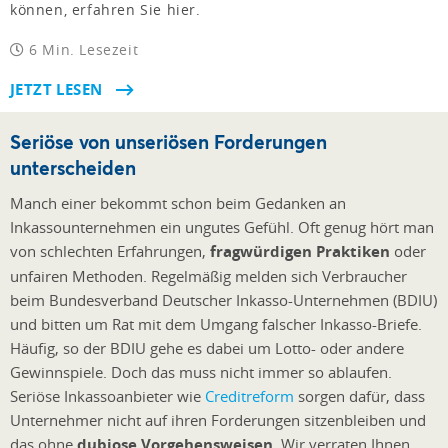
können, erfahren Sie hier.
6 Min. Lesezeit
JETZT LESEN
Seriöse von unseriösen Forderungen
unterscheiden
Manch einer bekommt schon beim Gedanken an
Inkassounternehmen ein ungutes Gefühl. Oft genug hört man
von schlechten Erfahrungen,
fragwürdigen Praktiken
oder
unfairen Methoden. Regelmäßig melden sich Verbraucher
beim Bundesverband Deutscher Inkasso-Unternehmen (BDIU)
und bitten um Rat mit dem Umgang falscher Inkasso-Briefe.
Häufig, so der BDIU gehe es dabei um Lotto- oder andere
Gewinnspiele. Doch das muss nicht immer so ablaufen.
Seriöse Inkassoanbieter wie
Creditreform
sorgen dafür, dass
Unternehmer nicht auf ihren Forderungen sitzenbleiben und
das ohne
dubiose Vorgehensweisen
. Wir verraten Ihnen,