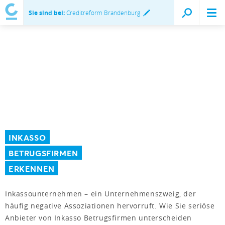
Sie sind bei:
Creditreform Brandenburg
INKASSO
BETRUGSFIRMEN
ERKENNEN
Inkassounternehmen – ein Unternehmenszweig, der
häufig negative Assoziationen hervorruft. Wie Sie seriöse
Anbieter von Inkasso Betrugsfirmen unterscheiden