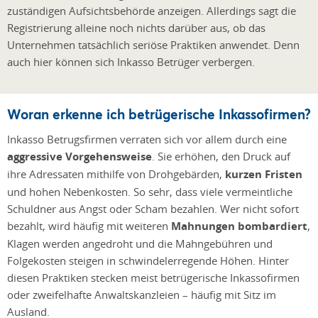
zuständigen Aufsichtsbehörde anzeigen. Allerdings sagt die
Registrierung alleine noch nichts darüber aus, ob das
Unternehmen tatsächlich seriöse Praktiken anwendet. Denn
auch hier können sich Inkasso Betrüger verbergen.
Woran erkenne ich betrügerische Inkassofirmen?
Inkasso Betrugsfirmen verraten sich vor allem durch eine
aggressive Vorgehensweise
. Sie erhöhen, den Druck auf
ihre Adressaten mithilfe von Drohgebärden,
kurzen Fristen
und hohen Nebenkosten. So sehr, dass viele vermeintliche
Schuldner aus Angst oder Scham bezahlen. Wer nicht sofort
bezahlt, wird häufig mit weiteren
Mahnungen bombardiert
,
Klagen werden angedroht und die Mahngebühren und
Folgekosten steigen in schwindelerregende Höhen. Hinter
diesen Praktiken stecken meist betrügerische Inkassofirmen
oder zweifelhafte Anwaltskanzleien – häufig mit Sitz im
Ausland.