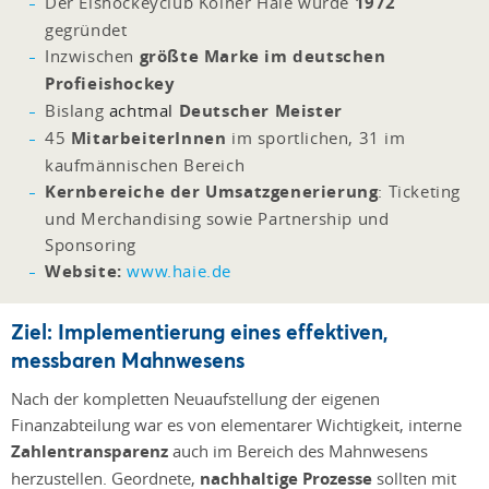
Der Eishockeyclub Kölner Haie wurde
1972
gegründet
Inzwischen
größte Marke im deutschen
Profieishockey
Bislang
achtmal
Deutscher Meister
45
MitarbeiterInnen
im sportlichen, 31 im
kaufmännischen Bereich
Kernbereiche der Umsatzgenerierung
: Ticketing
und Merchandising sowie Partnership und
Sponsoring
Website:
www.haie.de
Ziel: Implementierung eines effektiven,
messbaren Mahnwesens
Nach der kompletten Neuaufstellung der eigenen
Finanzabteilung war es von elementarer Wichtigkeit, interne
Zahlentransparenz
auch im Bereich des Mahnwesens
herzustellen. Geordnete,
nachhaltige Prozesse
sollten mit