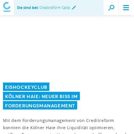
Sie sind bei:
Creditreform Celle
EISHOCKEYCLUB
KÖLNER HAIE: NEUER BISS IM
FORDERUNGSMANAGEMENT
Mit dem Forderungsmanagement von Creditreform
konnten die Kölner Haie ihre Liquidität optimieren,