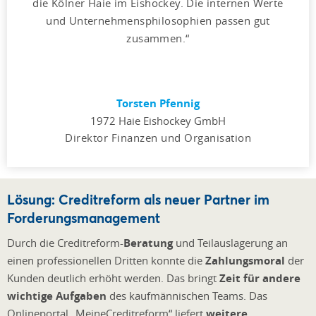
die Kölner Haie im Eishockey. Die internen Werte
und Unternehmensphilosophien passen gut
zusammen.
Torsten Pfennig
1972 Haie Eishockey GmbH
Direktor Finanzen und Organisation
Lösung: Creditreform als neuer Partner im
Forderungsmanagement
Durch die Creditreform-
Beratung
und Teilauslagerung an
einen professionellen Dritten konnte die
Zahlungsmoral
der
Kunden deutlich erhöht werden. Das bringt
Zeit für andere
wichtige Aufgaben
des kaufmännischen Teams. Das
Onlineportal „MeineCreditreform“ liefert
weitere