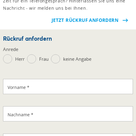
Zeit für ein Telefongespräch? Hinterlassen Sie uns eine
Nachricht - wir melden uns bei Ihnen.
JETZT RÜCKRUF ANFORDERN
Rückruf anfordern
Anrede
Herr
Frau
keine Angabe
Vorname
*
Nachname
*