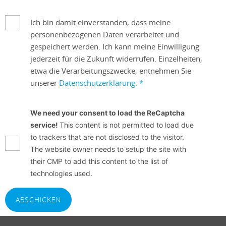
Ich bin damit einverstanden, dass meine
personenbezogenen Daten verarbeitet und
gespeichert werden. Ich kann meine Einwilligung
jederzeit für die Zukunft widerrufen. Einzelheiten,
etwa die Verarbeitungszwecke, entnehmen Sie
unserer
Datenschutzerklärung.
*
We need your consent to load the ReCaptcha
service!
This content is not permitted to load due
to trackers that are not disclosed to the visitor.
The website owner needs to setup the site with
their CMP to add this content to the list of
technologies used.
ABSCHICKEN