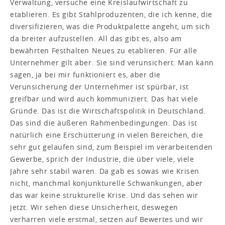
Verwaltung, versuche eine Kreislaufwirtschaft zu
etablieren. Es gibt Stahlproduzenten, die ich kenne, die
diversifizieren, was die Produktpalette angeht, um sich
da breiter aufzustellen. All das gibt es, also am
bewährten Festhalten Neues zu etablieren. Für alle
Unternehmer gilt aber. Sie sind verunsichert. Man kann
sagen, ja bei mir funktioniert es, aber die
Verunsicherung der Unternehmer ist spürbar, ist
greifbar und wird auch kommuniziert. Das hat viele
Gründe. Das ist die Wirtschaftspolitik in Deutschland.
Das sind die äußeren Rahmenbedingungen. Das ist
natürlich eine Erschütterung in vielen Bereichen, die
sehr gut gelaufen sind, zum Beispiel im verarbeitenden
Gewerbe, sprich der Industrie, die über viele, viele
Jahre sehr stabil waren. Da gab es sowas wie Krisen
nicht, manchmal konjunkturelle Schwankungen, aber
das war keine strukturelle Krise. Und das sehen wir
jetzt. Wir sehen diese Unsicherheit, deswegen
verharren viele erstmal, setzen auf Bewertes und wir