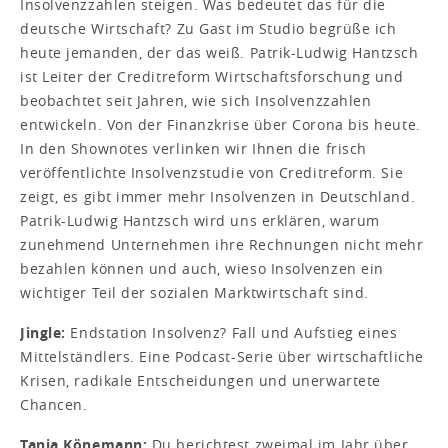
Insolvenzzahlen steigen. Was bedeutet das für die
deutsche Wirtschaft? Zu Gast im Studio begrüße ich
heute jemanden, der das weiß. Patrik-Ludwig Hantzsch
ist Leiter der Creditreform Wirtschaftsforschung und
beobachtet seit Jahren, wie sich Insolvenzzahlen
entwickeln. Von der Finanzkrise über Corona bis heute.
In den Shownotes verlinken wir Ihnen die frisch
veröffentlichte Insolvenzstudie von Creditreform. Sie
zeigt, es gibt immer mehr Insolvenzen in Deutschland.
Patrik-Ludwig Hantzsch wird uns erklären, warum
zunehmend Unternehmen ihre Rechnungen nicht mehr
bezahlen können und auch, wieso Insolvenzen ein
wichtiger Teil der sozialen Marktwirtschaft sind.
Jingle:
Endstation Insolvenz? Fall und Aufstieg eines
Mittelständlers. Eine Podcast-Serie über wirtschaftliche
Krisen, radikale Entscheidungen und unerwartete
Chancen.
Tanja Könemann:
Du berichtest zweimal im Jahr über