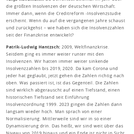
die größten Insolvenzen der deutschen Wirtschaft.
Immer dann, wenn die Creditreform -Insolvenzstudie
erscheint. Wenn du auf die vergangenen Jahre schaust
und zurückgehst − wie haben sich die Insolvenzzahlen
seit der Finanzkrise entwickelt?
Patrik-Ludwig Hantzsch:
2009, Weltfinanzkrise.
Seitdem ging es immer weiter runter mit den
Insolvenzen. Wir hatten immer weiter sinkende
Insolvenzzahlen bis 2019, 2020. Da kam Corona und
jeder hat geglaubt, jetzt gehen die Zahlen richtig nach
oben. Was passiert ist, ist das Gegenteil. Die Zahlen
sind wirklich abgerauscht auf einen Tiefstand, einen
historischen Tiefstand seit Einführung
Insolvenzordnung 1999. 2023 gingen die Zahlen dann
langsam wieder hoch. Man sprach von einer
Normalisierung. Mittlerweile sind wir in so einer
Dynamisierung drin. Das heißt, wir sind weit über das
Niveau von 2019 hinaus und ein Ende ist nicht in Sicht.