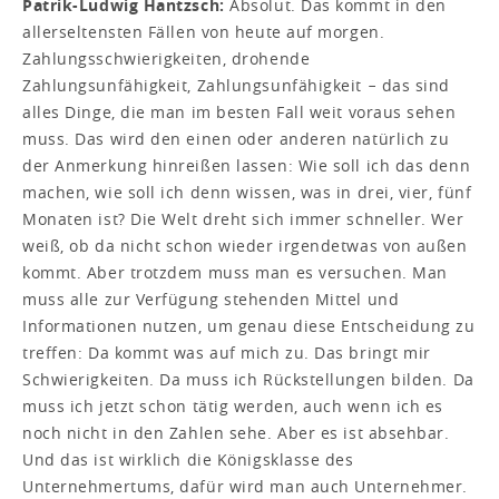
Patrik-Ludwig Hantzsch:
Absolut. Das kommt in den
allerseltensten Fällen von heute auf morgen.
Zahlungsschwierigkeiten, drohende
Zahlungsunfähigkeit, Zahlungsunfähigkeit − das sind
alles Dinge, die man im besten Fall weit voraus sehen
muss. Das wird den einen oder anderen natürlich zu
der Anmerkung hinreißen lassen: Wie soll ich das denn
machen, wie soll ich denn wissen, was in drei, vier, fünf
Monaten ist? Die Welt dreht sich immer schneller. Wer
weiß, ob da nicht schon wieder irgendetwas von außen
kommt. Aber trotzdem muss man es versuchen. Man
muss alle zur Verfügung stehenden Mittel und
Informationen nutzen, um genau diese Entscheidung zu
treffen: Da kommt was auf mich zu. Das bringt mir
Schwierigkeiten. Da muss ich Rückstellungen bilden. Da
muss ich jetzt schon tätig werden, auch wenn ich es
noch nicht in den Zahlen sehe. Aber es ist absehbar.
Und das ist wirklich die Königsklasse des
Unternehmertums, dafür wird man auch Unternehmer.