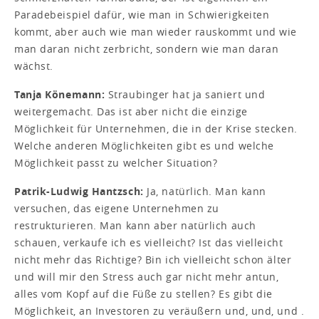
Paradebeispiel dafür, wie man in Schwierigkeiten
kommt, aber auch wie man wieder rauskommt und wie
man daran nicht zerbricht, sondern wie man daran
wächst.
Tanja Könemann:
Straubinger hat ja saniert und
weitergemacht. Das ist aber nicht die einzige
Möglichkeit für Unternehmen, die in der Krise stecken.
Welche anderen Möglichkeiten gibt es und welche
Möglichkeit passt zu welcher Situation?
Patrik-Ludwig Hantzsch:
Ja, natürlich. Man kann
versuchen, das eigene Unternehmen zu
restrukturieren. Man kann aber natürlich auch
schauen, verkaufe ich es vielleicht? Ist das vielleicht
nicht mehr das Richtige? Bin ich vielleicht schon älter
und will mir den Stress auch gar nicht mehr antun,
alles vom Kopf auf die Füße zu stellen? Es gibt die
Möglichkeit, an Investoren zu veräußern und, und, und .