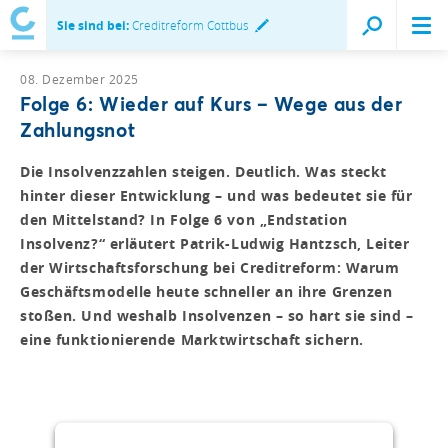
Sie sind bei:
Creditreform Cottbus
08. Dezember 2025
Folge 6: Wieder auf Kurs – Wege aus der
Zahlungsnot
Die Insolvenzzahlen steigen. Deutlich. Was steckt
hinter dieser Entwicklung – und was bedeutet sie für
den Mittelstand? In Folge 6 von „Endstation
Insolvenz?“ erläutert Patrik-Ludwig Hantzsch, Leiter
der Wirtschaftsforschung bei Creditreform: Warum
Geschäftsmodelle heute schneller an ihre Grenzen
stoßen. Und weshalb Insolvenzen – so hart sie sind –
eine funktionierende Marktwirtschaft sichern.