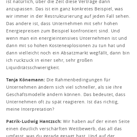
ist natürlich, über die Zeit diese Verträge dann
anzupassen. Das ist ein ganz konkretes Beispiel, was
wir immer in der Restrukturierung auf jeden Fall sehen.
Das andere ist, dass Unternehmen mit sehr hohen
Energiepreisen zum Beispiel konfrontiert sind. Und
wenn man ein energieintensives Unternehmen ist und
dann mit so hohen Kostenexplosionen zu tun hat und
dann vielleicht noch ein Absatzmarkt wegfällt, dann bin
ich ruckzuck in einer sehr, sehr großen
Liquiditätsschwierigkeit.
Tanja Könemann:
Die Rahmenbedingungen für
Unternehmen ändern sich viel schneller, als sie ihre
Geschäftsmodelle ändern können. Das bedeutet, dass
Unternehmen oft zu spät reagieren. Ist das richtig,
meine Interpretation?
Patrik-Ludwig Hantzsch:
Wir haben auf der einen Seite
einen deutlich verschärften Wettbewerb, das all das
umfasst, was du gerade gesagt hast. Und auf der