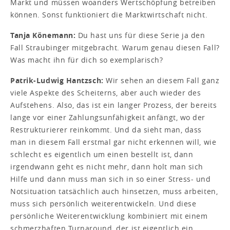
Markt und müssen woanders Wertschöpfung betreiben
können. Sonst funktioniert die Marktwirtschaft nicht.
Tanja Könemann:
Du hast uns für diese Serie ja den
Fall Straubinger mitgebracht. Warum genau diesen Fall?
Was macht ihn für dich so exemplarisch?
Patrik-Ludwig Hantzsch:
Wir sehen an diesem Fall ganz
viele Aspekte des Scheiterns, aber auch wieder des
Aufstehens. Also, das ist ein langer Prozess, der bereits
lange vor einer Zahlungsunfähigkeit anfängt, wo der
Restrukturierer reinkommt. Und da sieht man, dass
man in diesem Fall erstmal gar nicht erkennen will, wie
schlecht es eigentlich um einen bestellt ist, dann
irgendwann geht es nicht mehr, dann holt man sich
Hilfe und dann muss man sich in so einer Stress- und
Notsituation tatsächlich auch hinsetzen, muss arbeiten,
muss sich persönlich weiterentwickeln. Und diese
persönliche Weiterentwicklung kombiniert mit einem
schmerzhaften Turnaround, der ist eigentlich ein