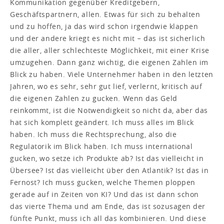
Kommunikation gegenüber Kreditgebern,
Geschäftspartnern, allen. Etwas für sich zu behalten
und zu hoffen, ja das wird schon irgendwie klappen
und der andere kriegt es nicht mit − das ist sicherlich
die aller, aller schlechteste Möglichkeit, mit einer Krise
umzugehen. Dann ganz wichtig, die eigenen Zahlen im
Blick zu haben. Viele Unternehmer haben in den letzten
Jahren, wo es sehr, sehr gut lief, verlernt, kritisch auf
die eigenen Zahlen zu gucken. Wenn das Geld
reinkommt, ist die Notwendigkeit so nicht da, aber das
hat sich komplett geändert. Ich muss alles im Blick
haben. Ich muss die Rechtsprechung, also die
Regulatorik im Blick haben. Ich muss international
gucken, wo setze ich Produkte ab? Ist das vielleicht in
Übersee? Ist das vielleicht über den Atlantik? Ist das in
Fernost? Ich muss gucken, welche Themen ploppen
gerade auf in Zeiten von KI? Und das ist dann schon
das vierte Thema und am Ende, das ist sozusagen der
fünfte Punkt, muss ich all das kombinieren. Und diese