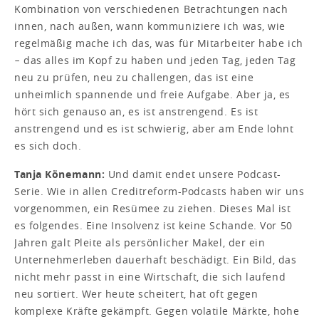
Kombination von verschiedenen Betrachtungen nach
innen, nach außen, wann kommuniziere ich was, wie
regelmäßig mache ich das, was für Mitarbeiter habe ich
− das alles im Kopf zu haben und jeden Tag, jeden Tag
neu zu prüfen, neu zu challengen, das ist eine
unheimlich spannende und freie Aufgabe. Aber ja, es
hört sich genauso an, es ist anstrengend. Es ist
anstrengend und es ist schwierig, aber am Ende lohnt
es sich doch.
Tanja Könemann:
Und damit endet unsere Podcast-
Serie. Wie in allen Creditreform-Podcasts haben wir uns
vorgenommen, ein Resümee zu ziehen. Dieses Mal ist
es folgendes. Eine Insolvenz ist keine Schande. Vor 50
Jahren galt Pleite als persönlicher Makel, der ein
Unternehmerleben dauerhaft beschädigt. Ein Bild, das
nicht mehr passt in eine Wirtschaft, die sich laufend
neu sortiert. Wer heute scheitert, hat oft gegen
komplexe Kräfte gekämpft. Gegen volatile Märkte, hohe