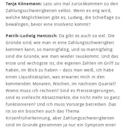
Tanja Könemann:
Lass uns mal zurückkommen zu den
Zahlungsschwierigkeiten selbst. Wenn es eng wird,
welche Möglichkeiten gibt es, Ludwig, die Schieflage zu
bewältigen, bevor eine Insolvenz kommt?
Patrik-Ludwig Hantzsch:
Da gibt es auch so viel. Die
Gründe sind, wie man in eine Zahlungsschwierigkeit
kommen kann, so mannigfaltig, und so mannigfaltig
sind die Gründe, wie man wieder rauskommt. Und das
erste und wichtigste ist, die eigenen Zahlen im Griff zu
haben, im Blick zu haben − dass man weiß, ich habe
einen Liquiditätsplan, was erwartet mich in den
kommenden Monaten, Wochen, im nächsten Quartal?
Womit muss ich rechnen? Sind es Preissteigerungen,
sind es vielleicht Absatzmärkte, die nicht mehr so ganz
funktionieren? Und ich muss Vorsorge betreiben. Das
ist so ein bisschen auch das Thema
Krisenfrüherkennung, aber Zahlungsschwierigkeiten
sind im Grunde genommen ja nur ein Symptom einer