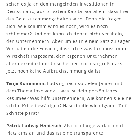
sehen es ja an den mangelnden Investitionen in
Deutschland, aus privatem Kapital vor allem, dass hier
das Geld zusammengehalten wird. Denn die fragen
sich: Wie schlimm wird es noch, wird es noch
schlimmer? Und das kann ich denen nicht verübeln,
den Unternehmern. Aber um es in einem Satz zu sagen:
Wir haben die Einsicht, dass ich etwas tun muss in der
Wirtschaft insgesamt, dem eigenen Unternehmen −
aber derzeit ist die Unsicherheit noch so groß, dass
jetzt noch keine Aufbruchstimmung da ist.
Tanja Könemann:
Ludwig, nach so vielen Jahren mit
dem Thema Insolvenz − was ist dein persönliches
Resümee? Was hilft Unternehmern, wie können sie eine
solche Krise bewältigen? Hast du die wichtigsten fünf
Schritte parat?
Patrik-Ludwig Hantzsch:
Also ich fange wirklich mit
Platz eins an und das ist eine transparente