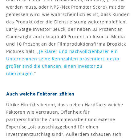
werden muss, oder NPS (Net Promoter Score), mit der
gemessen wird, wie wahrscheinlich es ist, dass Kunden
das Produkt oder die Dienstleistung weiterempfehlen.
Early-Stage-Investor Beuck, der neben 33 Prozent an
Gamesright auch knapp 40 Prozent an Insocial Media
und 10 Prozent an der Filmproduktionsfirma Dropkick
Pictures hält: „
Je klarer und nachvollziehbarer ein
Unternehmen seine Kennzahlen präsentiert, desto
größer sind die Chancen, einen Investor zu
überzeugen.
“
Auch weiche Faktoren zählen
Ulrike Hinrichs betont, dass neben Hardfacts weiche
Faktoren wie Vertrauen, Offenheit für
partnerschaftliche Zusammenarbeit und externe
Expertise „oft ausschlaggebend für einen
Investmentzuschlag sind“. Außerdem schauten sich