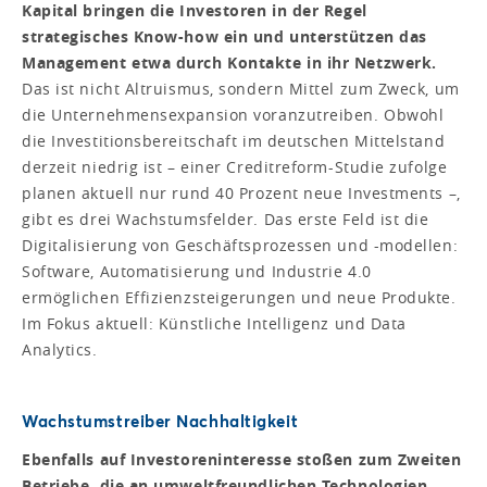
Kapital bringen die Investoren in der Regel
strategisches Know-how ein und unterstützen das
Management etwa durch Kontakte in ihr Netzwerk.
Das ist nicht Altruismus, sondern Mittel zum Zweck, um
die Unternehmensexpansion voranzutreiben. Obwohl
die Investitionsbereitschaft im deutschen Mittelstand
derzeit niedrig ist – einer Creditreform-Studie zufolge
planen aktuell nur rund 40 Prozent neue Investments –,
gibt es drei Wachstumsfelder. Das erste Feld ist die
Digitalisierung von Geschäftsprozessen und -modellen:
Software, Automatisierung und Industrie 4.0
ermöglichen Effizienzsteigerungen und neue Produkte.
Im Fokus aktuell: Künstliche Intelligenz und Data
Analytics.
Wachstumstreiber Nachhaltigkeit
Ebenfalls auf Investoreninteresse stoßen zum Zweiten
Betriebe, die an umweltfreundlichen Technologien,