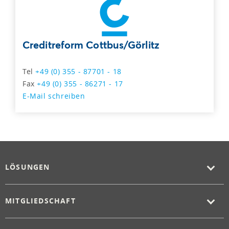
Creditreform Cottbus/Görlitz
Tel
+49 (0) 355 - 87701 - 18
Fax
+49 (0) 355 - 86271 - 17
E-Mail schreiben
LÖSUNGEN
MITGLIEDSCHAFT