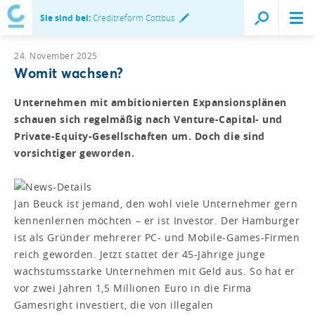
Sie sind bei:
Creditreform Cottbus
24. November 2025
Womit wachsen?
Unternehmen mit ambitionierten Expansionsplänen
schauen sich regelmäßig nach Venture-Capital- und
Private-Equity-Gesellschaften um. Doch die sind
vorsichtiger geworden.
Jan Beuck ist jemand, den wohl viele Unternehmer gern
kennenlernen möchten – er ist Investor. Der Hamburger
ist als Gründer mehrerer PC- und Mobile-Games-Firmen
reich geworden. Jetzt stattet der 45-Jährige junge
wachstumsstarke Unternehmen mit Geld aus. So hat er
vor zwei Jahren 1,5 Millionen Euro in die Firma
Gamesright investiert, die von illegalen