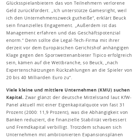
Glücksspielanbietern das von Teilnehmern verlorene
Geld zurückfordert. „Ich unterstütze Gamesright, weil
ich den Unternehmenszweck gutheiße“, erklärt Beuck
sein finanzielles Engagement. „Außerdem ist das
Management erfahren und das Geschäftspotenzial
enorm.“ Denn sollte die Legal-Tech-Firma mit ihrer
derzeit vor dem Europäischen Gerichtshof anhängigen
Klage gegen den Sportwettenanbieter Tipico erfolgreich
sein, kämen auf die Wettbranche, so Beuck, „nach
Expertenschätzungen Rückzahlungen an die Spieler von
20 bis 40 Milliarden Euro zu“.
Viele kleine und mittlere Unternehmen (KMU) suchen
Kapital.
Zwar glänzt der deutsche Mittelstand laut KfW-
Panel aktuell mit einer Eigenkapitalquote von fast 31
Prozent (2000: 11,9 Prozent), was die Abhängigkeit von
Banken reduziert, die finanzielle Stabilität verbessert
und Fremdkapital verbilligt. Trotzdem schauen sich
Unternehmen mit ambitionierten Expansionsplänen