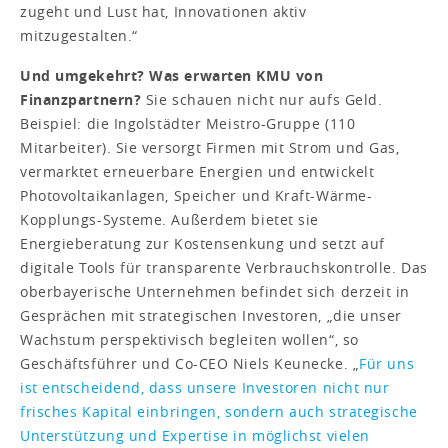
zugeht und Lust hat, Innovationen aktiv
mitzugestalten.“
Und umgekehrt? Was erwarten KMU von
Finanzpartnern?
Sie schauen nicht nur aufs Geld.
Beispiel: die Ingolstädter Meistro-Gruppe (110
Mitarbeiter). Sie versorgt Firmen mit Strom und Gas,
vermarktet erneuerbare Energien und entwickelt
Photovoltaikanlagen, Speicher und Kraft-Wärme-
Kopplungs-Systeme. Außerdem bietet sie
Energieberatung zur Kostensenkung und setzt auf
digitale Tools für transparente Verbrauchskontrolle. Das
oberbayerische Unternehmen befindet sich derzeit in
Gesprächen mit strategischen Investoren, „die unser
Wachstum perspektivisch begleiten wollen“, so
Geschäftsführer und Co-CEO Niels Keunecke. „
Für uns
ist entscheidend, dass unsere Investoren nicht nur
frisches Kapital einbringen, sondern auch strategische
Unterstützung und Expertise in möglichst vielen