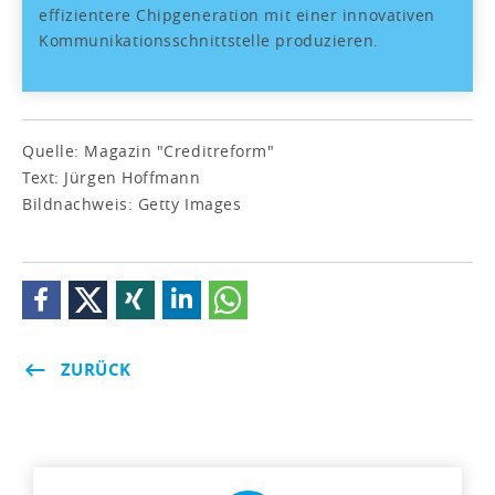
effizientere Chipgeneration mit einer innovativen
Kommunikationsschnittstelle produzieren.
Quelle: Magazin "Creditreform"
Text: Jürgen Hoffmann
Bildnachweis: Getty Images
ZURÜCK