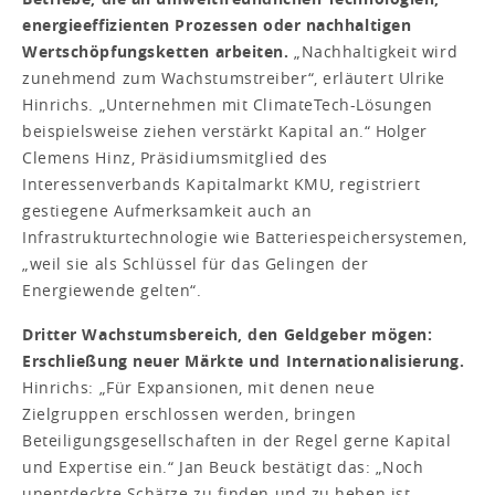
energieeffizienten Prozessen oder nachhaltigen
Wertschöpfungsketten arbeiten.
„Nachhaltigkeit wird
zunehmend zum Wachstumstreiber“, erläutert Ulrike
Hinrichs. „Unternehmen mit ClimateTech-Lösungen
beispielsweise ziehen verstärkt Kapital an.“ Holger
Clemens Hinz, Präsidiumsmitglied des
Interessenverbands Kapitalmarkt KMU, registriert
gestiegene Aufmerksamkeit auch an
Infrastrukturtechnologie wie Batteriespeichersystemen,
„weil sie als Schlüssel für das Gelingen der
Energiewende gelten“.
Dritter Wachstumsbereich, den Geldgeber mögen:
Erschließung neuer Märkte und Internationalisierung.
Hinrichs: „Für Expansionen, mit denen neue
Zielgruppen erschlossen werden, bringen
Beteiligungsgesellschaften in der Regel gerne Kapital
und Expertise ein.“ Jan Beuck bestätigt das: „Noch
unentdeckte Schätze zu finden und zu heben ist