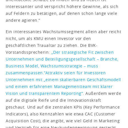
interessanter und verspricht höhere Gewinne, als sich
auf Feldern zu betätigen, auf denen schon lange viele
andere agieren.“
Ein interessantes Wachstumssegment allein aber reicht
nicht, um als KMU einen Investor vor den
geschäftlichen Traualtar zu ziehen. Die BVK-
Vorstandssprecherin:
„Der strategische Fit zwischen
Unternehmen und Beteiligungsgesellschaft – Branche,
Business Model, Wachstumsstrategie – muss
zusammenpassen.“
Attraktiv seien für Investoren
Unternehmen mit „einem skalierbaren Geschäftsmodell
und einem erfahrenen Managementteam mit klarer
Vision und transparentem Reporting“
. Außerdem werde
auf die digitale Reife und die Innovationskraft
geschaut. Und auf die zentralen KPIs (Key Performance
Indicators), also Kennzahlen wie etwa CAC (Customer
Acquisition Cost), die angibt, wie viel Geld in Marketing
und Vertrieb für eine Neukundengewinnung gesteckt