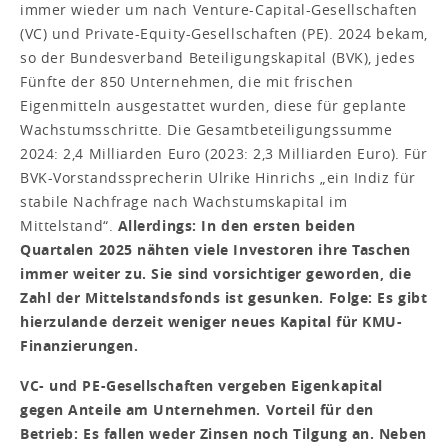
immer wieder um nach Venture-Capital-Gesellschaften
(VC) und Private-Equity-Gesellschaften (PE). 2024 bekam,
so der Bundesverband Beteiligungskapital (BVK), jedes
Fünfte der 850 Unternehmen, die mit frischen
Eigenmitteln ausgestattet wurden, diese für geplante
Wachstumsschritte. Die Gesamtbeteiligungssumme
2024: 2,4 Milliarden Euro (2023: 2,3 Milliarden Euro). Für
BVK-Vorstandssprecherin Ulrike Hinrichs „ein Indiz für
stabile Nachfrage nach Wachstumskapital im
Mittelstand“.
Allerdings: In den ersten beiden
Quartalen 2025 nähten viele Investoren ihre Taschen
immer weiter zu. Sie sind vorsichtiger geworden, die
Zahl der Mittelstandsfonds ist gesunken. Folge: Es gibt
hierzulande derzeit weniger neues Kapital für KMU-
Finanzierungen.
VC- und PE-Gesellschaften vergeben Eigenkapital
gegen Anteile am Unternehmen. Vorteil für den
Betrieb: Es fallen weder Zinsen noch Tilgung an. Neben