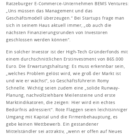
Ratzeburger E-Commerce-Unternehmen BEMS Ventures:
„Uns müssen das Management und das
Geschäftsmodell überzeugen.“ Bei Startups frage man
sich in seinem Haus aktuell immer, „ob auch die
nächsten Finanzierungsrunden von Investoren
geschlossen werden können“.
Ein solcher Investor ist der High-Tech Gründerfonds mit
einem durchschnittlichen Erstinvestment von 865.000
Euro. Die Erwartungshaltung: Es muss erkennbar sein,
„welches Problem gelöst wird, wie groß der Markt ist
und wie er wächst“, so Geschäftsführerin Romy
Schnelle. Wichtig seien zudem eine „solide Runway-
Planung, nachvollziehbare Meilensteine und erste
Marktindikatoren, die zeigen: Hier wird ein echtes
Bedürfnis adressiert“. Rote Flaggen seien leichtsinniger
Umgang mit Kapital und die Firmenbehauptung, es
gebe keinen Wettbewerb. Ein gestandener
Mittelständler sei attraktiv, „wenn er offen auf Neues