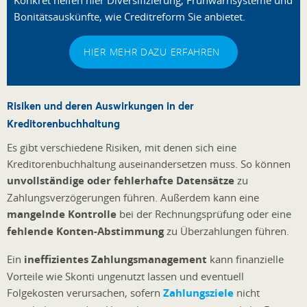
Konkret helfen hier Diversifizierung, Frühwarnsysteme und
Bonitätsauskünfte, wie Creditreform Sie anbietet.
HIER MEHR DAZU ERFAHREN
Risiken und deren Auswirkungen in der
Kreditorenbuchhaltung
Es gibt verschiedene Risiken, mit denen sich eine
Kreditorenbuchhaltung auseinandersetzen muss. So können
unvollständige oder fehlerhafte Datensätze
zu
Zahlungsverzögerungen führen. Außerdem kann eine
mangelnde Kontrolle
bei der Rechnungsprüfung oder eine
fehlende Konten-Abstimmung
zu Überzahlungen führen.
Ein
ineffizientes Zahlungsmanagement
kann finanzielle
Vorteile wie Skonti ungenutzt lassen und eventuell
Folgekosten verursachen, sofern
Zahlungsziele
nicht