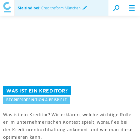
Sie sind bei:
Creditreform München
WAS IST EIN KREDITOR?
BEGRIFFSDEFINITION & BEISPIELE
Was ist ein Kreditor? Wir erklären, welche wichtige Rolle
er im unternehmerischen Kontext spielt, worauf es bei
der Kreditorenbuchhaltung ankommt und wie man diese
optimieren kann.