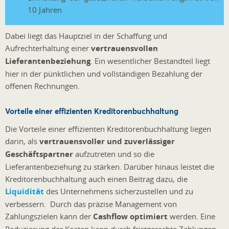
10 Jahren
Dabei liegt das Hauptziel in der Schaffung und
Aufrechterhaltung einer
vertrauensvollen
Lieferantenbeziehung
. Ein wesentlicher Bestandteil liegt
hier in der pünktlichen und vollständigen Bezahlung der
offenen Rechnungen.
Vorteile einer effizienten Kreditorenbuchhaltung
Die Vorteile einer effizienten Kreditorenbuchhaltung liegen
darin, als
vertrauensvoller und zuverlässiger
Geschäftspartner
aufzutreten und so die
Lieferantenbeziehung zu stärken. Darüber hinaus leistet die
Kreditorenbuchhaltung auch einen Beitrag dazu, die
Liquidität
des Unternehmens sicherzustellen und zu
verbessern. Durch das präzise Management von
Zahlungszielen kann der
Cashflow optimiert
werden. Eine
Reduzierung der Kosten kann durch fristgerechte Zahlungen