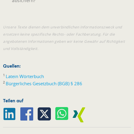
absichern?
Unsere Texte dienen dem unverbindlichen Informationszweck und
ersetzen keine spezifische Rechts- oder Fachberatung. Für die
angebotenen Informationen geben wir keine Gewähr auf Richtigkeit
und Vollständigkeit.
Quellen:
1
Latein Wörterbuch
2
Bürgerliches Gesetzbuch (BGB) § 286
Teilen auf