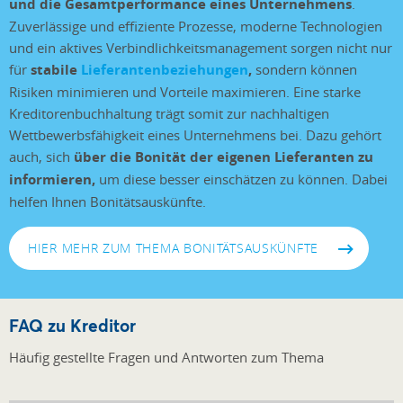
und die Gesamtperformance eines Unternehmens
.
Zuverlässige und effiziente Prozesse, moderne Technologien
und ein aktives Verbindlichkeitsmanagement sorgen nicht nur
für
stabile
Lieferantenbeziehungen
,
sondern können
Risiken minimieren und Vorteile maximieren. Eine starke
Kreditorenbuchhaltung trägt somit zur nachhaltigen
Wettbewerbsfähigkeit eines Unternehmens bei. Dazu gehört
auch, sich
über die Bonität der eigenen Lieferanten zu
informieren,
um diese besser einschätzen zu können. Dabei
helfen Ihnen Bonitätsauskünfte.
HIER MEHR ZUM THEMA BONITÄTSAUSKÜNFTE
FAQ zu Kreditor
Häufig gestellte Fragen und Antworten zum Thema