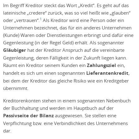
Im Begriff Kreditor steckt das Wort „Kredit“. Es geht auf das
lateinische „credere“ zurück, was so viel heißt wie „glauben“
1
oder „vertrauen“.
Als Kreditor wird eine Person oder ein
Unternehmen bezeichnet, das für ein anderes Unternehmen
(Kunde) Waren oder Dienstleistungen erbringt und dafür eine
Gegenleistung (in der Regel Geld) erhält. Als sogenannter
Gläubiger
hat der Kreditor Anspruch auf die vereinbarte
Gegenleistung, deren Fälligkeit in der Zukunft liegen kann.
Räumt ein Kreditor seinem Kunden ein
Zahlungsziel
ein,
handelt es sich um einen sogenannten
Lieferantenkredit
,
bei dem der Kreditor das gleiche Risiko wie ein Kreditgeber
übernimmt.
Kreditorenkonten stehen in einem sogenannten Nebenbuch
der Buchhaltung und werden im Hauptbuch auf der
Passivseite der Bilanz
ausgewiesen. Sie stellen eine
Verpflichtung bzw. eine Verbindlichkeit des Unternehmens
dar.