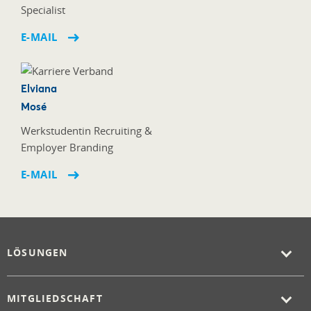
Specialist
E-MAIL
Elviana
Mosé
Werkstudentin Recruiting &
Employer Branding
E-MAIL
LÖSUNGEN
MITGLIEDSCHAFT