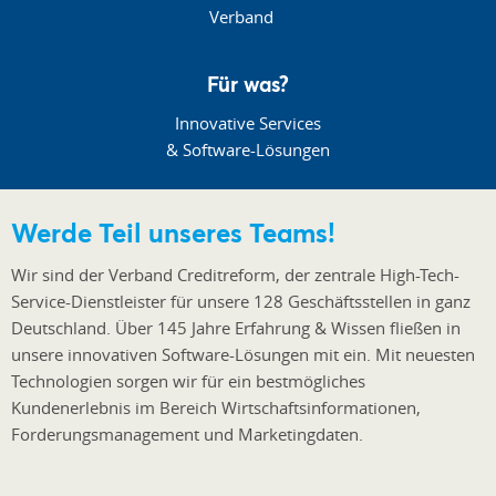
Für was?
Innovative Services
& Software-Lösungen
Werde Teil unseres Teams!
Wir sind der Verband Creditreform, der zentrale High-Tech-
Service-Dienstleister für unsere 128 Geschäftsstellen in ganz
Deutschland. Über 145 Jahre Erfahrung & Wissen fließen in
unsere innovativen Software-Lösungen mit ein. Mit neuesten
Technologien sorgen wir für ein bestmögliches
Kundenerlebnis im Bereich Wirtschaftsinformationen,
Forderungsmanagement und Marketingdaten.