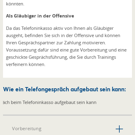
könnten.
Als Gläubiger in der Offensive
Da das Telefoninkasso aktiv von Ihnen als Gläubiger
ausgeht, befinden Sie sich in der Offensive und können
Ihren Gesprächspartner zur Zahlung motivieren.
Voraussetzung dafür sind eine gute Vorbereitung und eine
geschickte Gesprächsführung, die Sie durch Trainings
verfeinern können.
Wie ein Telefongespräch aufgebaut sein kann:
Vorbereitung