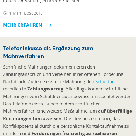
beachten sollten, erfahren Sie hier.
4 Min. Lesezeit
MEHR ERFAHREN
Telefoninkasso als Ergänzung zum
Mahnverfahren
Schriftliche Mahnungen dokumentieren den
Zahlungsanspruch und verleihen Ihrer offenen Forderung
Nachdruck. Zudem setzt eine Mahnung den
Schuldner
rechtlich in
Zahlungsverzug
. Allerdings können schriftliche
Mahnungen vom Schuldner auch bewusst missachtet werden.
Das Telefoninkasso ist neben dem schriftlichen
Mahnverfahren eine weitere Maßnahme, um
auf überfällige
Rechnungen hinzuweisen
. Die Idee besteht darin, das
Konfliktpotenzial durch die persönliche Kontaktaufnahme zu
mindern und
Forderungen frühzeitig zu realisieren
.