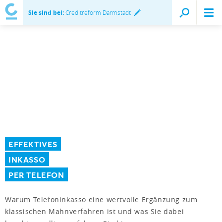
Sie sind bei:
Creditreform Darmstadt
EFFEKTIVES
INKASSO
PER TELEFON
Warum Telefoninkasso eine wertvolle Ergänzung zum
klassischen Mahnverfahren ist und was Sie dabei