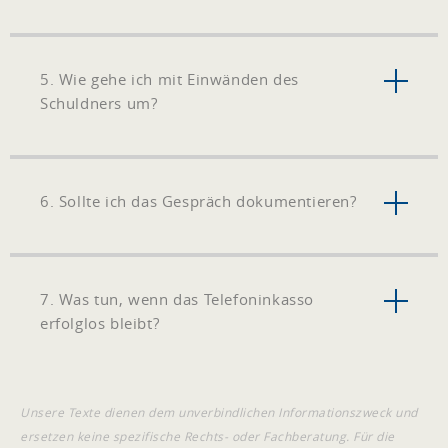
5. Wie gehe ich mit Einwänden des
Schuldners um?
6. Sollte ich das Gespräch dokumentieren?
7. Was tun, wenn das Telefoninkasso
erfolglos bleibt?
Unsere Texte dienen dem unverbindlichen Informationszweck und
ersetzen keine spezifische Rechts- oder Fachberatung. Für die