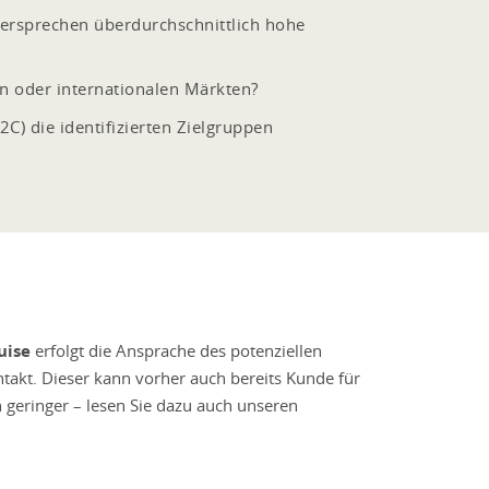
rsprechen überdurchschnittlich hohe
en oder internationalen Märkten?
C) die identifizierten Zielgruppen
uise
erfolgt die Ansprache des potenziellen
ntakt. Dieser kann vorher auch bereits Kunde für
 geringer – lesen Sie dazu auch unseren