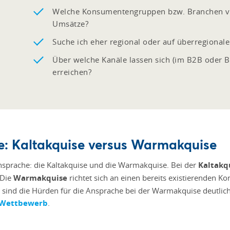
Welche Konsumentengruppen bzw. Branchen ve
Umsätze?
Suche ich eher regional oder auf überregional
Über welche Kanäle lassen sich (im B2B oder B2
erreichen?
: Kaltakquise versus Warmakquise
nsprache: die Kaltakquise und die Warmakquise. Bei der
Kaltakq
 Die
Warmakquise
richtet sich an einen bereits existierenden Ko
l sind die Hürden für die Ansprache bei der Warmakquise deutlich
n Wettbewerb
.