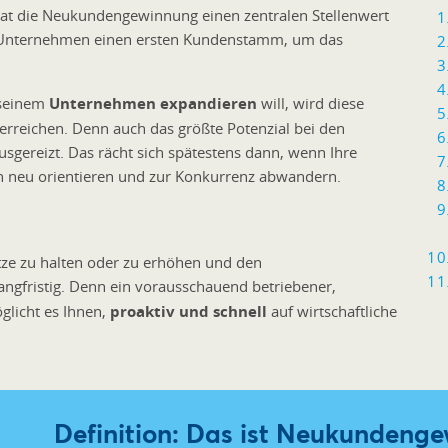
 hat die Neukundengewinnung einen zentralen Stellenwert
ge Unternehmen einen ersten Kundenstamm, um das
seinem
Unternehmen expandieren
will, wird diese
rreichen. Denn auch das größte Potenzial bei den
gereizt. Das rächt sich spätestens dann, wenn Ihre
 neu orientieren und zur Konkurrenz abwandern.
tze zu halten oder zu erhöhen und den
angfristig. Denn ein vorausschauend betriebener,
licht es Ihnen,
proaktiv und schnell
auf wirtschaftliche
Definition: Das ist Neukundeng