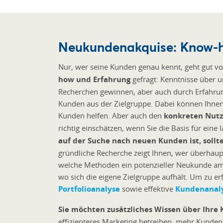
Neukundenakquise: Know-h
Nur, wer seine Kunden genau kennt, geht gut v
how und Erfahrung
gefragt: Kenntnisse über 
Recherchen gewinnen, aber auch durch Erfahru
Kunden aus der Zielgruppe. Dabei können Ihnen
Kunden helfen. Aber auch den
konkreten Nut
richtig einschätzen, wenn Sie die Basis für eine
auf der Suche nach neuen Kunden ist, sollt
gründliche Recherche zeigt Ihnen, wer überhau
welche Methoden ein potenzieller Neukunde a
wo sich die eigene Zielgruppe aufhält. Um zu er
Portfolioanalyse
sowie effektive
Kundenanal
Sie möchten zusätzliches Wissen über Ihre
effizienteres Marketing betreiben, mehr Kunden