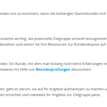
eukunden erst zu kümmern, wenn die bisherigen Stammkunden sich 
zunächst wichtig, die potenzielle Zielgruppe sinnvoll einzugrenzen
estehen und setzen Sie Ihre Ressourcen zur Kundenakquise auf d
nden: Ein Kunde, mit dem man bislang noch keine Erfahrungen m
ielsweise mit Hilfe von
Bonitätsprüfungen
abzusichern.
iert, geht es darum, sie auf Ihr Angebot aufmerksam zu machen un
sten erreichen und inwieweit Ihr Angebot zur Zielgruppe passt.
n