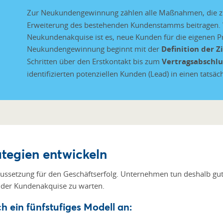
Zur Neukundengewinnung zählen alle Maßnahmen, die 
Erweiterung des bestehenden Kundenstamms beitragen. W
Neukundenakquise ist es, neue Kunden für die eigenen Pr
Neukundengewinnung beginnt mit der
Definition der Z
Schritten über den Erstkontakt bis zum
Vertragsabschlu
identifizierten potenziellen Kunden (Lead) in einen tatsä
tegien entwickeln
ussetzung für den Geschäftserfolg. Unternehmen tun deshalb gut
i der Kundenakquise zu warten.
ich
ein fünfstufiges Modell
an: