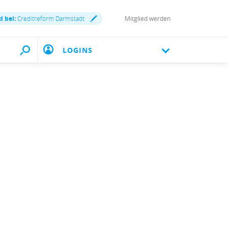
d bei:
Creditreform Darmstadt
Mitglied werden
LOGINS