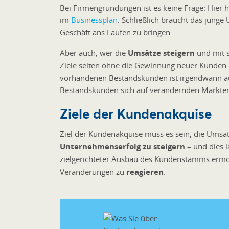
Bei Firmengründungen ist es keine Frage: Hier
im
Businessplan
. Schließlich braucht das jun
Geschäft ans Laufen zu bringen.
Aber auch, wer die
Umsätze steigern
und mit 
Ziele selten ohne die Gewinnung neuer Kunden e
vorhandenen Bestandskunden ist irgendwann aus
Bestandskunden sich auf verändernden Märkten
Ziele der Kundenakquise
Ziel der Kundenakquise muss es sein, die Umsä
Unternehmenserfolg zu steigern
– und dies l
zielgerichteter Ausbau des Kundenstamms ermög
Veränderungen zu
reagieren
.