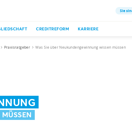
Sie sin
GLIEDSCHAFT
CREDITREFORM
KARRIERE
Praxisratgeber
Was Sie über Neukundengewinnung wissen müssen
NNUNG
N MÜSSEN