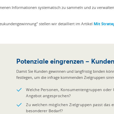
ewonnenen Informationen systematisch zu sammeln und zu verwalte
eukundengewinnung" stellen wir detailliert im Artikel
Mit Strat
Potenziale eingrenzen – Kunde
Damit Sie Kunden gewinnen und langfristig binden könne
festlegen, um die infrage kommenden Zielgruppen sinnv
Welche Personen, Konsumentengruppen oder U
Angebot angesprochen?
Zu welchen möglichen Zielgruppen passt das e
besonderer Bedarf?