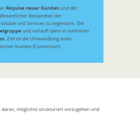
zur
Akquise neuer Kunden
und der
esentlicher Bestandteil der
odukte und Services zu begeistern. Die
ielgruppe
und verläuft dann in mehreren
ss
. Ziel ist die Umwandlung eines
chlichen Kunden (Conversion).
 daran, möglichst strukturiert vorzugehen und