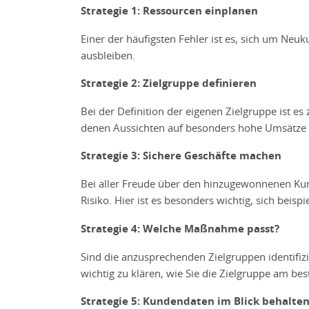
Strategie 1: Ressourcen einplanen
Einer der häufigsten Fehler ist es, sich um N
ausbleiben.
Strategie 2: Zielgruppe definieren
Bei der Definition der eigenen Zielgruppe ist es 
denen Aussichten auf besonders hohe Umsätze b
Strategie 3: Sichere Geschäfte machen
Bei aller Freude über den hinzugewonnenen Ku
Risiko. Hier ist es besonders wichtig, sich beisp
Strategie 4: Welche Maßnahme passt?
Sind die anzusprechenden Zielgruppen identifiz
wichtig zu klären, wie Sie die Zielgruppe am be
Strategie 5: Kundendaten im Blick behalte