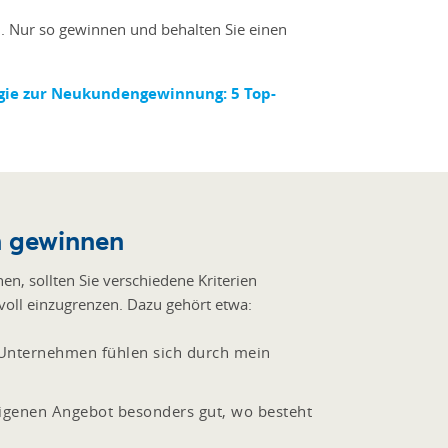
n. Nur so gewinnen und behalten Sie einen
egie zur Neukundengewinnung: 5 Top-
n gewinnen
n, sollten Sie verschiedene Kriterien
oll einzugrenzen. Dazu gehört etwa:
nternehmen fühlen sich durch mein
igenen Angebot besonders gut, wo besteht