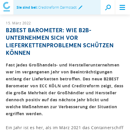
Sie sind bei:
Creditreform Darmstadt
15. März 2022
B2BEST BAROMETER: WIE B2B-
UNTERNEHMEN SICH VOR
LIEFERKETTENPROBLEMEN SCHÜTZEN
KÖNNEN
Fast jedes Großhandels- und Herstellerunternehmen
war im vergangenen Jahr von Beeinträchtigungen
entlang der Lieferketten betroffen. Das neue B2BEST
Barometer von ECC KÖLN und Creditreform zeigt, dass
die große Mehrheit der Großhändler und Hersteller
dennoch positiv auf das nächste Jahr blickt und
welche Maßnahmen zur Verbesserung der Situation
ergriffen werden.
Ein Jahr ist es her, als im März 2021 das Containerschiff