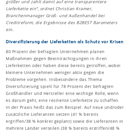
größer und zahlt damit auf eine transparentere
Lieferkette ein“, ordnet Christian Kramer,
Branchenmanager Groß- und Außenhandel bei
Creditreform, die Ergebnisse des B2BEST Barometers
ein.
Diversifizierung der Lieferketten als Schutz vor Krisen
80 Prozent der befragten Unternehmen planen
Maßnahmen gegen Beeinträchtigungen in ihren
Lieferketten oder haben diese bereits getroffen, wobei
kleinere Unternehmen weniger aktiv gegen die
Probleme vorgehen. Insbesondere das Thema
Diversifizierung spielt für 78 Prozent der befragten
Großhändler und Hersteller eine wichtige Rolle, wenn
es darum geht, eine resiliente Lieferkette zu schaffen.
In der Praxis heißt das zum Beispiel: Auf neue und/oder
zusätzliche Lieferanten setzen (41 % bereits
ergriffen/38 % konkret geplant) sowie die Lieferanten in
mehrere Länder verteilen (38 % bereits ergriffen/48 %