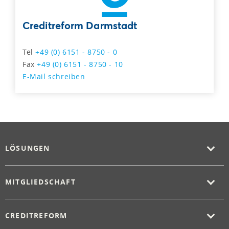
Creditreform Darmstadt
Tel
+49 (0) 6151 - 8750 - 0
Fax
+49 (0) 6151 - 8750 - 10
E-Mail schreiben
LÖSUNGEN
MITGLIEDSCHAFT
CREDITREFORM