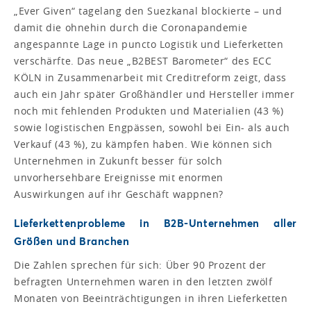
„Ever Given“ tagelang den Suezkanal blockierte – und
damit die ohnehin durch die Coronapandemie
angespannte Lage in puncto Logistik und Lieferketten
verschärfte. Das neue „B2BEST Barometer“ des ECC
KÖLN in Zusammenarbeit mit Creditreform zeigt, dass
auch ein Jahr später Großhändler und Hersteller immer
noch mit fehlenden Produkten und Materialien (43 %)
sowie logistischen Engpässen, sowohl bei Ein- als auch
Verkauf (43 %), zu kämpfen haben. Wie können sich
Unternehmen in Zukunft besser für solch
unvorhersehbare Ereignisse mit enormen
Auswirkungen auf ihr Geschäft wappnen?
Lieferkettenprobleme in B2B-Unternehmen aller
Größen und Branchen
Die Zahlen sprechen für sich: Über 90 Prozent der
befragten Unternehmen waren in den letzten zwölf
Monaten von Beeinträchtigungen in ihren Lieferketten