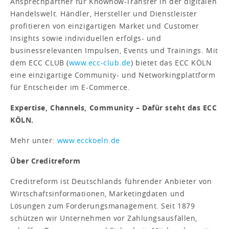
Ansprechpartner für Knowhow-Transfer in der digitalen
Handelswelt. Händler, Hersteller und Dienstleister
profitieren von einzigartigen Market und Customer
Insights sowie individuellen erfolgs- und
businessrelevanten Impulsen, Events und Trainings. Mit
dem ECC CLUB (
www.ecc-club.de
) bietet das ECC KÖLN
eine einzigartige Community- und Networkingplattform
für Entscheider im E-Commerce.
Expertise, Channels, Community – Dafür steht das ECC
KÖLN.
Mehr unter:
www.ecckoeln.de
Über Creditreform
Creditreform ist Deutschlands führender Anbieter von
Wirtschaftsinformationen, Marketingdaten und
Lösungen zum Forderungsmanagement. Seit 1879
schützen wir Unternehmen vor Zahlungsausfällen,