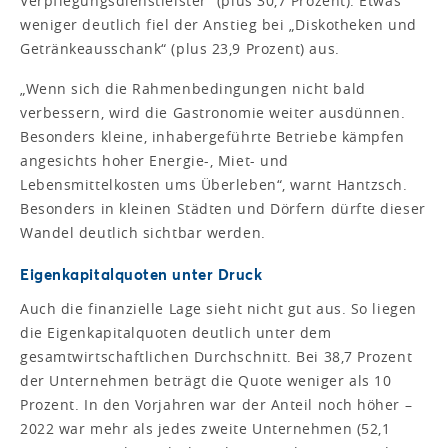
Verpflegungsdienstleister“ (plus 30,7 Prozent). Etwas
weniger deutlich fiel der Anstieg bei „Diskotheken und
Getränkeausschank“ (plus 23,9 Prozent) aus.
„Wenn sich die Rahmenbedingungen nicht bald
verbessern, wird die Gastronomie weiter ausdünnen.
Besonders kleine, inhabergeführte Betriebe kämpfen
angesichts hoher Energie-, Miet- und
Lebensmittelkosten ums Überleben“, warnt Hantzsch.
Besonders in kleinen Städten und Dörfern dürfte dieser
Wandel deutlich sichtbar werden.
Eigenkapitalquoten unter Druck
Auch die finanzielle Lage sieht nicht gut aus. So liegen
die Eigenkapitalquoten deutlich unter dem
gesamtwirtschaftlichen Durchschnitt. Bei 38,7 Prozent
der Unternehmen beträgt die Quote weniger als 10
Prozent. In den Vorjahren war der Anteil noch höher –
2022 war mehr als jedes zweite Unternehmen (52,1