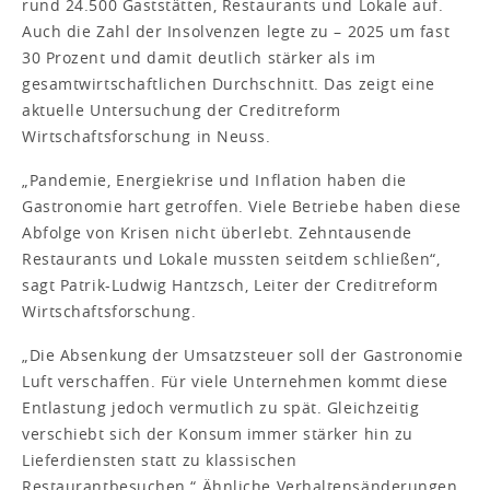
rund 24.500 Gaststätten, Restaurants und Lokale auf.
Auch die Zahl der Insolvenzen legte zu – 2025 um fast
30 Prozent und damit deutlich stärker als im
gesamtwirtschaftlichen Durchschnitt. Das zeigt eine
aktuelle Untersuchung der Creditreform
Wirtschaftsforschung in Neuss.
„Pandemie, Energiekrise und Inflation haben die
Gastronomie hart getroffen. Viele Betriebe haben diese
Abfolge von Krisen nicht überlebt. Zehntausende
Restaurants und Lokale mussten seitdem schließen“,
sagt Patrik-Ludwig Hantzsch, Leiter der Creditreform
Wirtschaftsforschung.
„Die Absenkung der Umsatzsteuer soll der Gastronomie
Luft verschaffen. Für viele Unternehmen kommt diese
Entlastung jedoch vermutlich zu spät. Gleichzeitig
verschiebt sich der Konsum immer stärker hin zu
Lieferdiensten statt zu klassischen
Restaurantbesuchen.“ Ähnliche Verhaltensänderungen