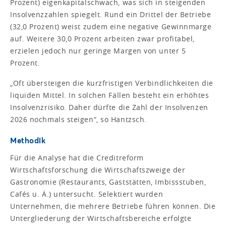
Prozent) eigenkapitalschwach, was sich in steigenden
Insolvenzzahlen spiegelt. Rund ein Drittel der Betriebe
(32,0 Prozent) weist zudem eine negative Gewinnmarge
auf. Weitere 30,0 Prozent arbeiten zwar profitabel,
erzielen jedoch nur geringe Margen von unter 5
Prozent.
„Oft übersteigen die kurzfristigen Verbindlichkeiten die
liquiden Mittel. In solchen Fällen besteht ein erhöhtes
Insolvenzrisiko. Daher dürfte die Zahl der Insolvenzen
2026 nochmals steigen“, so Hantzsch.
Methodik
Für die Analyse hat die Creditreform
Wirtschaftsforschung die Wirtschaftszweige der
Gastronomie (Restaurants, Gaststätten, Imbissstuben,
Cafés u. Ä.) untersucht. Selektiert wurden
Unternehmen, die mehrere Betriebe führen können. Die
Untergliederung der Wirtschaftsbereiche erfolgte