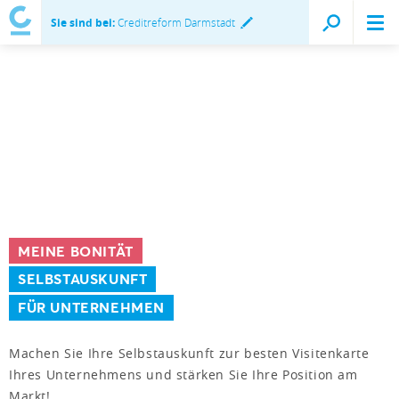
Sie sind bei:
Creditreform Darmstadt
MEINE BONITÄT
SELBSTAUSKUNFT
FÜR UNTERNEHMEN
Machen Sie Ihre Selbstauskunft zur besten Visitenkarte
Ihres Unternehmens und stärken Sie Ihre Position am
Markt!