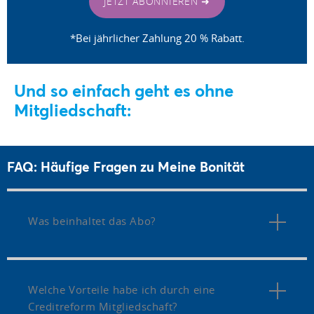
JETZT ABONNIEREN ➜
*Bei jährlicher Zahlung 20 % Rabatt.
Und so einfach geht es ohne
Mitgliedschaft:
FAQ: Häufige Fragen zu Meine Bonität
Was beinhaltet das Abo?
Welche Vorteile habe ich durch eine
Creditreform Mitgliedschaft?