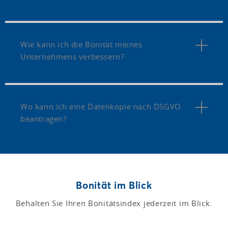
Wie kann ich die Bonität meines
Unternehmens verbessern?
Wo kann ich eine Datenkopie nach DSGVO
beantragen?
Bonität im Blick
Behalten Sie Ihren Bonitätsindex jederzeit im Blick.