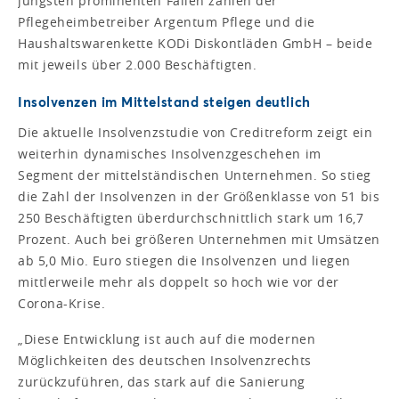
jüngsten prominenten Fällen zählen der
Pflegeheimbetreiber Argentum Pflege und die
Haushaltswarenkette KODi Diskontläden GmbH – beide
mit jeweils über 2.000 Beschäftigten.
Insolvenzen im Mittelstand steigen deutlich
Die aktuelle Insolvenzstudie von Creditreform zeigt ein
weiterhin dynamisches Insolvenzgeschehen im
Segment der mittelständischen Unternehmen. So stieg
die Zahl der Insolvenzen in der Größenklasse von 51 bis
250 Beschäftigten überdurchschnittlich stark um 16,7
Prozent. Auch bei größeren Unternehmen mit Umsätzen
ab 5,0 Mio. Euro stiegen die Insolvenzen und liegen
mittlerweile mehr als doppelt so hoch wie vor der
Corona-Krise.
„Diese Entwicklung ist auch auf die modernen
Möglichkeiten des deutschen Insolvenzrechts
zurückzuführen, das stark auf die Sanierung