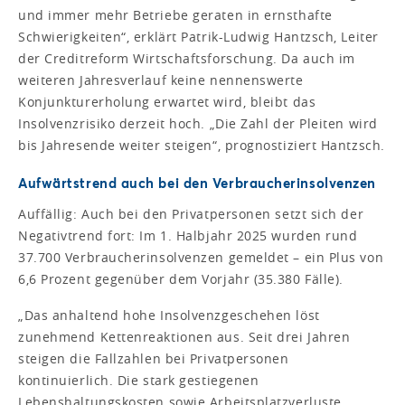
und immer mehr Betriebe geraten in ernsthafte
Schwierigkeiten“, erklärt Patrik-Ludwig Hantzsch, Leiter
der Creditreform Wirtschaftsforschung. Da auch im
weiteren Jahresverlauf keine nennenswerte
Konjunkturerholung erwartet wird, bleibt das
Insolvenzrisiko derzeit hoch. „Die Zahl der Pleiten wird
bis Jahresende weiter steigen“, prognostiziert Hantzsch.
Aufwärtstrend auch bei den Verbraucherinsolvenzen
Auffällig: Auch bei den Privatpersonen setzt sich der
Negativtrend fort: Im 1. Halbjahr 2025 wurden rund
37.700 Verbraucherinsolvenzen gemeldet – ein Plus von
6,6 Prozent gegenüber dem Vorjahr (35.380 Fälle).
„Das anhaltend hohe Insolvenzgeschehen löst
zunehmend Kettenreaktionen aus. Seit drei Jahren
steigen die Fallzahlen bei Privatpersonen
kontinuierlich. Die stark gestiegenen
Lebenshaltungskosten sowie Arbeitsplatzverluste,