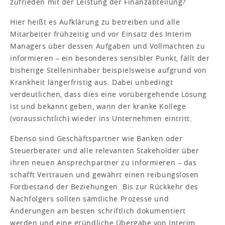
zufrieden mit der Leistung der Finanzabteilung?
Hier heißt es Aufklärung zu betreiben und alle
Mitarbeiter frühzeitig und vor Einsatz des Interim
Managers über dessen Aufgaben und Vollmachten zu
informieren – ein besonderes sensibler Punkt, fällt der
bisherige Stelleninhaber beispielsweise aufgrund von
Krankheit längerfristig aus. Dabei unbedingt
verdeutlichen, dass dies eine vorübergehende Lösung
ist und bekannt geben, wann der kranke Kollege
(voraussichtlich) wieder ins Unternehmen eintritt.
Ebenso sind Geschäftspartner wie Banken oder
Steuerberater und alle relevanten Stakeholder über
ihren neuen Ansprechpartner zu informieren – das
schafft Vertrauen und gewährt einen reibungslosen
Fortbestand der Beziehungen. Bis zur Rückkehr des
Nachfolgers sollten sämtliche Prozesse und
Änderungen am besten schriftlich dokumentiert
werden und eine gründliche Übergabe von Interim