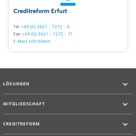
Creditreform Erfurt
Tel
+49 (0) 3621 - 7272 - 0
Fax
+49 (0) 3621 - 7272 - 71
E-Mail schreiben
LÖSUNGEN
MITGLIEDSCHAFT
CREDITREFORM