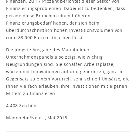
Finanzen. Zu 17 Prozent berichtet dieser Sektor von
Finanzierungsproblemen. Dabei ist zu bedenken, dass
gerade diese Branchen einen höheren
Finanzierungsbedarf haben, der sich beim
überdurchschnittlich hohen Investitionsvolumen von
rund 88.000 Euro festmachen lässt.
Die jüngste Ausgabe des Mannheimer
Unternehmenspanels also zeigt, wie wichtig
Neugründungen sind. Sie schaffen Arbeitsplätze,
warten mit Innovationen auf und generieren, ganz im
Gegensatz zu einem Vorurteil, sehr schnell Umsätze, die
ihnen vielfach erlauben, ihre Investitionen mit eigenen
Mitteln zu finanzieren.
4.408 Zeichen
Mannheim/Neuss, Mai 2018