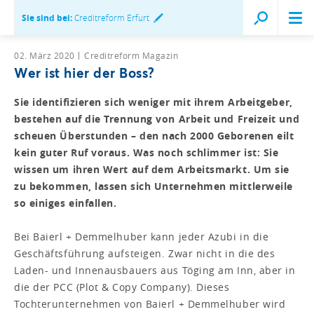
Sie sind bei:
Creditreform Erfurt
02. März 2020
Creditreform Magazin
Wer ist hier der Boss?
Sie identifizieren sich weniger mit ihrem Arbeitgeber,
bestehen auf die Trennung von Arbeit und Freizeit und
scheuen Überstunden – den nach 2000 Geborenen eilt
kein guter Ruf voraus. Was noch schlimmer ist: Sie
wissen um ihren Wert auf dem Arbeitsmarkt. Um sie
zu bekommen, lassen sich Unternehmen mittlerweile
so einiges einfallen.
Bei Baierl + Demmelhuber kann jeder Azubi in die
Geschäftsführung aufsteigen. Zwar nicht in die des
Laden- und Innenausbauers aus Töging am Inn, aber in
die der PCC (Plot & Copy Company). Dieses
Tochterunternehmen von Baierl + Demmelhuber wird