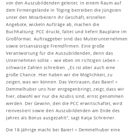
von den Auszubildenden geleitet. In einem Raum auf
dem Firmengelände in Töging betreiben die Jüngsten
unter den Mitarbeitern ihr Geschäft, erstellen
Angebote, wickeln Aufträge ab, machen die
Buchhaltung. PCC druckt, faltet und liefert Baupläne im
Großformat. Auftraggeber sind das Mutterunternehmen
sowie ortsansässige Fremdfirmen. Eine große
Verantwortung für die Auszubildenden, denn das
Unternehmen sollte – wie eben im richtigen Leben –
schwarze Zahlen schreiben. „Es ist aber auch eine
große Chance. Hier haben wir die Möglichkeit, zu
zeigen, was wir können. Das Vertrauen, das Baierl +
Demmelhuber uns hier entgegenbringt, zeigt, dass wir
hier, obwohl wir nur die Azubis sind, ernst genommen
werden. Der Gewinn, den die PCC erwirtschaftet, wird
reinvestiert sowie den Auszubildenden am Ende des
Jahres als Bonus ausgezahlt“, sagt Katja Schreiner.
Die 18-Jährige macht bei Baierl + Demmelhuber eine