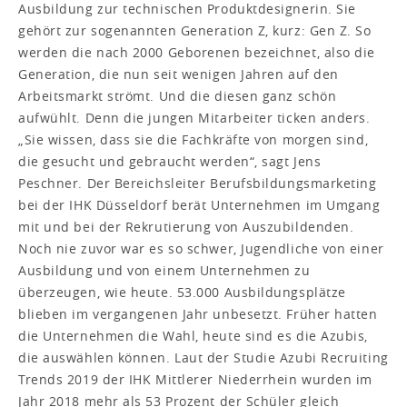
Ausbildung zur technischen Produktdesignerin. Sie
gehört zur sogenannten Generation Z, kurz: Gen Z. So
werden die nach 2000 Geborenen bezeichnet, also die
Generation, die nun seit wenigen Jahren auf den
Arbeitsmarkt strömt. Und die diesen ganz schön
aufwühlt. Denn die jungen Mitarbeiter ticken anders.
„Sie wissen, dass sie die Fachkräfte von morgen sind,
die gesucht und gebraucht werden“, sagt Jens
Peschner. Der Bereichsleiter Berufsbildungsmarketing
bei der IHK Düsseldorf berät Unternehmen im Umgang
mit und bei der Rekrutierung von Auszubildenden.
Noch nie zuvor war es so schwer, Jugendliche von einer
Ausbildung und von einem Unternehmen zu
überzeugen, wie heute. 53.000 Ausbildungsplätze
blieben im vergangenen Jahr unbesetzt. Früher hatten
die Unternehmen die Wahl, heute sind es die Azubis,
die auswählen können. Laut der Studie Azubi Recruiting
Trends 2019 der IHK Mittlerer Niederrhein wurden im
Jahr 2018 mehr als 53 Prozent der Schüler gleich