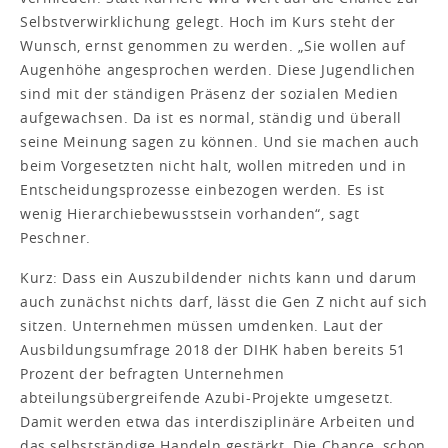
Selbstverwirklichung gelegt. Hoch im Kurs steht der
Wunsch, ernst genommen zu werden. „Sie wollen auf
Augenhöhe angesprochen werden. Diese Jugendlichen
sind mit der ständigen Präsenz der sozialen Medien
aufgewachsen. Da ist es normal, ständig und überall
seine Meinung sagen zu können. Und sie machen auch
beim Vorgesetzten nicht halt, wollen mitreden und in
Entscheidungsprozesse einbezogen werden. Es ist
wenig Hierarchiebewusstsein vorhanden“, sagt
Peschner.
Kurz: Dass ein Auszubildender nichts kann und darum
auch zunächst nichts darf, lässt die Gen Z nicht auf sich
sitzen. Unternehmen müssen umdenken. Laut der
Ausbildungsumfrage 2018 der DIHK haben bereits 51
Prozent der befragten Unternehmen
abteilungsübergreifende Azubi-Projekte umgesetzt.
Damit werden etwa das interdisziplinäre Arbeiten und
das selbstständige Handeln gestärkt. Die Chance, schon