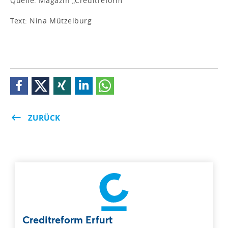
Quelle: Magazin „Creditreform“
Text: Nina Mützelburg
ZURÜCK
Creditreform Erfurt