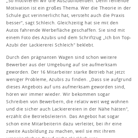
„So motivieren wir die Auszubildenden. Denn fehlende
Motivation ist ein großes Thema. Wer die Theorie in der
Schule gut verinnerlicht hat, versteht auch die Praxis
besser“, sagt Schleich. Gleichzeitig hat sie mit den
Autos fahrende Werbefläche geschaffen. Sie sind mit
einem Foto des Azubis und dem Schriftzug „Ich bin Top-
Azubi der Lackiererei Schleich“ beklebt.
Durch den prägnanten Wagen sind schon weitere
Bewerber aus der Umgebung auf sie aufmerksam
geworden. Der 16 Mitarbeiter starke Betrieb hat jetzt
weniger Probleme, Azubis zu finden. „Dass sie aufgrund
dieses Angebots auf uns aufmerksam geworden sind,
hören wir immer wieder. Wir bekommen sogar
Schreiben von Bewerbern, die relativ weit weg wohnen
und die sicher auch Lackierereien in der Nähe hätten“,
erzählt die Betriebsleiterin. Das Angebot hat sogar
schon eine Mitarbeiterin dazu verleitet, bei ihr eine
zweite Ausbildung zu machen, weil sie mit ihrem