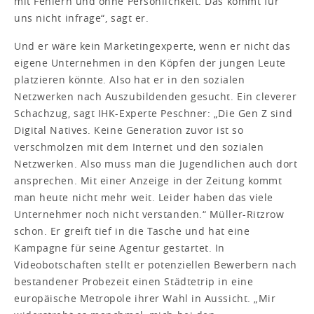
mit Fehlern und ohne Persönlichkeit. Das kommt für
uns nicht infrage“, sagt er.
Und er wäre kein Marketingexperte, wenn er nicht das
eigene Unternehmen in den Köpfen der jungen Leute
platzieren könnte. Also hat er in den sozialen
Netzwerken nach Auszubildenden gesucht. Ein cleverer
Schachzug, sagt IHK-Experte Peschner: „Die Gen Z sind
Digital Natives. Keine Generation zuvor ist so
verschmolzen mit dem Internet und den sozialen
Netzwerken. Also muss man die Jugendlichen auch dort
ansprechen. Mit einer Anzeige in der Zeitung kommt
man heute nicht mehr weit. Leider haben das viele
Unternehmer noch nicht verstanden.“ Müller-Ritzrow
schon. Er greift tief in die Tasche und hat eine
Kampagne für seine Agentur gestartet. In
Videobotschaften stellt er potenziellen Bewerbern nach
bestandener Probezeit einen Städtetrip in eine
europäische Metropole ihrer Wahl in Aussicht. „Mir