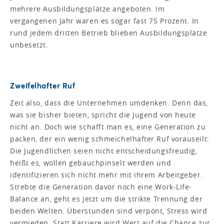
mehrere Ausbildungsplätze angeboten. Im
vergangenen Jahr waren es sogar fast 75 Prozent. In
rund jedem dritten Betrieb blieben Ausbildungsplätze
unbesetzt.
Zweifelhafter Ruf
Zeit also, dass die Unternehmen umdenken. Denn das,
was sie bisher bieten, spricht die Jugend von heute
nicht an. Doch wie schafft man es, eine Generation zu
packen, der ein wenig schmeichelhafter Ruf vorauseilt:
Die Jugendlichen seien nicht entscheidungsfreudig,
heißt es, wollen gebauchpinselt werden und
identifizieren sich nicht mehr mit ihrem Arbeitgeber.
Strebte die Generation davor noch eine Work-Life-
Balance an, geht es jetzt um die strikte Trennung der
beiden Welten. Überstunden sind verpönt, Stress wird
vermieden. Statt Karriere wird Wert auf die Chance zur