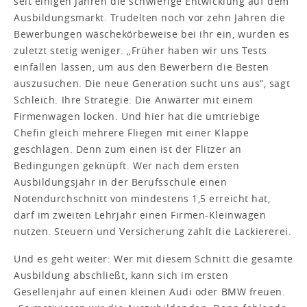
seit einigen Jahren die schwierige Entwicklung auf dem
Ausbildungsmarkt. Trudelten noch vor zehn Jahren die
Bewerbungen wäschekörbeweise bei ihr ein, wurden es
zuletzt stetig weniger. „Früher haben wir uns Tests
einfallen lassen, um aus den Bewerbern die Besten
auszusuchen. Die neue Generation sucht uns aus“, sagt
Schleich. Ihre Strategie: Die Anwärter mit einem
Firmenwagen locken. Und hier hat die umtriebige
Chefin gleich mehrere Fliegen mit einer Klappe
geschlagen. Denn zum einen ist der Flitzer an
Bedingungen geknüpft. Wer nach dem ersten
Ausbildungsjahr in der Berufsschule einen
Notendurchschnitt von mindestens 1,5 erreicht hat,
darf im zweiten Lehrjahr einen Firmen-Kleinwagen
nutzen. Steuern und Versicherung zahlt die Lackiererei.
Und es geht weiter: Wer mit diesem Schnitt die gesamte
Ausbildung abschließt, kann sich im ersten
Gesellenjahr auf einen kleinen Audi oder BMW freuen.