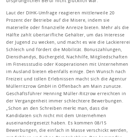
ursprünglichen Beruf nicht glücklich war.
Laut der DIHK-Umfrage reagieren mittlerweile 20
Prozent der Betriebe auf die Misere, indem sie
materielle oder finanzielle Anreize bieten. Mehr als die
Hälfte zahlt übertarifliche Gehälter, um das Interesse
der Jugend zu wecken, und macht es wie die Lackiererei
Schleich und fördert die Mobilität. Bonuszahlungen,
Diensthandys, Büchergeld, Nachhilfe, Mitgliedschaften
im Fitnessstudio oder Kooperationen mit Unternehmen
im Ausland bieten ebenfalls einige. Den Wunsch nach
Freizeit und tollen Erlebnissen macht sich die Agentur
Müllerritzrow GmbH in Offenbach am Main zunutze.
Geschäftsführer Henning Müller-Ritzrow erreichten in
der Vergangenheit immer schlechtere Bewerbungen.
„Schon an den Schreiben merkt man, dass die
Kandidaten sich nicht mit dem Unternehmen
auseinandergesetzt haben. Es kommen 08/15
Bewerbungen, die einfach in Masse verschickt werden,