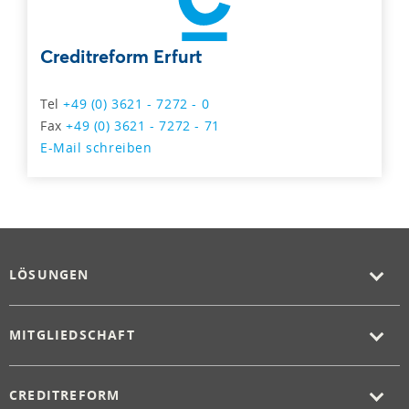
Creditreform Erfurt
Tel
+49 (0) 3621 - 7272 - 0
Fax
+49 (0) 3621 - 7272 - 71
E-Mail schreiben
LÖSUNGEN
MITGLIEDSCHAFT
CREDITREFORM