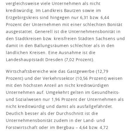
vergleichsweise viele Unternehmen als nicht
kreditwürdig. Im Landkreis Bautzen sowie im
Erzgebirgskreis sind hingegen nur 6,31 bzw. 6,44
Prozent der Unternehmen mit einer schlechten Bonität
ausgestattet. Generell ist die Unternehmensbonität in
den Stadtkreisen bzw. kreisfreien Städten Sachsens und
damit in den Ballungsräumen schlechter als in den
ländlichen Kreisen. Eine Ausnahme ist die
Landeshauptstadt Dresden (7,02 Prozent).
Wirtschaftsbereiche wie das Gastgewerbe (12,79
Prozent) und der Verkehrssektor (10,56 Prozent) weisen
mit den höchsten Anteil an nicht kreditwürdigen
Unternehmen auf. Umgekehrt gelten im Gesundheits-
und Sozialwesen nur 1,96 Prozent der Unternehmen als
nicht kreditwürdig und damit als ausfallgefährdet.
Deutlich besser als der Durchschnitt ist die
Unternehmensbonität zudem in der Land- und
Forstwirtschaft oder im Bergbau – 4,64 bzw. 4,72