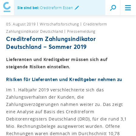
Sie sind bei:
Creditreform Essen
05. August 2019
Wirtschaftsforschung
Creditreform
Zahlungsindikator Deutschland
Pressemeldung
Creditreform Zahlungsindikator
Deutschland – Sommer 2019
Lieferanten und Kreditgeber müssen sich auf
steigende Risiken einstellen.
Risiken für Lieferanten und Kreditgeber nehmen zu
Im 1. Halbjahr 2019 verschlechterte sich das
Zahlungsverhalten der Kunden, die
Zahlungsverzögerungen nahmen weiter zu. Das zeigt
eine Analyse auf Basis des Creditreform
Debitorenregisters Deutschland (DRD), für die rund 3,1
Mio. Rechnungsbelege ausgewertet wurden. Offene
Rechnungen waren demnach im Durchschnitt 10,78