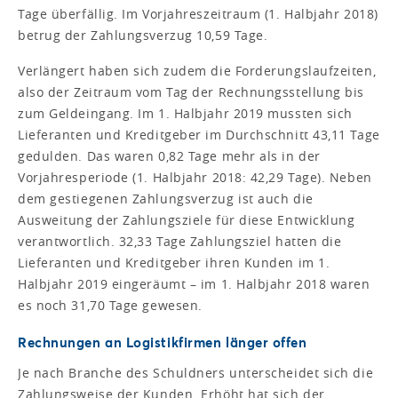
Tage überfällig. Im Vorjahreszeitraum (1. Halbjahr 2018)
betrug der Zahlungsverzug 10,59 Tage.
Verlängert haben sich zudem die Forderungslaufzeiten,
also der Zeitraum vom Tag der Rechnungsstellung bis
zum Geldeingang. Im 1. Halbjahr 2019 mussten sich
Lieferanten und Kreditgeber im Durchschnitt 43,11 Tage
gedulden. Das waren 0,82 Tage mehr als in der
Vorjahresperiode (1. Halbjahr 2018: 42,29 Tage). Neben
dem gestiegenen Zahlungsverzug ist auch die
Ausweitung der Zahlungsziele für diese Entwicklung
verantwortlich. 32,33 Tage Zahlungsziel hatten die
Lieferanten und Kreditgeber ihren Kunden im 1.
Halbjahr 2019 eingeräumt – im 1. Halbjahr 2018 waren
es noch 31,70 Tage gewesen.
Rechnungen an Logistikfirmen länger offen
Je nach Branche des Schuldners unterscheidet sich die
Zahlungsweise der Kunden. Erhöht hat sich der