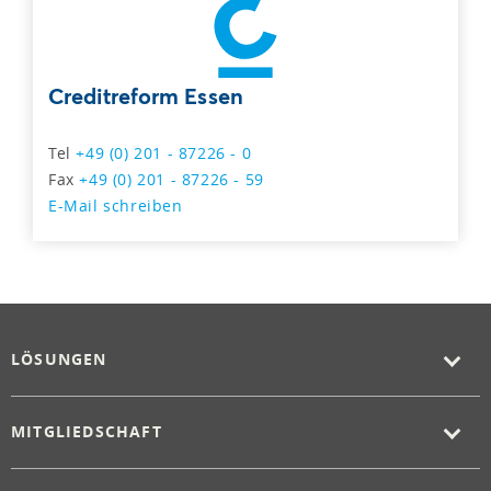
Creditreform Essen
Tel
+49 (0) 201 - 87226 - 0
Fax
+49 (0) 201 - 87226 - 59
E-Mail schreiben
LÖSUNGEN
MITGLIEDSCHAFT