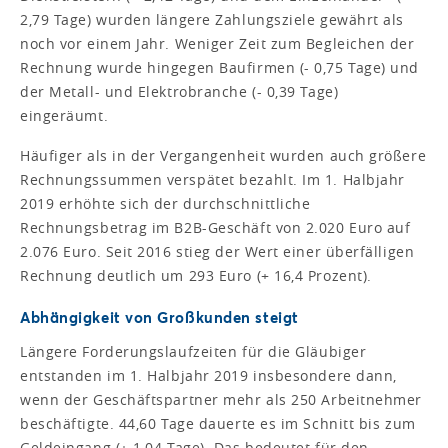
2,79 Tage) wurden längere Zahlungsziele gewährt als
noch vor einem Jahr. Weniger Zeit zum Begleichen der
Rechnung wurde hingegen Baufirmen (- 0,75 Tage) und
der Metall- und Elektrobranche (- 0,39 Tage)
eingeräumt.
Häufiger als in der Vergangenheit wurden auch größere
Rechnungssummen verspätet bezahlt. Im 1. Halbjahr
2019 erhöhte sich der durchschnittliche
Rechnungsbetrag im B2B-Geschäft von 2.020 Euro auf
2.076 Euro. Seit 2016 stieg der Wert einer überfälligen
Rechnung deutlich um 293 Euro (+ 16,4 Prozent).
Abhängigkeit von Großkunden steigt
Längere Forderungslaufzeiten für die Gläubiger
entstanden im 1. Halbjahr 2019 insbesondere dann,
wenn der Geschäftspartner mehr als 250 Arbeitnehmer
beschäftigte. 44,60 Tage dauerte es im Schnitt bis zum
Geldeingang (+ 1,04 Tage). Das bedeutet für den