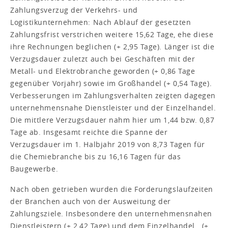
Zahlungsverzug der Verkehrs- und
Logistikunternehmen: Nach Ablauf der gesetzten
Zahlungsfrist verstrichen weitere 15,62 Tage, ehe diese
ihre Rechnungen beglichen (+ 2,95 Tage). Länger ist die
Verzugsdauer zuletzt auch bei Geschäften mit der
Metall- und Elektrobranche geworden (+ 0,86 Tage
gegenüber Vorjahr) sowie im Großhandel (+ 0,54 Tage).
Verbesserungen im Zahlungsverhalten zeigten dagegen
unternehmensnahe Dienstleister und der Einzelhandel.
Die mittlere Verzugsdauer nahm hier um 1,44 bzw. 0,87
Tage ab. Insgesamt reichte die Spanne der
Verzugsdauer im 1. Halbjahr 2019 von 8,73 Tagen für
die Chemiebranche bis zu 16,16 Tagen für das
Baugewerbe.
Nach oben getrieben wurden die Forderungslaufzeiten
der Branchen auch von der Ausweitung der
Zahlungsziele. Insbesondere den unternehmensnahen
Dienstleistern (+ 2,42 Tage) und dem Einzelhandel (+