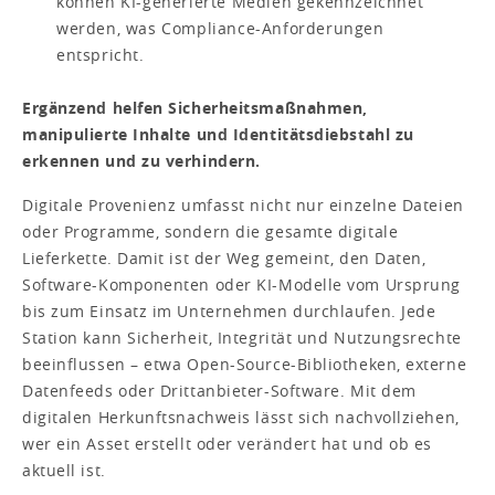
können KI-generierte Medien gekennzeichnet
werden, was Compliance-Anforderungen
entspricht.
Ergänzend helfen Sicherheitsmaßnahmen,
manipulierte Inhalte und Identitätsdiebstahl zu
erkennen und zu verhindern.
Digitale Provenienz umfasst nicht nur einzelne Dateien
oder Programme, sondern die gesamte digitale
Lieferkette. Damit ist der Weg gemeint, den Daten,
Software-Komponenten oder KI-Modelle vom Ursprung
bis zum Einsatz im Unternehmen durchlaufen. Jede
Station kann Sicherheit, Integrität und Nutzungsrechte
beeinflussen – etwa Open-Source-Bibliotheken, externe
Datenfeeds oder Drittanbieter-Software. Mit dem
digitalen Herkunftsnachweis lässt sich nachvollziehen,
wer ein Asset erstellt oder verändert hat und ob es
aktuell ist.