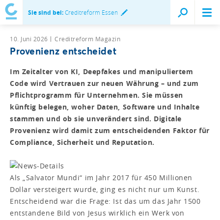
Sie sind bei:
Creditreform Essen
10. Juni 2026
Creditreform Magazin
Provenienz entscheidet
Im Zeitalter von KI, Deepfakes und manipuliertem
Code wird Vertrauen zur neuen Währung – und zum
Pflichtprogramm für Unternehmen. Sie müssen
künftig belegen, woher Daten, Software und Inhalte
stammen und ob sie unverändert sind. Digitale
Provenienz wird damit zum entscheidenden Faktor für
Compliance, Sicherheit und Reputation.
Als „Salvator Mundi“ im Jahr 2017 für 450 Millionen
Dollar versteigert wurde, ging es nicht nur um Kunst.
Entscheidend war die Frage: Ist das um das Jahr 1500
entstandene Bild von Jesus wirklich ein Werk von