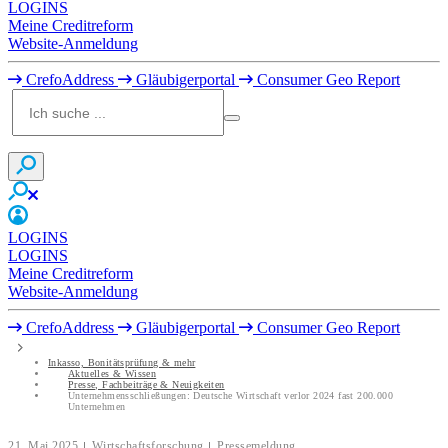
LOGINS
Meine Creditreform
Website-Anmeldung
CrefoAddress
Gläubigerportal
Consumer Geo Report
LOGINS
LOGINS
Meine Creditreform
Website-Anmeldung
CrefoAddress
Gläubigerportal
Consumer Geo Report
Inkasso, Bonitätsprüfung & mehr
Aktuelles & Wissen
Presse, Fachbeiträge & Neuigkeiten
Unternehmensschließungen: Deutsche Wirtschaft verlor 2024 fast 200.000
Unternehmen
21. Mai 2025
Wirtschaftsforschung
Pressemeldung