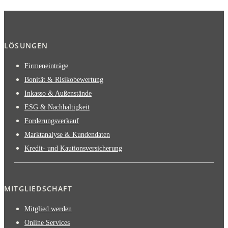
LÖSUNGEN
Firmeneinträge
Bonität & Risikobewertung
Inkasso & Außenstände
ESG & Nachhaltigkeit
Forderungsverkauf
Marktanalyse & Kundendaten
Kredit- und Kautionsversicherung
MITGLIEDSCHAFT
Mitglied werden
Online Services