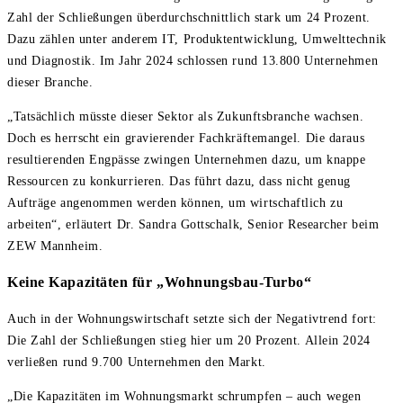
Zahl der Schließungen überdurchschnittlich stark um 24 Prozent.
Dazu zählen unter anderem IT, Produktentwicklung, Umwelttechnik
und Diagnostik. Im Jahr 2024 schlossen rund 13.800 Unternehmen
dieser Branche.
„Tatsächlich müsste dieser Sektor als Zukunftsbranche wachsen.
Doch es herrscht ein gravierender Fachkräftemangel. Die daraus
resultierenden Engpässe zwingen Unternehmen dazu, um knappe
Ressourcen zu konkurrieren. Das führt dazu, dass nicht genug
Aufträge angenommen werden können, um wirtschaftlich zu
arbeiten“, erläutert Dr. Sandra Gottschalk, Senior Researcher beim
ZEW Mannheim.
Keine Kapazitäten für „Wohnungsbau-Turbo“
Auch in der Wohnungswirtschaft setzte sich der Negativtrend fort:
Die Zahl der Schließungen stieg hier um 20 Prozent. Allein 2024
verließen rund 9.700 Unternehmen den Markt.
„Die Kapazitäten im Wohnungsmarkt schrumpfen – auch wegen