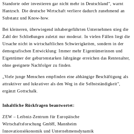
Standorte oder investieren gar nicht mehr in Deutschland“, warnt
Hantzsch. Die deutsche Wirtschaft verliere dadurch zunehmend an
Substanz und Know-how.
Bei kleineren, überwiegend inhabergeführten Unternehmen stieg die
Zahl der Schließungen zuletzt nur moderat. In vielen Fällen liegt die
Ursache nicht in wirtschaftlichen Schwierigkeiten, sondern in der
demografischen Entwicklung: Immer mehr Eigentümerinnen und
Eigentümer der geburtenstarken Jahrgänge erreichen das Rentenalter,
ohne geeignete Nachfolger zu finden.
„Viele junge Menschen empfinden eine abhängige Beschäftigung als
attraktiver und lukrativer als den Weg in die Selbstständigkeit“,
ergänzt Gottschalk.
Inhaltliche Rückfragen beantwortet:
ZEW – Leibniz-Zentrum für Europäische
Wirtschaftsforschung GmbH, Mannheim
Innovationsökonomik und Unternehmensdynamik