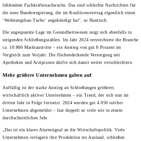
fehlendem Fachkräftenachwuchs. Das sind schlechte Nachrichten für
die neue Bundesregierung, die im Koalitionsvertrag eigentlich einen
‘Wohnungsbau-Turbo‘ angekündigt hat“, so Hantzsch.
Die angespannte Lage im Gesundheitswesen zeigt sich ebenfalls in
steigenden Schließungszahlen. Im Jahr 2024 verzeichnete die Branche
ca. 10.800 Marktaustritte – ein Anstieg von gut 8 Prozent im
Vergleich zum Vorjahr. Die flächendeckende Versorgung mit
Apotheken und Arztpraxen dürfte sich damit weiter verschlechtern.
Mehr größere Unternehmen gaben auf
Auffällig ist der starke Anstieg an Schließungen größerer,
wirtschaftlich aktiver Unternehmen – ein Trend, der sich nun im
dritten Jahr in Folge fortsetzt. 2024 wurden gut 4.050 solcher
Unternehmen abgemeldet – fast doppelt so viele wie in einem
durchschnittlichen Jahr.
„Das ist ein klares Alarmsignal an die Wirtschaftspolitik. Viele
Unternehmen verlagern ihre Produktion ins Ausland, schließen