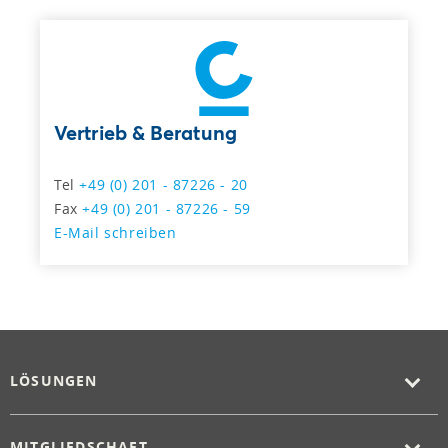
Vertrieb & Beratung
Tel
+49 (0) 201 - 87226 - 20
Fax
+49 (0) 201 - 87226 - 59
E-Mail schreiben
LÖSUNGEN
MITGLIEDSCHAFT