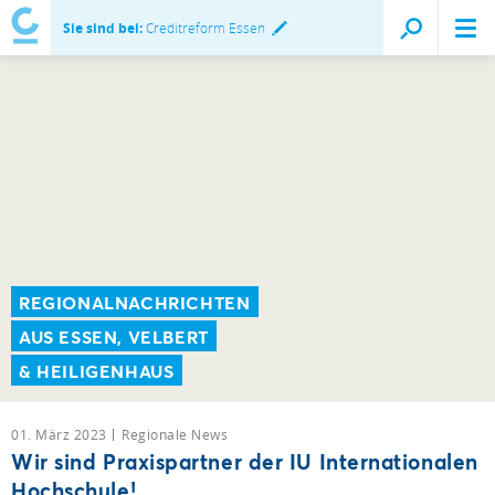
Sie sind bei:
Creditreform Essen
REGIONALNACHRICHTEN
AUS ESSEN, VELBERT
& HEILIGENHAUS
01. März 2023
Regionale News
Wir sind Praxispartner der IU Internationalen
Hochschule!