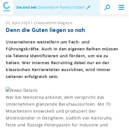
Sie sind bei:
Creditreform Frankfurt (Oder)
02. April 2020
Creditreform Magazin
Denn die Guten liegen so nah
Unternehmen wetteifern um Fach- und
Führungskräfte. Auch in den eigenen Reihen müssen
sie Talente identifizieren und fördern, um sie zu
halten. Wer internes Recruiting dabei nur an der
klassischen Karriereleiter ausrichtet, wird immer
seltener erfolgreich sein.
Wer bei Menzerna arbeitet, dem verspricht das
Unternehmen glänzende Berufsaussichten. Mit 70
Mitarbeitern entwickelt und produziert der
Mittelständler in Oetigheim, südlich von Karlsruhe,
feste und flüssige Polierpasten für Industrie und