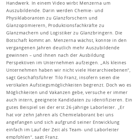
Handwerk. In einem Video wirbt Menzerna um
Auszubildende. Darin werden Chemie- und
Physiklaboranten zu Glanzforschern und
Glanzoptimierern, Produktionsfachkräfte zu
Glanzmachern und Logistiker zu Glanzbringern. Die
Botschaft kommt an. Menzerna wächst, konnte in den
vergangenen Jahren deutlich mehr Auszubildende
gewinnen – und ihnen nach der Ausbildung
Perspektiven im Unternehmen aufzeigen. „Als kleines
Unternehmen haben wir nicht viele Hierarchieebenen“,
sagt Geschäftsführer Tilo Franz, insofern seien die
vertikalen Aufstiegsmöglichkeiten begrenzt. Doch wo es
Möglichkeiten und Vakanzen gebe, versuche er immer
auch intern, geeignete Kandidaten zu identifizieren. Ein
gutes Beispiel sei der erst 26-jährige Laborleiter. „Er
hat vor zehn Jahren als Chemielaborant bei uns
angefangen und sich aufgrund seiner Entwicklung
einfach im Lauf der Zeit als Team- und Laborleiter
empfohlen“, sagt Franz.