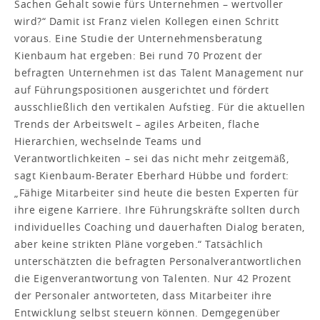
Sachen Gehalt sowie fürs Unternehmen – wertvoller
wird?“ Damit ist Franz vielen Kollegen einen Schritt
voraus. Eine Studie der Unternehmensberatung
Kienbaum hat ergeben: Bei rund 70 Prozent der
befragten Unternehmen ist das Talent Management nur
auf Führungspositionen ausgerichtet und fördert
ausschließlich den vertikalen Aufstieg. Für die aktuellen
Trends der Arbeitswelt – agiles Arbeiten, flache
Hierarchien, wechselnde Teams und
Verantwortlichkeiten – sei das nicht mehr zeitgemäß,
sagt Kienbaum-Berater Eberhard Hübbe und fordert:
„Fähige Mitarbeiter sind heute die besten Experten für
ihre eigene Karriere. Ihre Führungskräfte sollten durch
individuelles Coaching und dauerhaften Dialog beraten,
aber keine strikten Pläne vorgeben.“ Tatsächlich
unterschätzten die befragten Personalverantwortlichen
die Eigenverantwortung von Talenten. Nur 42 Prozent
der Personaler antworteten, dass Mitarbeiter ihre
Entwicklung selbst steuern können. Demgegenüber