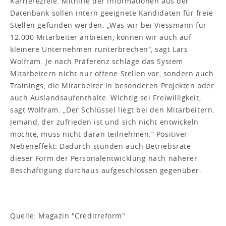
Karriereziele. Mithilfe der Informationen aus der
Datenbank sollen intern geeignete Kandidaten für freie
Stellen gefunden werden. „Was wir bei Viessmann für
12.000 Mitarbeiter anbieten, können wir auch auf
kleinere Unternehmen runterbrechen“, sagt Lars
Wolfram. Je nach Präferenz schlage das System
Mitarbeitern nicht nur offene Stellen vor, sondern auch
Trainings, die Mitarbeiter in besonderen Projekten oder
auch Auslandsaufenthalte. Wichtig sei Freiwilligkeit,
sagt Wolfram. „Der Schlüssel liegt bei den Mitarbeitern.
Jemand, der zufrieden ist und sich nicht entwickeln
möchte, muss nicht daran teilnehmen.“ Positiver
Nebeneffekt: Dadurch stünden auch Betriebsräte
dieser Form der Personalentwicklung nach näherer
Beschäftigung durchaus aufgeschlossen gegenüber.
Quelle: Magazin "Creditreform"