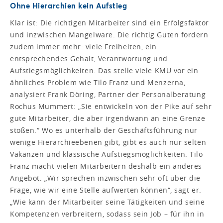
Ohne Hierarchien kein Aufstieg
Klar ist: Die richtigen Mitarbeiter sind ein Erfolgsfaktor
und inzwischen Mangelware. Die richtig Guten fordern
zudem immer mehr: viele Freiheiten, ein
entsprechendes Gehalt, Verantwortung und
Aufstiegsmöglichkeiten. Das stelle viele KMU vor ein
ähnliches Problem wie Tilo Franz und Menzerna,
analysiert Frank Döring, Partner der Personalberatung
Rochus Mummert: „Sie entwickeln von der Pike auf sehr
gute Mitarbeiter, die aber irgendwann an eine Grenze
stoßen.“ Wo es unterhalb der Geschäftsführung nur
wenige Hierarchieebenen gibt, gibt es auch nur selten
Vakanzen und klassische Aufstiegsmöglichkeiten. Tilo
Franz macht vielen Mitarbeitern deshalb ein anderes
Angebot. „Wir sprechen inzwischen sehr oft über die
Frage, wie wir eine Stelle aufwerten können“, sagt er.
„Wie kann der Mitarbeiter seine Tätigkeiten und seine
Kompetenzen verbreitern, sodass sein Job – für ihn in