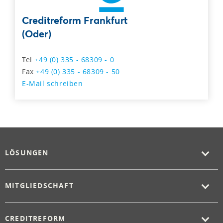
Creditreform Frankfurt
(Oder)
Tel
+49 (0) 335 - 68309 - 0
Fax
+49 (0) 335 - 68309 - 50
E-Mail schreiben
LÖSUNGEN
MITGLIEDSCHAFT
CREDITREFORM