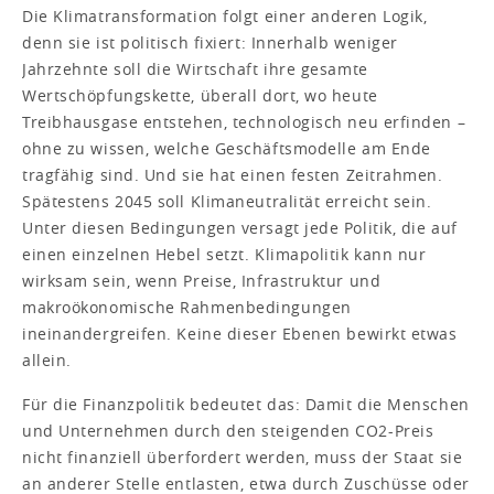
Die Klimatransformation folgt einer anderen Logik,
denn sie ist politisch fixiert: Innerhalb weniger
Jahrzehnte soll die Wirtschaft ihre gesamte
Wertschöpfungskette, überall dort, wo heute
Treibhausgase entstehen, technologisch neu erfinden –
ohne zu wissen, welche Geschäftsmodelle am Ende
tragfähig sind. Und sie hat einen festen Zeitrahmen.
Spätestens 2045 soll Klimaneutralität erreicht sein.
Unter diesen Bedingungen versagt jede Politik, die auf
einen einzelnen Hebel setzt. Klimapolitik kann nur
wirksam sein, wenn Preise, Infrastruktur und
makroökonomische Rahmenbedingungen
ineinandergreifen. Keine dieser Ebenen bewirkt etwas
allein.
Für die Finanzpolitik bedeutet das: Damit die Menschen
und Unternehmen durch den steigenden CO2-Preis
nicht finanziell überfordert werden, muss der Staat sie
an anderer Stelle entlasten, etwa durch Zuschüsse oder