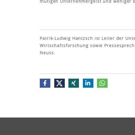
mutigen Unternehmergeist und weniger B
Patrik-Ludwig Hantzsch ist Leiter der 
Wirtschaftsforschung sowie Pressesprech
Neuss.