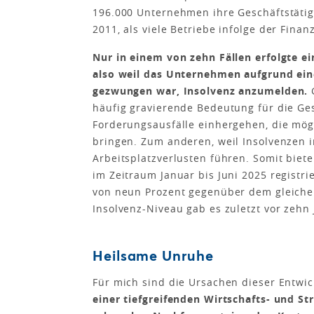
196.000 Unternehmen ihre Geschäftstätigk
2011, als viele Betriebe infolge der Fina
Nur in einem von zehn Fällen erfolgte ei
also weil das Unternehmen aufgrund eine
gezwungen war, Insolvenz anzumelden.
häufig gravierende Bedeutung für die Ge
Forderungsausfälle einhergehen, die mögl
bringen. Zum anderen, weil Insolvenzen i
Arbeitsplatzverlusten führen. Somit biete
im Zeitraum Januar bis Juni 2025 registri
von neun Prozent gegenüber dem gleichen
Insolvenz-Niveau gab es zuletzt vor zehn 
Heilsame Unruhe
Für mich sind die Ursachen dieser Entwic
einer tiefgreifenden Wirtschafts- und 