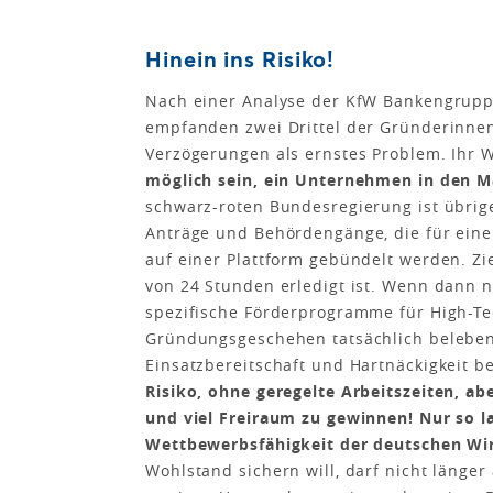
Hinein ins Risiko!
Nach einer Analyse der KfW Bankengrup
empfanden zwei Drittel der Gründerinne
Verzögerungen als ernstes Problem. Ihr
möglich sein, ein Unternehmen in den M
schwarz-roten Bundesregierung ist übrige
Anträge und Behördengänge, die für ein
auf einer Plattform gebündelt werden. Zie
von 24 Stunden erledigt ist. Wenn dann 
spezifische Förderprogramme für High-T
Gründungsgeschehen tatsächlich beleben.
Einsatzbereitschaft und Hartnäckigkeit b
Risiko, ohne geregelte Arbeitszeiten, ab
und viel Freiraum zu gewinnen! Nur so l
Wettbewerbsfähigkeit der deutschen Wirt
Wohlstand sichern will, darf nicht länger