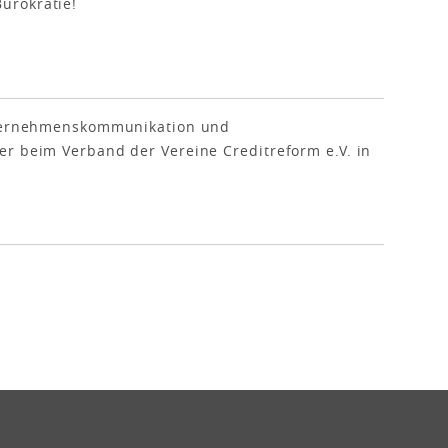
ürokratie!
Unternehmenskommunikation und
er beim Verband der Vereine Creditreform e.V. in