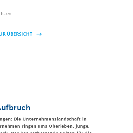
llsten
UR ÜBERSICHT
Aufbruch
ungen: Die Unternehmenslandschaft in
ternehmen ringen ums Überleben, junge,