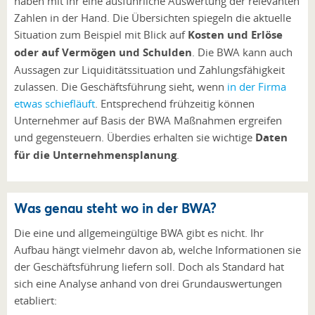
haben mit ihr eine ausführliche Auswertung der relevanten
Zahlen in der Hand. Die Übersichten spiegeln die aktuelle
Situation zum Beispiel mit Blick auf
Kosten und Erlöse
oder auf Vermögen und Schulden
. Die BWA kann auch
Aussagen zur Liquiditätssituation und Zahlungsfähigkeit
zulassen. Die Geschäftsführung sieht, wenn
in der Firma
etwas schiefläuft
. Entsprechend frühzeitig können
Unternehmer auf Basis der BWA Maßnahmen ergreifen
und gegensteuern. Überdies erhalten sie wichtige
Daten
für die Unternehmensplanung
.
Was genau steht wo in der BWA?
Die eine und allgemeingültige BWA gibt es nicht. Ihr
Aufbau hängt vielmehr davon ab, welche Informationen sie
der Geschäftsführung liefern soll. Doch als Standard hat
sich eine Analyse anhand von drei Grundauswertungen
etabliert: