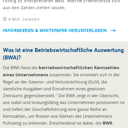
richtig zu interpretieren weiß. Welche Erkenntnisse sich
aus den Zahlen ziehen lassen.
4 Min. Lesezeit
INFORMIEREN & WHITEPAPER HERUNTERLADEN
Was ist eine Betriebswirtschaftliche Auswertung
(BWA)?
Die BWA fasst die
betriebswirtschaftlichen Kennzahlen
eines Unternehmens
zusammen. Sie orientiert sich in der
Regel an der Gewinn- und Verlustrechnung (GuV), die
sämtliche Ausgaben und Einnahmen eines gewissen
1
Zeitraums gegenüberstellt.
Die BWA zeigt in der Übersicht,
wie stabil und leistungsfähig das Unternehmen positioniert ist
und liefert der Geschäftsführung eine ganze Reihe an
Kennzahlen, um Risiken wie Stärken des Unternehmens
frühzeitig zu erkennen. Entscheidend ist dabei, die
BWA