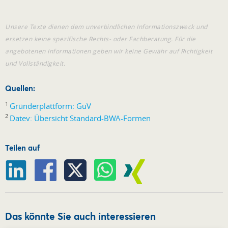
Unsere Texte dienen dem unverbindlichen Informationszweck und
ersetzen keine spezifische Rechts- oder Fachberatung. Für die
angebotenen Informationen geben wir keine Gewähr auf Richtigkeit
und Vollständigkeit.
Quellen:
1
Gründerplattform: GuV
2
Datev: Übersicht Standard-BWA-Formen
Teilen auf
Das könnte Sie auch interessieren