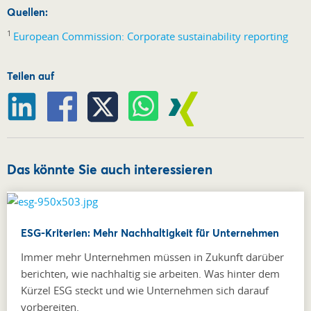
Quellen:
1
European Commission: Corporate sustainability reporting
Teilen auf
Das könnte Sie auch interessieren
ESG-Kriterien: Mehr Nachhaltigkeit für Unternehmen
Immer mehr Unternehmen müssen in Zukunft darüber
berichten, wie nachhaltig sie arbeiten. Was hinter dem
Kürzel ESG steckt und wie Unternehmen sich darauf
vorbereiten.