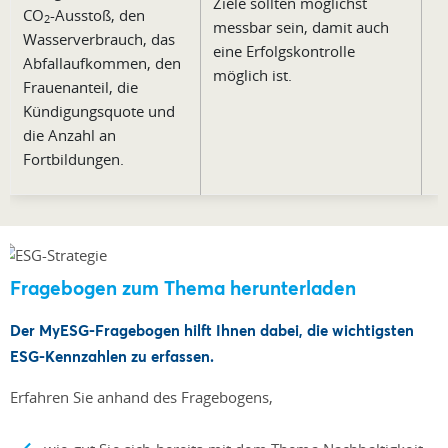
Ziele sollten möglichst
CO
-Ausstoß, den
2
messbar sein, damit auch
Wasserverbrauch, das
eine Erfolgskontrolle
Abfallaufkommen, den
möglich ist.
Frauenanteil, die
Kündigungsquote und
die Anzahl an
Fortbildungen.
Fragebogen zum Thema herunterladen
Der MyESG-Fragebogen hilft Ihnen dabei, die wichtigsten
ESG-Kennzahlen zu erfassen.
Erfahren Sie anhand des Fragebogens,