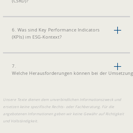
(CSRD)?
6. Was sind Key Performance Indicators
(KPIs) im ESG-Kontext?
7.
Welche Herausforderungen können bei der Umsetzung 
Unsere Texte dienen dem unverbindlichen Informationszweck und
ersetzen keine spezifische Rechts- oder Fachberatung. Für die
angebotenen Informationen geben wir keine Gewähr auf Richtigkeit
und Vollständigkeit.