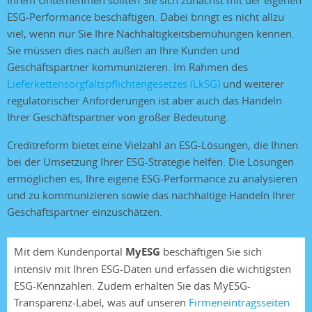
Ihrem Unternehmen sollten Sie sich zunächst mit der eigenen
ESG-Performance beschäftigen. Dabei bringt es nicht allzu
viel, wenn nur Sie Ihre Nachhaltigkeitsbemühungen kennen.
Sie müssen dies nach außen an Ihre Kunden und
Geschäftspartner kommunizieren. Im Rahmen des
Lieferkettensorgfaltspflichtengesetzes (LkSG)
und weiterer
regulatorischer Anforderungen ist aber auch das Handeln
Ihrer Geschäftspartner von großer Bedeutung.
Creditreform bietet eine Vielzahl an ESG-Lösungen, die Ihnen
bei der Umsetzung Ihrer ESG-Strategie helfen. Die Lösungen
ermöglichen es, Ihre eigene ESG-Performance zu analysieren
und zu kommunizieren sowie das nachhaltige Handeln Ihrer
Geschäftspartner einzuschätzen.
Mit dem Kundenportal
MyESG
beschäftigen Sie sich
intensiv mit Ihren ESG-Daten und erfassen die wichtigsten
ESG-Kennzahlen. Zudem erhalten Sie das MyESG-
Transparenz-Label, was auf unseren
Firmeneintragsseiten