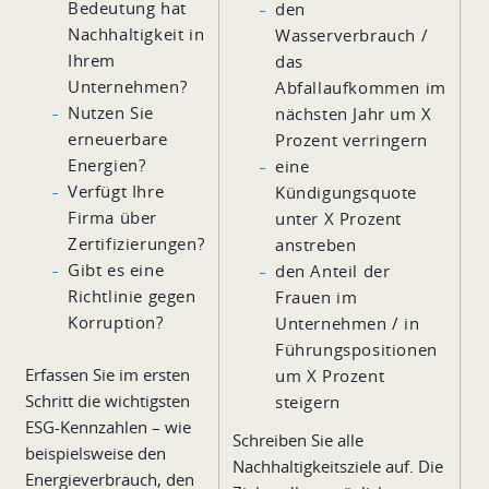
Bedeutung hat
den
Nachhaltigkeit in
Wasserverbrauch /
Ihrem
das
Unternehmen?
Abfallaufkommen im
Nutzen Sie
nächsten Jahr um X
erneuerbare
Prozent verringern
Energien?
eine
Verfügt Ihre
Kündigungsquote
Firma über
unter X Prozent
Zertifizierungen?
anstreben
Gibt es eine
den Anteil der
Richtlinie gegen
Frauen im
Korruption?
Unternehmen / in
Führungspositionen
Erfassen Sie im ersten
um X Prozent
Schritt die wichtigsten
steigern
ESG-Kennzahlen – wie
Schreiben Sie alle
beispielsweise den
Nachhaltigkeitsziele auf. Die
Energieverbrauch, den