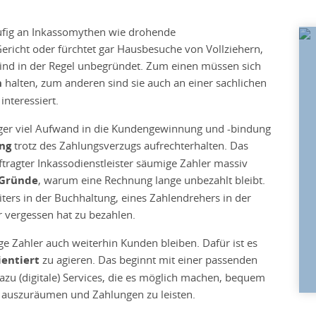
äufig an Inkassomythen wie drohende
Gericht oder fürchtet gar Hausbesuche von Vollziehern,
ind in der Regel unbegründet. Zum einen müssen sich
n
halten, zum anderen sind sie auch an einer sachlichen
nteressiert.
ger viel Aufwand in die Kundengewinnung und -bindung
ng
trotz des Zahlungsverzugs aufrechterhalten. Das
tragter Inkassodienstleister säumige Zahler massiv
 Gründe
, warum eine Rechnung lange unbezahlt bleibt.
ters in der Buchhaltung, eines Zahlendrehers in der
r vergessen hat zu bezahlen.
 Zahler auch weiterhin Kunden bleiben. Dafür ist es
entiert
zu agieren. Das beginnt mit einer passenden
zu (digitale) Services, die es möglich machen, bequem
 auszuräumen und Zahlungen zu leisten.