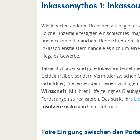
Inkassomythos 1: Inkassou
Wie in vielen anderen Branchen auch, gibt es 
Solche Einzelfälle festigten ein schlechtes I
und wecken bei manchem Beobachter den Ein
Inkassodienstleistern handele es sich um ein 
illegales Gewerbe.
Tatsächlich aber sind gute Inkassounternehm
Geldeintreiber, sondern Vermittler zwischen
(Schuldner). Sie leisten damit einen wichtigen
Wirtschaft
: Mit ihrer Hilfe gelingt es Gläubig
Forderungen zu realisieren. Das stärkt ihre
Li
Insolvenzrisiko
von Unternehmen.
Faire Einigung zwischen den Part