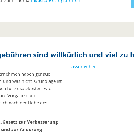
ikel zum Thema
Inkasso Betrugsfirmen
.
ebühren sind willkürlich und viel zu 
unternehmen haben genaue
n und was nicht. Grundlage ist
uch für Zusatzkosten, wie
klare Vorgaben und
sich nach der Höhe des
n
„Gesetz zur Verbesserung
t und zur Änderung