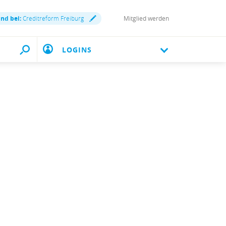
ind bei:
Creditreform Freiburg
Mitglied werden
LOGINS