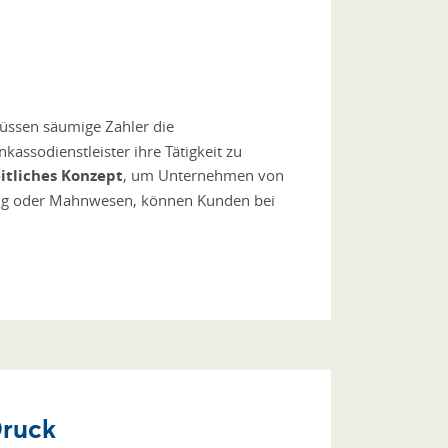
müssen säumige Zahler die
kassodienstleister ihre Tätigkeit zu
itliches Konzept
, um Unternehmen von
lung oder Mahnwesen, können Kunden bei
Druck