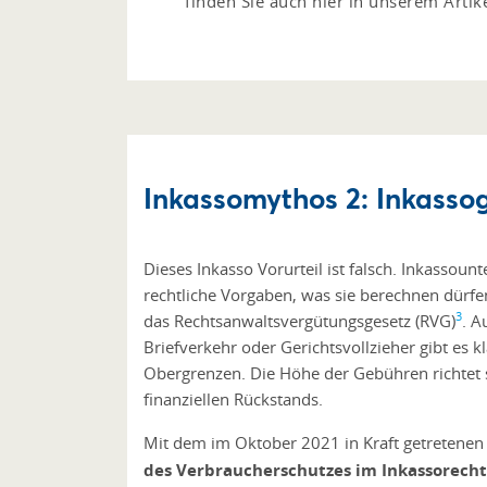
finden Sie auch hier in unserem Art
Inkassomythos 2: Inkassog
Dieses Inkasso Vorurteil ist falsch. Inkasso
rechtliche Vorgaben, was sie berechnen dürfe
3
das Rechtsanwaltsvergütungsgesetz (RVG)
. A
Briefverkehr oder Gerichtsvollzieher gibt es 
Obergrenzen. Die Höhe der Gebühren richtet 
finanziellen Rückstands.
Mit dem im Oktober 2021 in Kraft getretene
des Verbraucherschutzes im Inkassorech