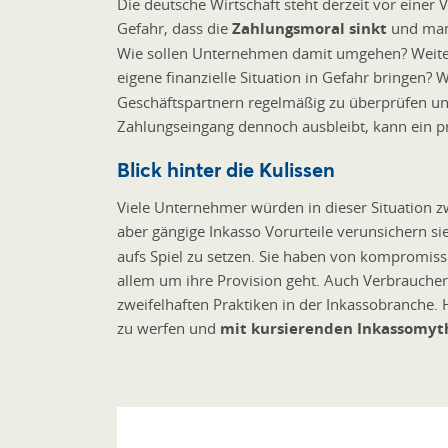
Die deutsche Wirtschaft steht derzeit vor einer
Gefahr, dass die
Zahlungsmoral sinkt
und man
Wie sollen Unternehmen damit umgehen? Weite
eigene finanzielle Situation in Gefahr bringen?
Geschäftspartnern regelmäßig zu überprüfen u
Zahlungseingang dennoch ausbleibt, kann ein p
Blick hinter die Kulissen
Viele Unternehmer würden in dieser Situation z
aber gängige Inkasso Vorurteile verunsichern sie
aufs Spiel zu setzen. Sie haben von kompromiss
allem um ihre Provision geht. Auch Verbrauche
zweifelhaften Praktiken in der Inkassobranche. H
zu werfen und
mit kursierenden Inkassomy