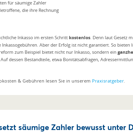
ten für säumige Zahler
Betroffene, die ihre Rechnung
chtliche Inkasso im ersten Schritt
kostenlos
. Denn laut Gesetz 
Inkassogebühren. Aber der Erfolg ist nicht garantiert. So bieten In
eform zum Beispiel bietet nicht nur Inkasso, sondern ein
ganzhe
. Auf dessen Bestandteile, etwa Bonitätsabfragen, Adressermitt
okosten & Gebühren lesen Sie in unserem
Praxisratgeber
.
setzt säumige Zahler bewusst unter 