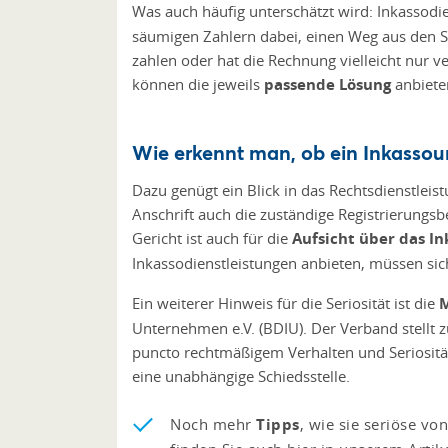
Was auch häufig unterschätzt wird: Inkassodien
säumigen Zahlern dabei, einen Weg aus den Sc
zahlen oder hat die Rechnung vielleicht nur 
können die jeweils
passende Lösung
anbiete
Wie erkennt man, ob ein Inkassou
Dazu genügt ein Blick in das Rechtsdienstleist
Anschrift auch die zuständige Registrierungs
Gericht ist auch für die
Aufsicht über das 
Inkassodienstleistungen anbieten, müssen sich
Ein weiterer Hinweis für die Seriosität ist die
M
Unternehmen e.V. (BDIU). Der Verband stellt z
puncto rechtmäßigem Verhalten und Seriosität.
eine unabhängige Schiedsstelle.
Noch mehr
Tipps
, wie sie seriöse v