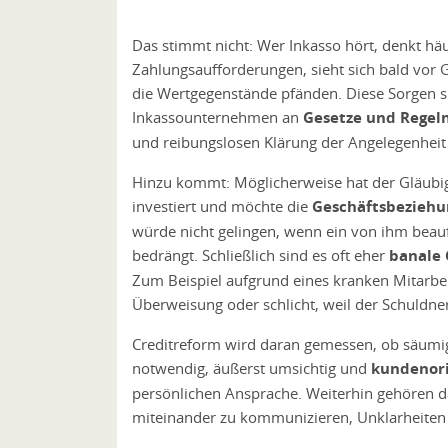
Das stimmt nicht: Wer Inkasso hört, denkt h
Zahlungsaufforderungen, sieht sich bald vor 
die Wertgegenstände pfänden. Diese Sorgen s
Inkassounternehmen an
Gesetze und Regel
und reibungslosen Klärung der Angelegenheit i
Hinzu kommt: Möglicherweise hat der Gläubi
investiert und möchte die
Geschäftsbeziehu
würde nicht gelingen, wenn ein von ihm beauf
bedrängt. Schließlich sind es oft eher
banale
Zum Beispiel aufgrund eines kranken Mitarbei
Überweisung oder schlicht, weil der Schuldne
Creditreform wird daran gemessen, ob säumige
notwendig, äußerst umsichtig und
kundenori
persönlichen Ansprache. Weiterhin gehören da
miteinander zu kommunizieren, Unklarheiten