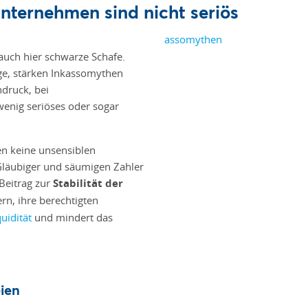
nternehmen sind nicht seriös
auch hier schwarze Schafe.
mage, stärken Inkassomythen
druck, bei
wenig seriöses oder sogar
en keine unsensiblen
 Gläubiger und säumigen Zahler
 Beitrag zur
Stabilität der
ern, ihre berechtigten
quidität
und mindert das
eien