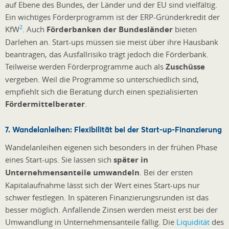
auf Ebene des Bundes, der Länder und der EU sind vielfältig.
Ein wichtiges Förderprogramm ist der ERP-Gründerkredit der
2
KfW
. Auch
Förderbanken der Bundesländer
bieten
Darlehen an. Start-ups müssen sie meist über ihre Hausbank
beantragen, das Ausfallrisiko trägt jedoch die Förderbank.
Teilweise werden Förderprogramme auch als
Zuschüsse
vergeben. Weil die Programme so unterschiedlich sind,
empfiehlt sich die Beratung durch einen spezialisierten
Fördermittelberater
.
7. Wandelanleihen: Flexibilität bei der Start-up-Finanzierung
Wandelanleihen eigenen sich besonders in der frühen Phase
eines Start-ups. Sie lassen sich
später in
Unternehmensanteile umwandeln
. Bei der ersten
Kapitalaufnahme lässt sich der Wert eines Start-ups nur
schwer festlegen. In späteren Finanzierungsrunden ist das
besser möglich. Anfallende Zinsen werden meist erst bei der
Umwandlung in Unternehmensanteile fällig. Die
Liquidität
des