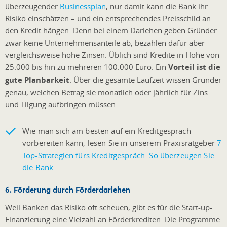
überzeugender
Businessplan
, nur damit kann die Bank ihr
Risiko einschätzen – und ein entsprechendes Preisschild an
den Kredit hängen. Denn bei einem Darlehen geben Gründer
zwar keine Unternehmensanteile ab, bezahlen dafür aber
vergleichsweise hohe Zinsen. Üblich sind Kredite in Höhe von
25.000 bis hin zu mehreren 100.000 Euro. Ein
Vorteil ist die
gute Planbarkeit
. Über die gesamte Laufzeit wissen Gründer
genau, welchen Betrag sie monatlich oder jährlich für Zins
und Tilgung aufbringen müssen.
Wie man sich am besten auf ein Kreditgespräch
vorbereiten kann, lesen Sie in unserem Praxisratgeber
7
Top-Strategien fürs Kreditgespräch: So überzeugen Sie
die Bank
.
6. Förderung durch Förderdarlehen
Weil Banken das Risiko oft scheuen, gibt es für die Start-up-
Finanzierung eine Vielzahl an Förderkrediten. Die Programme