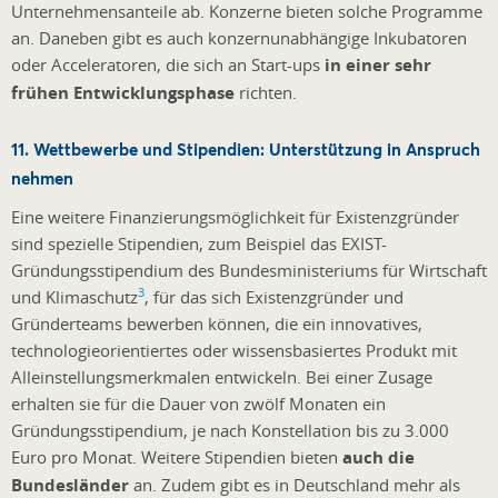
Unternehmensanteile ab. Konzerne bieten solche Programme
an. Daneben gibt es auch konzernunabhängige Inkubatoren
oder Acceleratoren, die sich an Start-ups
in einer sehr
frühen Entwicklungsphase
richten.
11. Wettbewerbe und Stipendien: Unterstützung in Anspruch
nehmen
Eine weitere Finanzierungsmöglichkeit für Existenzgründer
sind spezielle Stipendien, zum Beispiel das EXIST-
Gründungsstipendium des Bundesministeriums für Wirtschaft
3
und Klimaschutz
, für das sich Existenzgründer und
Gründerteams bewerben können, die ein innovatives,
technologieorientiertes oder wissensbasiertes Produkt mit
Alleinstellungsmerkmalen entwickeln. Bei einer Zusage
erhalten sie für die Dauer von zwölf Monaten ein
Gründungsstipendium, je nach Konstellation bis zu 3.000
Euro pro Monat. Weitere Stipendien bieten
auch die
Bundesländer
an. Zudem gibt es in Deutschland mehr als