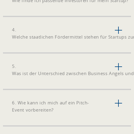
Wie finde ich passende Investoren für mein Startup?
4.
Welche staatlichen Fördermittel stehen für Startups z
5.
Was ist der Unterschied zwischen Business Angels und
6. Wie kann ich mich auf ein Pitch-
Event vorbereiten?