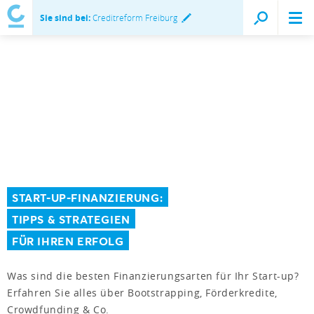
Sie sind bei:
Creditreform Freiburg
START-UP-FINANZIERUNG:
TIPPS & STRATEGIEN
FÜR IHREN ERFOLG
Was sind die besten Finanzierungsarten für Ihr Start-up?
Erfahren Sie alles über Bootstrapping, Förderkredite,
Crowdfunding & Co.