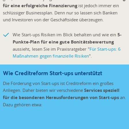
für eine erfolgreiche Finanzierung
ist jedoch immer ein
schlüssiger Businessplan. Denn nur so lassen sich Banken
und Investoren von der Geschäftsidee überzeugen.
Wie Start-ups Risiken im Blick behalten und wie ein
5-
Punkte-Plan für eine gute Bonitätsbewertung
aussieht, lesen Sie im Praxisratgeber "
Für Start-ups: 6
Maßnahmen gegen finanzielle Risiken
".
Wie Creditreform Start-ups unterstützt
Die Förderung von Start-ups ist Creditreform ein großes
Anliegen. Daher bieten wir verschiedene
Services speziell
für die besonderen Herausforderungen von Start-ups
an.
Dazu gehören etwa: