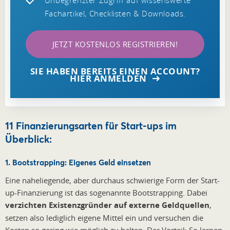
Fachartikel, Checklisten & Downloads.
JETZT KOSTENLOS REGISTRIEREN!
SIE HABEN BEREITS EINEN ACCOUNT?
HIER ANMELDEN
11 Finanzierungsarten für Start-ups im
Überblick:
1. Bootstrapping: Eigenes Geld einsetzen
Eine naheliegende, aber durchaus schwierige Form der Start-
up-Finanzierung ist das sogenannte Bootstrapping. Dabei
verzichten Existenzgründer auf externe Geldquellen
,
setzen also lediglich eigene Mittel ein und versuchen die
Kosten so gering wie möglich zu halten. Der Vorteil: So lernen