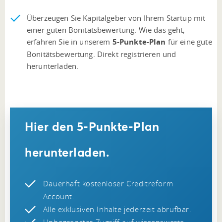
Überzeugen Sie Kapitalgeber von Ihrem Startup mit
einer guten Bonitätsbewertung. Wie das geht,
erfahren Sie in unserem
5-Punkte-Plan
für eine gute
Bonitätsbewertung. Direkt registrieren und
herunterladen.
Hier den 5-Punkte-Plan
herunterladen.
Dauerhaft kostenloser Creditreform
Account.
Alle exklusiven Inhalte jederzeit abrufbar.
Unbegrenzter Zugriff auf wissenswerte