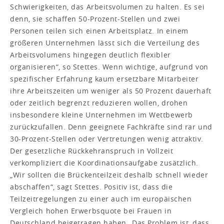
Schwierigkeiten, das Arbeitsvolumen zu halten. Es sei
denn, sie schaffen 50-Prozent-Stellen und zwei
Personen teilen sich einen Arbeitsplatz. In einem
größeren Unternehmen lässt sich die Verteilung des
Arbeitsvolumens hingegen deutlich flexibler
organisieren“, so Stettes. Wenn wichtige, aufgrund von
spezifischer Erfahrung kaum ersetzbare Mitarbeiter
ihre Arbeitszeiten um weniger als 50 Prozent dauerhaft
oder zeitlich begrenzt reduzieren wollen, drohen
insbesondere kleine Unternehmen im Wettbewerb
zurückzufallen. Denn geeignete Fachkräfte sind rar und
30-Prozent-Stellen oder Vertretungen wenig attraktiv.
Der gesetzliche Rückkehranspruch in Vollzeit
verkompliziert die Koordinationsaufgabe zusätzlich.
„Wir sollten die Brückenteilzeit deshalb schnell wieder
abschaffen“, sagt Stettes. Positiv ist, dass die
Teilzeitregelungen zu einer auch im europäischen
Vergleich hohen Erwerbsquote bei Frauen in
Deutschland beigetragen haben.„Das Problem ist, dass