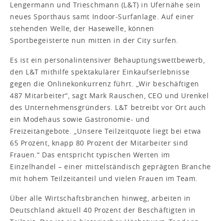
Lengermann und Trieschmann (L&T) in Ufernähe sein
neues Sporthaus samt Indoor-Surfanlage. Auf einer
stehenden Welle, der Hasewelle, können
Sportbegeisterte nun mitten in der City surfen.
Es ist ein personalintensiver Behauptungswettbewerb,
den L&T mithilfe spektakulärer Einkaufserlebnisse
gegen die Onlinekonkurrenz führt. „Wir beschäftigen
487 Mitarbeiter“, sagt Mark Rauschen, CEO und Urenkel
des Unternehmensgründers. L&T betreibt vor Ort auch
ein Modehaus sowie Gastronomie- und
Freizeitangebote. „Unsere Teilzeitquote liegt bei etwa
65 Prozent, knapp 80 Prozent der Mitarbeiter sind
Frauen.“ Das entspricht typischen Werten im
Einzelhandel – einer mittelständisch geprägten Branche
mit hohem Teilzeitanteil und vielen Frauen im Team.
Über alle Wirtschaftsbranchen hinweg, arbeiten in
Deutschland aktuell 40 Prozent der Beschäftigten in