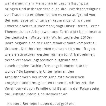
war darum, mehr Menschen in Beschäftigung zu
bringen und insbesondere auch die Erwerbsbeteiligung
von Frauen zu erhöhen, denen es etwa aufgrund von
Betreuungsverpflichtungen kaum möglich war, am
Erwerbsleben teilzunehmen“, sagt Oliver Stettes, Leiter
Themencluster Arbeitswelt und Tarifpolitik beim Institut
der deutschen Wirtschaft (IW). Im Laufe der 2010er-
Jahre begann sich der Arbeitsmarkt dann komplett zu
drehen: „Die Unternehmen mussten sich nun fragen,
wie sie attraktiver werden können für Arbeitnehmer,
deren Verhandlungsposition aufgrund des
zunehmenden Fachkräftemangels immer stärker
wurde.“ So kamen die Unternehmen den
Arbeitnehmern bei ihren Arbeitszeitwünschen
entgegen und ermöglichten ihnen durch Teilzeit die
Vereinbarkeit von Familie und Beruf. In der Folge steigt
die Teilzeitquote bis heute weiter an.
„Kleinere Betriebe haben dabei größere