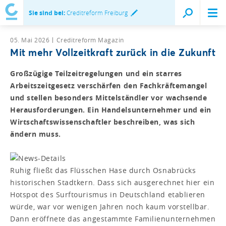
Sie sind bei:
Creditreform Freiburg
05. Mai 2026
Creditreform Magazin
Mit mehr Vollzeitkraft zurück in die Zukunft
Großzügige Teilzeitregelungen und ein starres
Arbeitszeitgesetz verschärfen den Fachkräftemangel
und stellen besonders Mittelständler vor wachsende
Herausforderungen. Ein Handelsunternehmer und ein
Wirtschaftswissenschaftler beschreiben, was sich
ändern muss.
Ruhig fließt das Flüsschen Hase durch Osnabrücks
historischen Stadtkern. Dass sich ausgerechnet hier ein
Hotspot des Surftourismus in Deutschland etablieren
würde, war vor wenigen Jahren noch kaum vorstellbar.
Dann eröffnete das angestammte Familienunternehmen