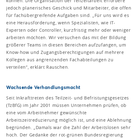
können. Die Organisation der Teilzeitarbeit erfordere
jedoch planerisches Geschick und Mitarbeiter, die offen
für fachübergreifende Aufgaben sind. „Für uns wird es
eine Herausforderung, wenn Spezialisten, wie IT-
Experten oder Controller, kurzfristig mehr oder weniger
arbeiten möchten. Wir versuchen das mit der Bildung
größerer Teams in diesen Bereichen aufzufangen, um
Know-how und Zugangsberechtigungen auf mehrere
Kollegen aus angrenzenden Fachabteilungen zu
verteilen“, erklärt Rauschen.
Wachsende Verhandlungsmacht
Seit Inkrafttreten des Teilzeit- und Befristungsgesetzes
(TzBfG) im Jahr 2001 müssen Unternehmen prüfen, ob
eine vom Arbeitnehmer gewünschte
Arbeitszeitreduzierung möglich ist, und eine Ablehnung
begründen. „Damals war die Zahl der Arbeitslosen sehr
hoch. Der Gedanke der rot-grünen Bundesregierung