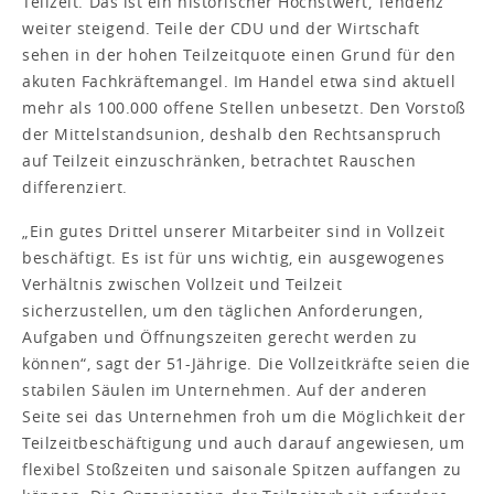
Teilzeit. Das ist ein historischer Höchstwert, Tendenz
weiter steigend. Teile der CDU und der Wirtschaft
sehen in der hohen Teilzeitquote einen Grund für den
akuten Fachkräftemangel. Im Handel etwa sind aktuell
mehr als 100.000 offene Stellen unbesetzt. Den Vorstoß
der Mittelstandsunion, deshalb den Rechtsanspruch
auf Teilzeit einzuschränken, betrachtet Rauschen
differenziert.
„Ein gutes Drittel unserer Mitarbeiter sind in Vollzeit
beschäftigt. Es ist für uns wichtig, ein ausgewogenes
Verhältnis zwischen Vollzeit und Teilzeit
sicherzustellen, um den täglichen Anforderungen,
Aufgaben und Öffnungszeiten gerecht werden zu
können“, sagt der 51-Jährige. Die Vollzeitkräfte seien die
stabilen Säulen im Unternehmen. Auf der anderen
Seite sei das Unternehmen froh um die Möglichkeit der
Teilzeitbeschäftigung und auch darauf angewiesen, um
flexibel Stoßzeiten und saisonale Spitzen auffangen zu