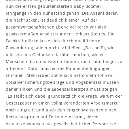
nun die ersten geburtenstarken Baby-Boomer-
Jahrgänge in den Ruhestand gehen. Die Anzahl derer,
die nachrücken, ist deutlich kleiner. Auf der
gesamtwirtschaftlichen Ebene verlieren wir also
gewissermaßen Arbeitsstunden“, erklärt Stettes. Die
Fachkräftelücke lasse sich durch qualifizierte
Zuwanderung allein nicht schließen. „Das heißt, wir
müssen uns Gedanken darüber machen, wie wir
Menschen dazu motivieren können, mehr und länger zu
arbeiten.“ Dafür müssen die Rahmenbedingungen
stimmen: Mehrarbeit sollte sich netto mehr lohnen,
Sozialversicherungsbeiträge und Abgabenlast müssen
daher sinken und die Lebensarbeitszeit muss steigen.
„Es stellt sich dabei grundsätzlich die Frage, warum der
Gesetzgeber in einen völlig veränderten Arbeitsmarkt
noch eingreift und auch denjenigen Menschen einen
Rechtsanspruch auf Teilzeit einräumt, deren
Arbeitszeitwunsch aus gesellschaftlicher Perspektive