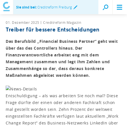
Sie sind bei:
Creditreform Freiburg
01. Dezember 2025
Creditreform Magazin
Treiber für bessere Entscheidungen
Das Berufsbild „Financial Business Partner“ geht weit
über das des Controllers hinaus. Der
Finanzverantwortliche arbeitet eng mit dem
Management zusammen und legt ihm Zahlen und
Zusammenhänge so dar, dass daraus konkrete
Maßnahmen abgeleitet werden können.
Entschuldigung – als was arbeiten Sie noch mal? Diese
Frage dürfte der einen oder anderen Fachkraft schon
mal gestellt worden sein. Zehn Prozent der weltweit
eingestellten Fachkräfte verfügen laut aktuellem „Work
Change Report“ des Business-Netzwerks Linked­In über