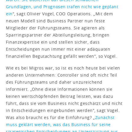
Grundlagen, und Prognosen trafen nicht wie geplant
ein
“, sagt Olivier Vogel, COO Operations. „Mit dem
neuen Modell sind Business Partner nun feste
Mitglieder der Führungsteams. Sie agieren als
Sparringspartner der Abteilungsleitung, bringen
Finanzexpertise ein und stellen sicher, dass
Entscheidungen nun immer mit einer adäquaten
finanziellen Begutachtung gefällt werden“, so Vogel.
Wie es bei Migros war, so ist es noch heute bei vielen
anderen Unternehmen: Controller sind oft nicht Teil
des Führungsteams und daher unzureichend
informiert. „Ohne diese Informationen können sie
keinen wertschöpfenden Beitrag leisten, was dazu
führt, dass sie vom Business nicht geschätzt und nicht
in Entscheidungen eingebunden werden“, sagt Vogel.
Was also braucht es für die Einführung? „
Zunächst
muss geklärt werden, was das Business für seine
strategischen Entscheidungen an Unterstützung aus