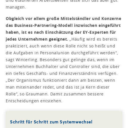
und etablierten Arbeitsweisen lasse sich das aber gut
managen.
Obgleich vor allem große Mittelständler und Konzerne
das Business-Partnering-Modell inzwischen eingeführt
haben, ist es nach Einschätzung der EY-Experten für
jedes Unternehmen geeignet.
„Häufig wird es bereits
praktiziert, auch wenn diese Rolle nicht so heißt und
die Aufgaben in Personalunion durchgeführt werden“,
sagt Winterling. Besonders gut gelinge das, wenn im
Unternehmen Buchhalter und Controller sind, die über
ein tiefes Geschäfts- und Finanzverständnis verfügen.
„Der Organismus funktioniert dann am besten, wenn
man miteinander redet, und das ist ja Kern dieser
Rolle“, so Graumann. Damit zusammen bessere
Entscheidungen entstehen.
Schritt für Schritt zum Systemwechsel