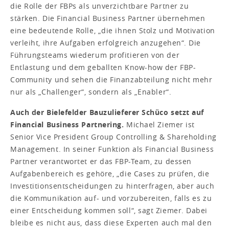
die Rolle der FBPs als unverzichtbare Partner zu
stärken. Die Financial Business Partner übernehmen
eine bedeutende Rolle, „die ihnen Stolz und Motivation
verleiht, ihre Aufgaben erfolgreich anzugehen“. Die
Führungsteams wiederum profitieren von der
Entlastung und dem geballten Know-how der FBP-
Community und sehen die Finanzabteilung nicht mehr
nur als „Challenger“, sondern als „Enabler“.
Auch der Bielefelder Bauzulieferer Schüco setzt auf
Financial Business Partnering.
Michael Ziemer ist
Senior Vice President Group Controlling & Shareholding
Management. In seiner Funktion als Financial Business
Partner verantwortet er das FBP-Team, zu dessen
Aufgabenbereich es gehöre, „die Cases zu prüfen, die
Investitionsentscheidungen zu hinterfragen, aber auch
die Kommunikation auf- und vorzubereiten, falls es zu
einer Entscheidung kommen soll“, sagt Ziemer. Dabei
bleibe es nicht aus, dass diese Experten auch mal den