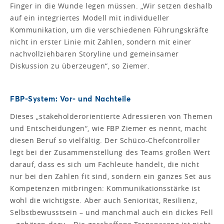
Finger in die Wunde legen müssen. „Wir setzen deshalb
auf ein integriertes Modell mit individueller
Kommunikation, um die verschiedenen Führungskräfte
nicht in erster Linie mit Zahlen, sondern mit einer
nachvollziehbaren Storyline und gemeinsamer
Diskussion zu überzeugen“, so Ziemer.
FBP-System: Vor- und Nachteile
Dieses „stakeholderorientierte Adressieren von Themen
und Entscheidungen“, wie FBP Ziemer es nennt, macht
diesen Beruf so vielfältig. Der Schüco-Chefcontroller
legt bei der Zusammenstellung des Teams großen Wert
darauf, dass es sich um Fachleute handelt, die nicht
nur bei den Zahlen fit sind, sondern ein ganzes Set aus
Kompetenzen mitbringen: Kommunikationsstärke ist
wohl die wichtigste. Aber auch Seniorität, Resilienz,
Selbstbewusstsein – und manchmal auch ein dickes Fell