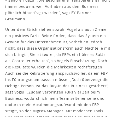
– gehören dazu. „Die geschaffene Transparenz ist nicht
immer bequem, weil Vorhaben aus dem Business
plötzlich hinterfragt werden“, sagt EY-Partner
Graumann.
Unter dem Strich ziehen sowohl Vogel als auch Ziemer
ein positives Fazit. Beide finden, dass das System ein
Gewinn für das Unternehmen ist, verhehlen jedoch
nicht, dass diese Organisationsform auch Nachteile mit
sich bringt. „Sie ist teurer, da FBPs ein höheres Salär
als Controller erhalten“, so Vogels Einschätzung. Doch
die Resultate würden die Mehrkosten rechtfertigen.
Auch sei die Rekrutierung anspruchsvoller, da ein FBP
ins Führungsteam passen müsse. „Doch überzeugt die
richtige Person, ist das Buy-in des Business gesichert“,
sagt Vogel. „Zudem verbringen FBPs viel Zeit beim
Business, wodurch ich mein Team seltener sehe und
dadurch mein Abstimmungsaufwand mit den FBP
steigt“, so der Migros-Manager. Mit modernen Tools