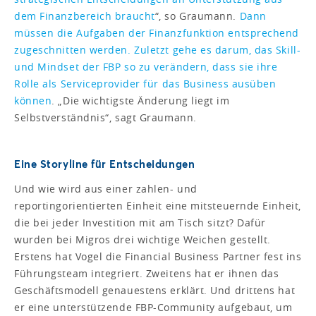
dem Finanzbereich braucht
“, so Graumann.
Dann
müssen die Aufgaben der Finanzfunktion entsprechend
zugeschnitten werden. Zuletzt gehe es darum, das Skill-
und Mindset der FBP so zu verändern, dass sie ihre
Rolle als Serviceprovider für das Business ausüben
können
. „Die wichtigste Änderung liegt im
Selbstverständnis“, sagt Graumann.
Eine Storyline für Entscheidungen
Und wie wird aus einer zahlen- und
reportingorientierten Einheit eine mitsteuernde Einheit,
die bei jeder Investition mit am Tisch sitzt? Dafür
wurden bei Migros drei wichtige Weichen gestellt.
Erstens hat Vogel die Financial Business Partner fest ins
Führungsteam integriert. Zweitens hat er ihnen das
Geschäftsmodell genauestens erklärt. Und drittens hat
er eine unterstützende FBP-Community aufgebaut, um