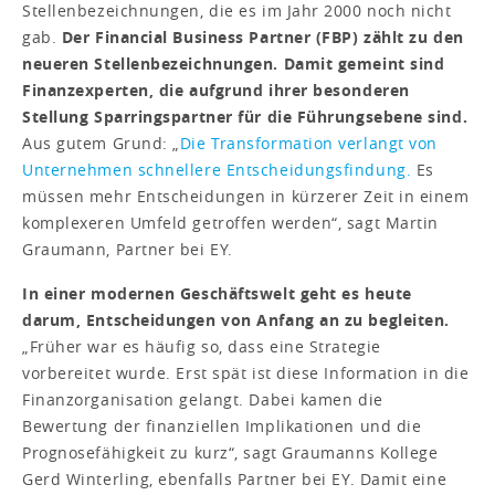
Stellenbezeichnungen, die es im Jahr 2000 noch nicht
gab.
Der Financial Business Partner (FBP) zählt zu den
neueren Stellenbezeichnungen. Damit gemeint sind
Finanzexperten, die aufgrund ihrer besonderen
Stellung Sparringspartner für die Führungsebene sind.
Aus gutem Grund: „
Die Transformation verlangt von
Unternehmen schnellere Entscheidungsfindung.
Es
müssen mehr Entscheidungen in kürzerer Zeit in einem
komplexeren Umfeld getroffen werden“, sagt Martin
Graumann, Partner bei EY.
In einer modernen Geschäftswelt geht es heute
darum, Entscheidungen von Anfang an zu begleiten.
„Früher war es häufig so, dass eine Strategie
vorbereitet wurde. Erst spät ist diese Information in die
Fi­nanzorganisation gelangt. Dabei kamen die
Bewertung der finanziellen Implikationen und die
Prognosefähigkeit zu kurz“, sagt Graumanns Kollege
Gerd Winterling, ebenfalls Partner bei EY. Damit eine