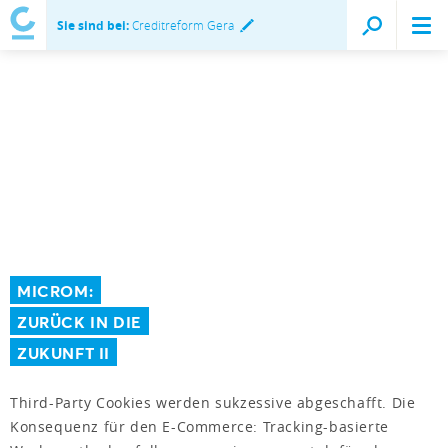
Sie sind bei:
Creditreform Gera
MICROM:
ZURÜCK IN DIE
ZUKUNFT II
Third-Party Cookies werden sukzessive abgeschafft. Die
Konsequenz für den E-Commerce: Tracking-basierte