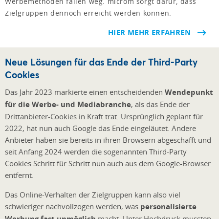
Werbemethoden fallen weg. microm sorgt dafür, dass
Zielgruppen dennoch erreicht werden können.
HIER MEHR ERFAHREN
Neue Lösungen für das Ende der Third-Party
Cookies
Das Jahr 2023 markierte einen entscheidenden
Wendepunkt
für die Werbe- und Mediabranche
, als das Ende der
Drittanbieter-Cookies in Kraft trat. Ursprünglich geplant für
2022, hat nun auch Google das Ende eingeläutet. Andere
Anbieter haben sie bereits in ihren Browsern abgeschafft und
seit Anfang 2024 werden die sogenannten Third-Party
Cookies Schritt für Schritt nun auch aus dem Google-Browser
entfernt.
Das Online-Verhalten der Zielgruppen kann also viel
schwieriger nachvollzogen werden, was
personalisierte
Werbung fast unmöglich
macht. Unter Hochdruck mussten