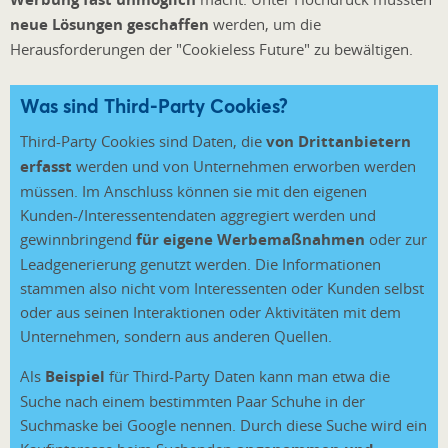
neue Lösungen geschaffen
werden, um die
Herausforderungen der "Cookieless Future" zu bewältigen.
Was sind Third-Party Cookies?
Third-Party Cookies sind Daten, die
von Drittanbietern
erfasst
werden und von Unternehmen erworben werden
müssen. Im Anschluss können sie mit den eigenen
Kunden-/Interessentendaten aggregiert werden und
gewinnbringend
für eigene Werbemaßnahmen
oder zur
Leadgenerierung genutzt werden. Die Informationen
stammen also nicht vom Interessenten oder Kunden selbst
oder aus seinen Interaktionen oder Aktivitäten mit dem
Unternehmen, sondern aus anderen Quellen.
Als
Beispiel
für Third-Party Daten kann man etwa die
Suche nach einem bestimmten Paar Schuhe in der
Suchmaske bei Google nennen. Durch diese Suche wird ein