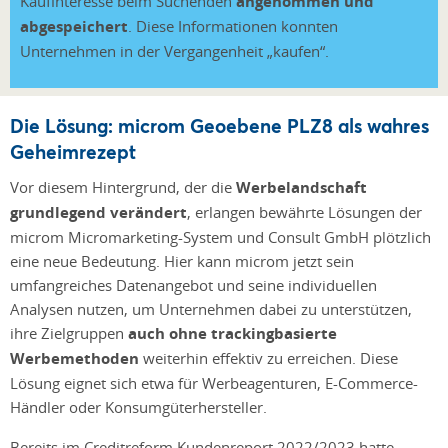
Kaufinteresse beim Suchenden
angenommen und
abgespeichert
. Diese Informationen konnten
Unternehmen in der Vergangenheit „kaufen“.
Die Lösung: microm Geoebene PLZ8 als wahres
Geheimrezept
Vor diesem Hintergrund, der die
Werbelandschaft
grundlegend verändert
, erlangen bewährte Lösungen der
microm Micromarketing-System und Consult GmbH plötzlich
eine neue Bedeutung. Hier kann microm jetzt sein
umfangreiches Datenangebot und seine individuellen
Analysen nutzen, um Unternehmen dabei zu unterstützen,
ihre Zielgruppen
auch ohne trackingbasierte
Werbemethoden
weiterhin effektiv zu erreichen. Diese
Lösung eignet sich etwa für Werbeagenturen, E-Commerce-
Händler oder Konsumgüterhersteller.
Bereits im Creditreform Kundenreport 2022/2023 hatte