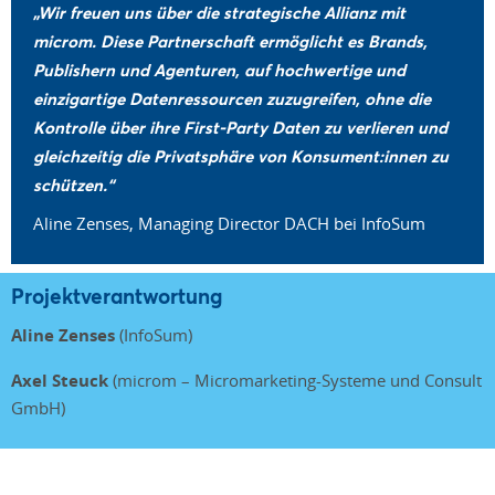
„Wir freuen uns über die strategische Allianz mit
microm. Diese Partnerschaft ermöglicht es Brands,
Publishern und Agenturen, auf hochwertige und
einzigartige Datenressourcen zuzugreifen, ohne die
Kontrolle über ihre First-Party Daten zu verlieren und
gleichzeitig die Privatsphäre von Konsument:innen zu
schützen.“
Aline Zenses, Managing Director DACH bei InfoSum
Projektverantwortung
Aline Zenses
(InfoSum)
Axel Steuck
(microm – Micromarketing-Systeme und Consult
GmbH)