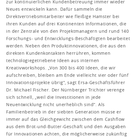
zur kontinuierlichen Kundenbetreuung immer wieder
Neues entwickeln kann. Dafür sammeln die
Direktvertriebsmitarbeiter wie fleißige Hamster bei
ihren Kunden auf drei Kontinenten Informationen, die
in der Zentrale von den Projektmanagern und rund 140
Forschungs- und Entwicklungs-Beschäftigten bearbeitet
werden. Neben den Produktinnovationen, die aus den
direkten Kundenkontakten herrühren, kommen
technologiegetriebene Ideen aus internen
Kreativworkshops. „Von 300 bis 400 Ideen, die wir
aufschreiben, bleiben am Ende vielleicht vier oder fünf
Innovationsprojekte übrig“, sagt Ersa-Geschäftsführer
Dr. Michael Fischer. Der Nürnberger Trichter verenge
sich schnell, „weil die Investitionen in jede
Neuentwicklung nicht unerheblich sind“. Als
Familienbetrieb in der siebten Generation müsse er
immer auf das Gleichgewicht zwischen dem Cashflow
aus dem Brot-und-Butter-Geschäft und den Ausgaben
für Innovationen achten, die möglicherweise zukünftig