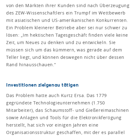
von den Märkten ihrer Kunden sind nach Überzeugung
des ZEW-Wissenschaftlers ein Trumpf im Wettbewerb
mit asiatischen und US-amerikanischen Konkurrenten.
Ein Problem kleinerer Betriebe aber sei nur schwer zu
lösen: „Im hektischen Tagesgeschäft finden viele keine
Zeit, um Neues zu denken und zu entwickeln. Sie
müssen sich um das kümmern, was gerade auf dem
Teller liegt, und können deswegen nicht über dessen
Rand hinausschauen.“
Investitionen zielgenau tätigen
Das Problem hatte auch Kurtz Ersa. Das 1779
gegründete Technologieunternehmen (1.750
Mitarbeiter), das Schaumstoff- und Gießereimaschinen
sowie Anlagen und Tools für die Elektronikfertigung
herstellt, hat sich vor einigen Jahren eine
Organisationsstruktur geschaffen, mit der es parallel