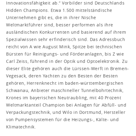
Innovationsfähigkeit ab.“ Vorbilder sind Deutschlands
Hidden Champions. Etwa 1.500 mittelständische
Unternehmen gibt es, die in ihrer Nische
Weltmarktführer sind, besser performen als ihre
ausländischen Konkurrenten und basierend auf ihrem
Spezialwissen sehr erfinderisch sind. Das Adressbuch
reicht von A wie August Mink, Spitze bei technischen
Bürsten für Reinigungs- und Förderanlagen, bis Z wie
Carl Zeiss, führend in der Optik und Optoelektronik. Zu
dieser Elite gehören auch die Lürssen-Werft in Bremen-
Vegesack, deren Yachten zu den Besten der Besten
gehören, Herrenknecht im baden-württembergischen
Schwanau, Anbieter maschineller Tunnelbohrtechnik,
Krones im bayerischen Neutraubling, mit 40 Prozent
Weltmarktanteil Champion bei Anlagen für Abfüll- und
Verpackungstechnik, und Wilo in Dortmund, Hersteller
von Pumpensystemen für die Heizungs-, Kälte- und
Klimatechnik.