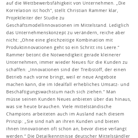
auf die Wettbewerbsfähigkeit von Unternehmen. „Die
Korrelation ist hoch“, stellt Christian Rammer klar,
Projektleiter der Studie zu
Geschäftsmodellinnovationen im Mittelstand. Lediglich
das Unternehmenskonzept zu verändern, reiche aber
nicht: „Ohne eine gleichzeitige Kombination mit
Produktinnovationen geht so ein Schritt ins Leere.“
Rammer betont die Notwendigkeit gerade kleinerer
Unternehmen, immer wieder Neues für die Kunden zu
schaffen: „Innovationen sind der Treibstoff, der einen
Betrieb nach vorne bringt, weil er neue Angebote
machen kann, die im Idealfall erhebliches Umsatz- und
Beschäftigungswachstum nach sich ziehen.“ Man
müsse seinen Kunden Neues anbieten über das hinaus,
was sie heute brauchen. Viele mittelständische
Champions arbeiteten auch im Ausland nach diesem
Prinzip: „Sie sind nah an ihren Kunden und bieten
ihnen Innovationen oft schon an, bevor diese verlangt
werden.“ Die Detailkenntnisse deutscher Mittelständler