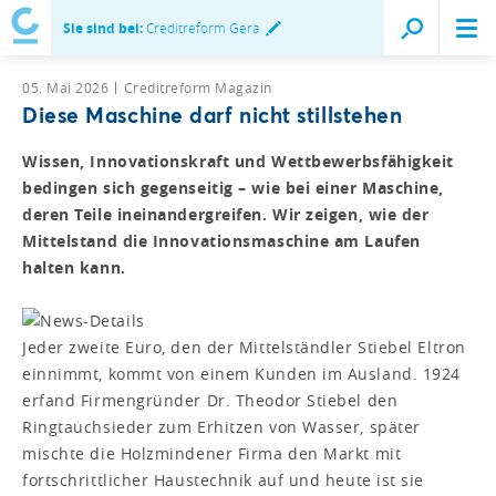
Sie sind bei:
Creditreform Gera
05. Mai 2026
Creditreform Magazin
Diese Maschine darf nicht stillstehen
Wissen, Innovationskraft und Wettbewerbsfähigkeit
bedingen sich gegenseitig – wie bei einer Maschine,
deren Teile ineinandergreifen. Wir zeigen, wie der
Mittelstand die Innovationsmaschine am Laufen
halten kann.
Jeder zweite Euro, den der Mittelständler Stiebel Eltron
einnimmt, kommt von einem Kunden im Ausland. 1924
erfand Firmengründer Dr. Theodor Stiebel den
Ringtauchsieder zum Erhitzen von Wasser, später
mischte die Holzmindener Firma den Markt mit
fortschrittlicher Haustechnik auf und heute ist sie