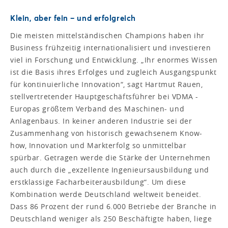
Klein, aber fein – und erfolgreich
Die meisten mittelständischen Champions haben ihr
Business frühzeitig internationalisiert und investieren
viel in Forschung und Entwicklung. „Ihr enormes Wissen
ist die Basis ihres Erfolges und zugleich Ausgangspunkt
für kontinuierliche Innovation“, sagt Hartmut Rauen,
stellvertretender Hauptgeschäftsführer bei VDMA -
Europas größtem Verband des Maschinen- und
Anlagenbaus. In keiner anderen Industrie sei der
Zusammenhang von historisch gewachsenem Know-
how, Innovation und Markterfolg so unmittelbar
spürbar. Getragen werde die Stärke der Unternehmen
auch durch die „exzellente Ingenieursausbildung und
erstklassige Facharbeiterausbildung“. Um diese
Kombination werde Deutschland weltweit beneidet.
Dass 86 Prozent der rund 6.000 Betriebe der Branche in
Deutschland weniger als 250 Beschäftigte haben, liege