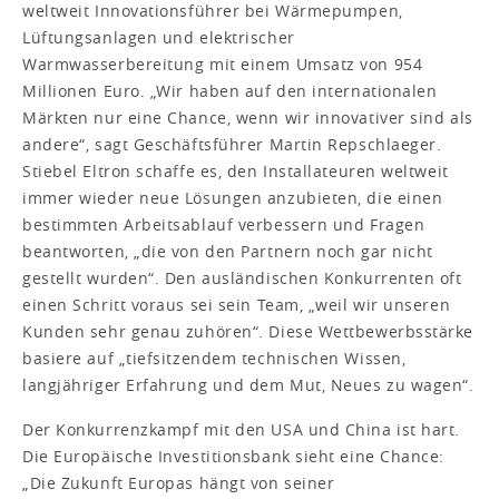
weltweit Innovationsführer bei Wärmepumpen,
Lüftungsanlagen und elektrischer
Warmwasserbereitung mit einem Umsatz von 954
Millionen Euro. „Wir haben auf den internationalen
Märkten nur eine Chance, wenn wir innovativer sind als
andere“, sagt Geschäftsführer Martin Repschlaeger.
Stiebel Eltron schaffe es, den Installateuren weltweit
immer wieder neue Lösungen anzubieten, die einen
bestimmten Arbeitsablauf verbessern und Fragen
beantworten, „die von den Partnern noch gar nicht
gestellt wurden“. Den ausländischen Konkurrenten oft
einen Schritt voraus sei sein Team, „weil wir unseren
Kunden sehr genau zuhören“. Diese Wettbewerbsstärke
basiere auf „tiefsitzendem technischen Wissen,
langjähriger Erfahrung und dem Mut, Neues zu wagen“.
Der Konkurrenzkampf mit den USA und China ist hart.
Die Europäische Investitionsbank sieht eine Chance:
„Die Zukunft Europas hängt von seiner