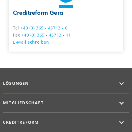
Creditreform Gera
Tel
+49 (0) 365 - 43713 - 0
Fax
+49 (0) 365 - 43713 - 11
E-Mail schreiben
LÖSUNGEN
MITGLIEDSCHAFT
CREDITREFORM