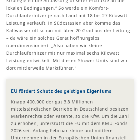
Strategie ist die Anpassung unserer Produkte an die
lokalen Bedingungen.“ So werde ein Komfort-
Durchlauferhitzer je nach Land mit 18 bis 27 Kilowatt
Leistung verkauft. In Südostasien aber komme das
Kaltwasser oft schon mit über 20 Grad aus der Leitung
– da wäre ein solches Gerät hoffnungslos
überdimensioniert: „Also haben wir kleine
Durchlauferhitzer mit nur maximal sechs Kilowatt
Leistung entwickelt. Mit diesen Shower-Units sind wir
dort mittlerweile Marktführer.“
EU fördert Schutz des geistigen Eigentums
Knapp 400.000 der gut 3,8 Millionen
mittelständischen Betriebe in Deutschland besitzen
Markenrechte oder Patente, so die KfW. Um die Zahl
zu erhöhen, unterstützt die EU mit dem KMU-Fonds
2026 seit Anfang Februar kleine und mittlere
Unternehmen in der Europäischen Union finanziell