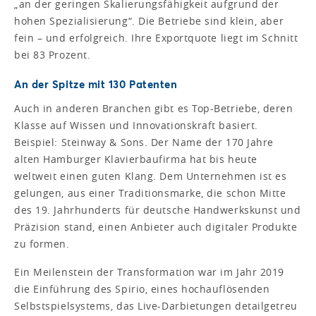
„an der geringen Skalierungsfähigkeit aufgrund der
hohen Spezialisierung“. Die Betriebe sind klein, aber
fein – und erfolgreich. Ihre Exportquote liegt im Schnitt
bei 83 Prozent.
An der Spitze mit 130 Patenten
Auch in anderen Branchen gibt es Top-Betriebe, deren
Klasse auf Wissen und Innovationskraft basiert.
Beispiel: Steinway & Sons. Der Name der 170 Jahre
alten Hamburger Klavierbaufirma hat bis heute
weltweit einen guten Klang. Dem Unternehmen ist es
gelungen, aus einer Traditionsmarke, die schon Mitte
des 19. Jahrhunderts für deutsche Handwerkskunst und
Präzision stand, einen Anbieter auch digitaler Produkte
zu formen.
Ein Meilenstein der Transformation war im Jahr 2019
die Einführung des Spirio, eines hochauflösenden
Selbstspielsystems, das Live-Darbietungen detailgetreu