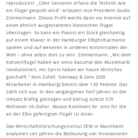
reproduziert. „Über Sensoren erfasst die Technik, wie
ein Flügel gespielt wird“, erläutert Vice President Guido
Zimmermann. Dieses Profil werde dann via Internet auf
einen ähnlich ausgestatteten klassischen Flügel
übertragen. So kann ein Pianist ein Stück gleichzeitig
auf einem Klavier in der Hamburger Elbphilharmonie
spielen und auf weiteren in anderen Konzertsälen der
Welt – ohne selbst dort zu sein. Zimmermann: „Mit dem
Konzertflügel haben wir anno dazumal den Musikmarkt
revolutioniert, mit Spirio haben wir heute Ähnliches
geschafft.“ Kein Zufall: Steinway & Sons (500
Mitarbeiter in Hamburg) besitzt über 130 Patente. Das
zahlt sich aus: In den vergangenen fünf Jahren ist der
Umsatz kräftig gestiegen und betrug zuletzt 570
Millionen US-Dollar. Absatz-Kontinent Nr. eins für die
an der Elbe gefertigten Flügel ist Asien.
Das Wirtschaftsforschungsinstitut ZEW in Mannheim
analysiert seit Jahren die Bedeutung von Innovationen