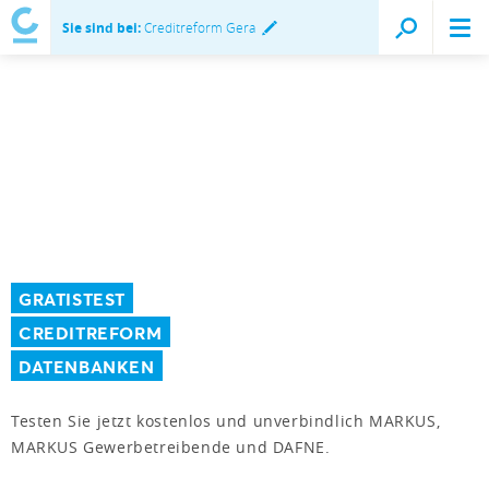
Sie sind bei:
Creditreform Gera
GRATISTEST
CREDITREFORM
DATENBANKEN
Testen Sie jetzt kostenlos und unverbindlich MARKUS,
MARKUS Gewerbetreibende und DAFNE.