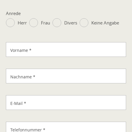
Anrede
Herr
Frau
Divers
Keine Angabe
Vorname
*
Nachname
*
E-Mail
*
Telefonnummer
*