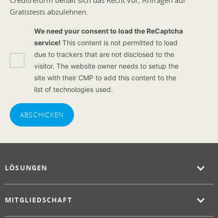
Creditreform behält sich das Recht vor, Anfragen auf
Gratistests abzulehnen.
We need your consent to load the ReCaptcha
service!
This content is not permitted to load
due to trackers that are not disclosed to the
visitor. The website owner needs to setup the
site with their CMP to add this content to the
list of technologies used.
ABSCHICKEN
LÖSUNGEN
MITGLIEDSCHAFT