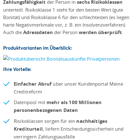
Zahlungsfähigkeit
der Person in
sechs Risikoklassen
unterteilt. Risikoklasse 1 steht für den besten Wert (gute
Bonität) und Risikoklasse 6 für den schlechtesten (es liegen
harte Negativmerkmale vor, z. B. ein Insolvenzverfahren).
Auch die
Adressdaten
der Person
werden überprüft
.
Produktvarianten im Überblick:
Ihre Vorteile:
Einfacher Abruf
über unser Kundenportal Meine
Creditreform
Datenpool mit
mehr als 100 Millionen
personenbezogenen Daten
Risikoklassen sorgen für ein
nachhaltiges
Krediturteil
, liefern Entscheidungssicherheit und
verringern Zahlungsausfälle