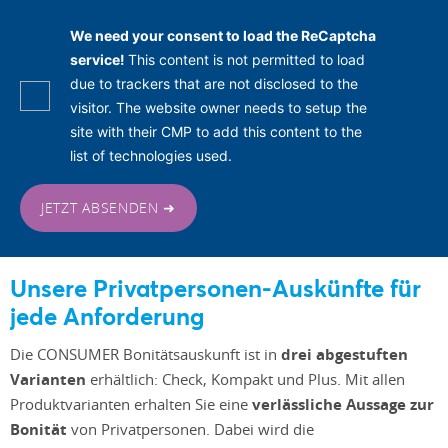
We need your consent to load the ReCaptcha
service!
This content is not permitted to load
due to trackers that are not disclosed to the
visitor. The website owner needs to setup the
site with their CMP to add this content to the
list of technologies used.
JETZT ABSENDEN ➜
Unsere Privatpersonen-Auskünfte für
jede Anforderung
Die CONSUMER Bonitätsauskunft ist in
drei abgestuften
Varianten
erhältlich: Check, Kompakt und Plus. Mit allen
Produktvarianten erhalten Sie eine
verlässliche Aussage zur
Bonität
von Privatpersonen. Dabei wird die