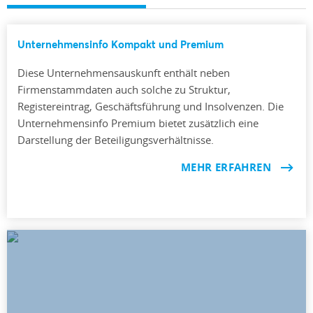
Unternehmensinfo Kompakt und Premium
Diese Unternehmensauskunft enthält neben
Firmenstammdaten auch solche zu Struktur,
Registereintrag, Geschäftsführung und Insolvenzen. Die
Unternehmensinfo Premium bietet zusätzlich eine
Darstellung der Beteiligungsverhältnisse.
MEHR ERFAHREN