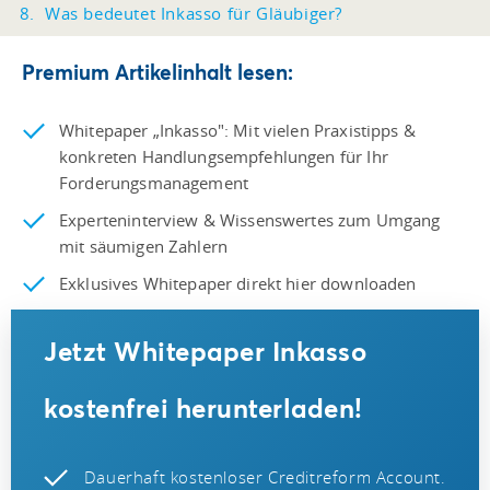
Was bedeutet Inkasso für Gläubiger?
Premium Artikelinhalt lesen:
Whitepaper „Inkasso": Mit vielen Praxistipps &
konkreten Handlungsempfehlungen für Ihr
Forderungsmanagement
Experteninterview & Wissenswertes zum Umgang
mit säumigen Zahlern
Exklusives Whitepaper direkt hier downloaden
Jetzt Whitepaper Inkasso
kostenfrei herunterladen!
Dauerhaft kostenloser Creditreform Account.