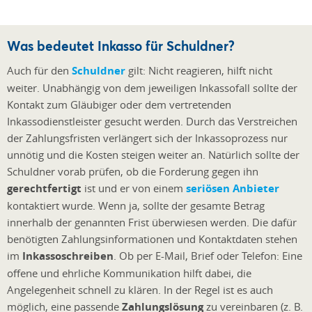
Was bedeutet Inkasso für Schuldner?
Auch für den
Schuldner
gilt: Nicht reagieren, hilft nicht
weiter. Unabhängig von dem jeweiligen Inkassofall sollte der
Kontakt zum Gläubiger oder dem vertretenden
Inkassodienstleister gesucht werden. Durch das Verstreichen
der Zahlungsfristen verlängert sich der Inkassoprozess nur
unnötig und die Kosten steigen weiter an. Natürlich sollte der
Schuldner vorab prüfen, ob die Forderung gegen ihn
gerechtfertigt
ist und er von einem
seriösen Anbieter
kontaktiert wurde. Wenn ja, sollte der gesamte Betrag
innerhalb der genannten Frist überwiesen werden. Die dafür
benötigten Zahlungsinformationen und Kontaktdaten stehen
im
Inkassoschreiben
. Ob per E-Mail, Brief oder Telefon: Eine
offene und ehrliche Kommunikation hilft dabei, die
Angelegenheit schnell zu klären. In der Regel ist es auch
möglich, eine passende
Zahlungslösung
zu vereinbaren (z. B.