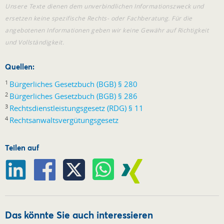
Unsere Texte dienen dem unverbindlichen Informationszweck und
ersetzen keine spezifische Rechts- oder Fachberatung. Für die
angebotenen Informationen geben wir keine Gewähr auf Richtigkeit
und Vollständigkeit.
Quellen:
1
Bürgerliches Gesetzbuch (BGB) § 280
2
Bürgerliches Gesetzbuch (BGB) § 286
3
Rechtsdienstleistungsgesetz (RDG) § 11
4
Rechtsanwaltsvergütungsgesetz
Teilen auf
Das könnte Sie auch interessieren