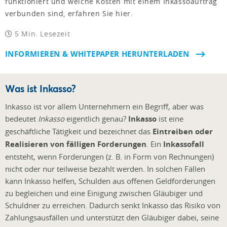
funktioniert und welche Kosten mit einem Inkassoauftrag
verbunden sind, erfahren Sie hier.
5 Min. Lesezeit
INFORMIEREN & WHITEPAPER HERUNTERLADEN
Was ist Inkasso?
Inkasso ist vor allem Unternehmern ein Begriff, aber was
bedeutet
Inkasso
eigentlich genau?
Inkasso
ist eine
geschäftliche Tätigkeit und bezeichnet das
Eintreiben oder
Realisieren von fälligen Forderungen
. Ein
Inkassofall
entsteht, wenn Forderungen (z. B. in Form von Rechnungen)
nicht oder nur teilweise bezahlt werden. In solchen Fällen
kann Inkasso helfen, Schulden aus offenen Geldforderungen
zu begleichen und eine Einigung zwischen Gläubiger und
Schuldner zu erreichen. Dadurch senkt Inkasso das Risiko von
Zahlungsausfällen und unterstützt den Gläubiger dabei, seine