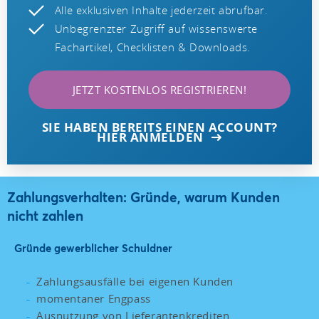
Alle exklusiven Inhalte jederzeit abrufbar.
Unbegrenzter Zugriff auf wissenswerte
Fachartikel, Checklisten & Downloads.
JETZT KOSTENLOS REGISTRIEREN!
SIE HABEN BEREITS EINEN ACCOUNT?
HIER ANMELDEN
Zahlungsverhalten: Gründe, warum Kunden
nicht zahlen
Gründe gewerblicher Schuldner
Zahlungsausfälle bei eigenen Kunden
momentaner Engpass
Ausnutzung von Lieferantenkrediten