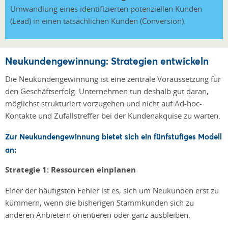
Umwandlung eines identifizierten potenziellen Kunden
(Lead) in einen tatsächlichen Kunden (Conversion).
Neukundengewinnung: Strategien entwickeln
Die Neukundengewinnung ist eine zentrale Voraussetzung für
den Geschäftserfolg. Unternehmen tun deshalb gut daran,
möglichst strukturiert vorzugehen und nicht auf Ad-hoc-
Kontakte und Zufallstreffer bei der Kundenakquise zu warten.
Zur Neukundengewinnung
bietet sich
ein fünfstufiges Modell
an:
Strategie 1: Ressourcen einplanen
Einer der häufigsten Fehler ist es, sich um Neukunden erst zu
kümmern, wenn die bisherigen Stammkunden sich zu
anderen Anbietern orientieren oder ganz ausbleiben.