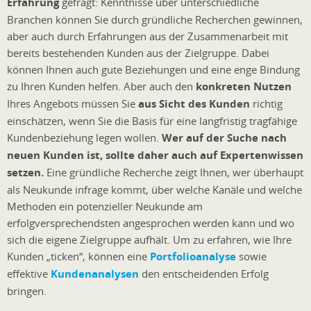
Erfahrung
gefragt: Kenntnisse über unterschiedliche
Branchen können Sie durch gründliche Recherchen gewinnen,
aber auch durch Erfahrungen aus der Zusammenarbeit mit
bereits bestehenden Kunden aus der Zielgruppe. Dabei
können Ihnen auch gute Beziehungen und eine enge Bindung
zu Ihren Kunden helfen. Aber auch den
konkreten Nutzen
Ihres Angebots müssen Sie
aus Sicht des Kunden
richtig
einschätzen, wenn Sie die Basis für eine langfristig tragfähige
Kundenbeziehung legen wollen.
Wer auf der Suche nach
neuen Kunden ist, sollte daher auch auf Expertenwissen
setzen.
Eine gründliche Recherche zeigt Ihnen, wer überhaupt
als Neukunde infrage kommt, über welche Kanäle und welche
Methoden ein potenzieller Neukunde am
erfolgversprechendsten angesprochen werden kann und wo
sich die eigene Zielgruppe aufhält. Um zu erfahren, wie Ihre
Kunden „ticken“, können eine
Portfolioanalyse
sowie
effektive
Kundenanalysen
den entscheidenden Erfolg
bringen.