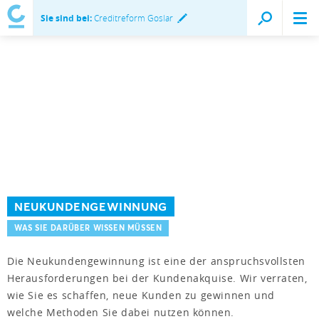
Sie sind bei:
Creditreform Goslar
NEUKUNDENGEWINNUNG
WAS SIE DARÜBER WISSEN MÜSSEN
Die Neukundengewinnung ist eine der anspruchsvollsten
Herausforderungen bei der Kundenakquise. Wir verraten,
wie Sie es schaffen, neue Kunden zu gewinnen und
welche Methoden Sie dabei nutzen können.