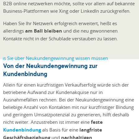
B2B online netzwerken möchte, sollte vor allem auf bekannte
Business-Plattformen wie Xing oder LinkedIn zurückgreifen.
Haben Sie Ihr Netzwerk erfolgreich erweitert, heißt es
allerdings
am Ball bleiben
und die neu gewonnenen
Kontakte nicht in der Schublade verstauben zu lassen.
Von der Neukundengewinnung zur
Kundenbindung
Allein für einen kurzfristigen Verkaufserfolg würde sich der
betriebene Aufwand zur Kundenakquise nur in
Ausnahmefällen rechnen. Bei der Neukundengewinnung eine
beliebige Anzahl von Kontakten mit nur kurzfristiger Bindung
und geringem Umsatzpotenzial zu generieren, hilft deshalb
nicht weiter. Anzustreben ist immer eine
feste
Kundenbindung
als Basis für eine
langfriste
Geschäftsbeziehung
und
nachhaltigen