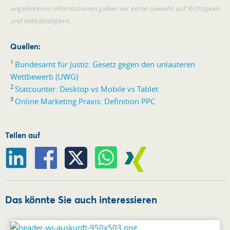
angebotenen Informationen geben wir keine Gewähr auf Richtigkeit
und Vollständigkeit.
Quellen:
1
Bundesamt für Justiz: Gesetz gegen den unlauteren
Wettbewerb (UWG)
2
Statcounter: Desktop vs Mobile vs Tablet
3
Online Marketing Praxis: Definition PPC
Teilen auf
Das könnte Sie auch interessieren