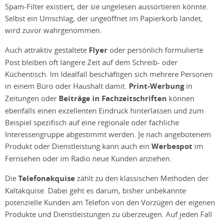
Spam-Filter existiert, der sie ungelesen aussortieren könnte.
Selbst ein Umschlag, der ungeöffnet im Papierkorb landet,
wird zuvor wahrgenommen.
Auch attraktiv gestaltete
Flyer
oder persönlich formulierte
Post bleiben oft längere Zeit auf dem Schreib- oder
Küchentisch. Im Idealfall beschäftigen sich mehrere Personen
in einem Büro oder Haushalt damit.
Print-Werbung
in
Zeitungen oder
Beiträge in Fachzeitschriften
können
ebenfalls einen exzellenten Eindruck hinterlassen und zum
Beispiel spezifisch auf eine regionale oder fachliche
Interessengruppe abgestimmt werden. Je nach angebotenem
Produkt oder Dienstleistung kann auch ein
Werbespot
im
Fernsehen oder im Radio neue Kunden anziehen.
Die
Telefonakquise
zählt zu den klassischen Methoden der
Kaltakquise. Dabei geht es darum, bisher unbekannte
potenzielle Kunden am Telefon von den Vorzügen der eigenen
Produkte und Dienstleistungen zu überzeugen. Auf jeden Fall