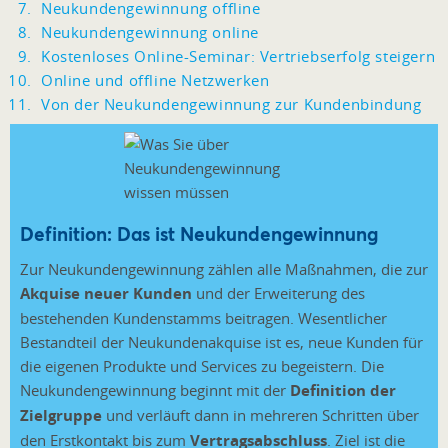
Neukundengewinnung offline
Neukundengewinnung online
Kostenloses Online-Seminar: Vertriebserfolg steigern
Online und offline Netzwerken
Von der Neukundengewinnung zur Kundenbindung
Definition: Das ist Neukundengewinnung
Zur Neukundengewinnung zählen alle Maßnahmen, die zur
Akquise neuer Kunden
und der Erweiterung des
bestehenden Kundenstamms beitragen. Wesentlicher
Bestandteil der Neukundenakquise ist es, neue Kunden für
die eigenen Produkte und Services zu begeistern. Die
Neukundengewinnung beginnt mit der
Definition der
Zielgruppe
und verläuft dann in mehreren Schritten über
den Erstkontakt bis zum
Vertragsabschluss
. Ziel ist die