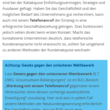
sind bei der Kaltakquise Einfühlungsvermögen, Strategie und
Ausdauer gefragt. Haben Sie das Geschäftsfeld und den
möglichen Bedarf des Unternehmens gut recherchiert, kann
auch mit einem
Telefonanruf
der Einstieg in eine
erfolgreiche Geschäftsbeziehung gelingen. Dies funktioniert
jedoch selten direkt beim ersten Kontakt. Macht das
kontaktierte Unternehmen deutlich, dass telefonische
Kundenansprache nicht erwünscht ist, sollten Sie umgehend
zu anderen Methoden der Kundenakquise wechseln.
Achtung: Gesetz gegen den unlauteren Wettbewerb
Laut
Gesetz gegen den unlauteren Wettbewerb
(§ 7
1
UWG: Unzumutbare Belästigungen)
ist im B2C-Bereich
„
Werbung mit einem Telefonanruf
gegenüber einem
Verbraucher ohne dessen vorherige ausdrückliche
Einwilligung“ unzulässig. Hier sind also in jedem Fall
andere Methoden der Neukundengewinnung erforderlich.
Bei Geschäftskunden, also im B2B, muss eine