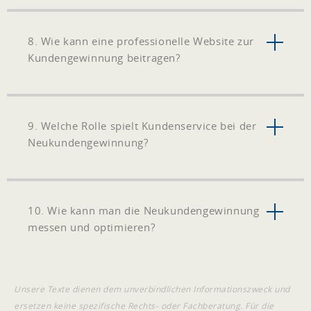
8. Wie kann eine professionelle Website zur
Kundengewinnung beitragen?
9. Welche Rolle spielt Kundenservice bei der
Neukundengewinnung?
10. Wie kann man die Neukundengewinnung
messen und optimieren?
Unsere Texte dienen dem unverbindlichen Informationszweck und
ersetzen keine spezifische Rechts- oder Fachberatung. Für die