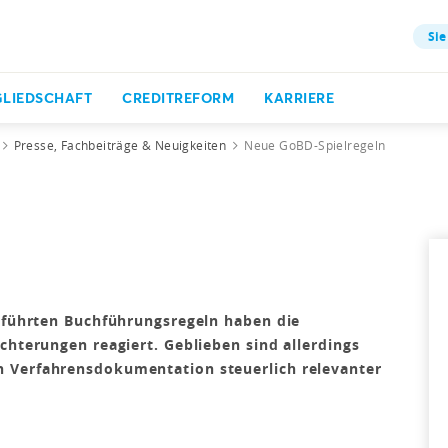
Sie
GLIEDSCHAFT
CREDITREFORM
KARRIERE
Presse, Fachbeiträge & Neuigkeiten
Neue GoBD-Spielregeln
geführten Buchführungsregeln haben die
chterungen reagiert. Geblieben sind allerdings
 Verfahrensdokumentation steuerlich relevanter