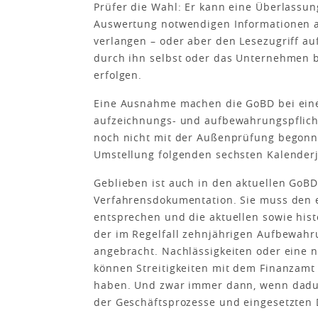
Prüfer die Wahl: Er kann eine Überlassun
Auswertung notwendigen Informationen a
verlangen – oder aber den Lesezugriff au
durch ihn selbst oder das Unternehmen b
erfolgen.
Eine Ausnahme machen die GoBD bei ein
aufzeichnungs- und aufbewahrungspflich
noch nicht mit der Außenprüfung begonne
Umstellung folgenden sechsten Kalender
Geblieben ist auch in den aktuellen GoB
Verfahrensdokumentation. Sie muss den 
entsprechen und die aktuellen sowie his
der im Regelfall zehnjährigen Aufbewahru
angebracht. Nachlässigkeiten oder eine
können Streitigkeiten mit dem Finanzamt
haben. Und zwar immer dann, wenn dadur
der Geschäftsprozesse und eingesetzten 