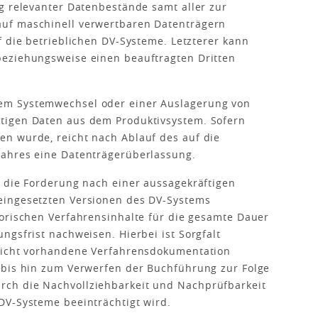
g relevanter Datenbestände samt aller zur
uf maschinell verwertbaren Datenträgern
f die betrieblichen DV-Systeme. Letzterer kann
eziehungsweise einen beauftragten Dritten
em Systemwechsel oder einer Auslagerung von
tigen Daten aus dem Produktivsystem. Sofern
n wurde, reicht nach Ablauf des auf die
jahres eine Datenträgerüberlassung.
D die Forderung nach einer aussagekräftigen
eingesetzten Versionen des DV-Systems
torischen Verfahrensinhalte für die gesamte Dauer
ngsfrist nachweisen. Hierbei ist Sorgfalt
 nicht vorhandene Verfahrensdokumentation
 bis hin zum Verwerfen der Buchführung zur Folge
ch die Nachvollziehbarkeit und Nachprüfbarkeit
DV-Systeme beeinträchtigt wird.