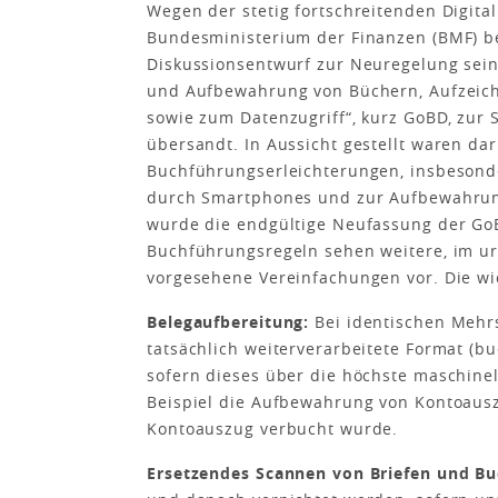
Wegen der stetig fortschreitenden Digita
Bundesministerium der Finanzen (BMF) be
Diskussionsentwurf zur Neuregelung sei
und Aufbewahrung von Büchern, Aufzeich
sowie zum Datenzugriff“, kurz GoBD, zur
übersandt. In Aussicht gestellt waren dar
Buchführungserleichterungen, insbesond
durch Smartphones und zur Aufbewahrung
wurde die endgültige Neufassung der GoBD
Buchführungsregeln sehen weitere, im ur
vorgesehene Vereinfachungen vor. Die w
Belegaufbereitung:
Bei identischen Mehrs
tatsächlich weiterverarbeitete Format 
sofern dieses über die höchste maschinel
Beispiel die Aufbewahrung von Kontoausz
Kontoauszug verbucht wurde.
Ersetzendes Scannen von Briefen und B