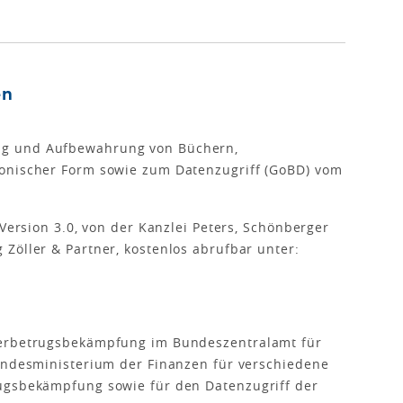
en
ng und Aufbewahrung von Büchern,
onischer Form sowie zum Datenzugriff (GoBD) vom
 Version 3.0, von der Kanzlei Peters, Schönberger
Zöller & Partner, kostenlos abrufbar unter:
uerbetrugsbekämpfung im Bundeszentralamt für
Bundesministerium der Finanzen für verschiedene
ugsbekämpfung sowie für den Datenzugriff der