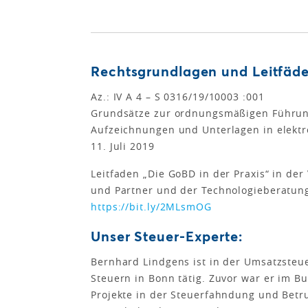
Rechtsgrundlagen und Leitfäd
Az.: IV A 4 – S 0316/19/10003 :001
Grundsätze zur ordnungsmäßigen Führu
Aufzeichnungen und Unterlagen in elektr
11. Juli 2019
Leitfaden „Die GoBD in der Praxis“ in der
und Partner und der Technologieberatung 
https://bit.ly/2MLsmOG
Unser Steuer-Experte:
Bernhard Lindgens ist in der Umsatzste
Steuern in Bonn tätig. Zuvor war er im 
Projekte in der Steuerfahndung und Betr