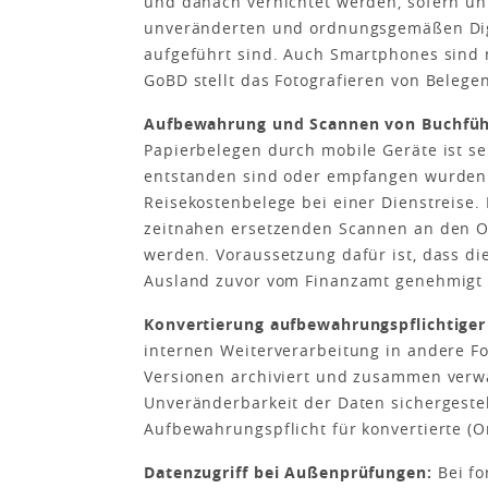
und danach vernichtet werden, sofern u
unveränderten und ordnungsgemäßen Digi
aufgeführt sind. Auch Smartphones sind 
GoBD stellt das Fotografieren von Belege
Aufbewahrung und Scannen von Buchfüh
Papierbelegen durch mobile Geräte ist se
entstanden sind oder empfangen wurden u
Reisekostenbelege bei einer Dienstreise
zeitnahen ersetzenden Scannen an den O
werden. Voraussetzung dafür ist, dass di
Ausland zuvor vom Finanzamt genehmigt
Konvertierung aufbewahrungspflichtiger
internen Weiterverarbeitung in andere Fo
Versionen archiviert und zusammen verwa
Unveränderbarkeit der Daten sichergestel
Aufbewahrungspflicht für konvertierte (O
Datenzugriff bei Außenprüfungen:
Bei f