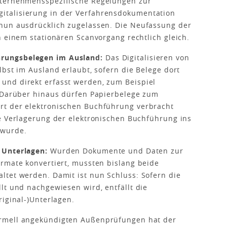
nternehmensspezifische Regelungen zur
talisierung in der Verfahrensdokumentation
nun ausdrücklich zugelassen. Die Neufassung der
n einem stationären Scanvorgang rechtlich gleich.
rungsbelegen im Ausland:
Das Digitalisieren von
lbst im Ausland erlaubt, sofern die Belege dort
nd direkt erfasst werden, zum Beispiel
. Darüber hinaus dürfen Papierbelege zum
rt der elektronischen Buchführung verbracht
e Verlagerung der elektronischen Buchführung ins
 wurde.
 Unterlagen:
Wurden Dokumente und Daten zur
rmate konvertiert, mussten bislang beide
ltet werden. Damit ist nun Schluss: Sofern die
lt und nachgewiesen wird, entfällt die
riginal-)Unterlagen.
ormell angekündigten Außenprüfungen hat der