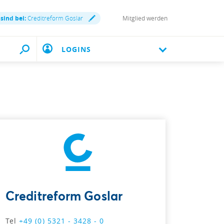
 sind bei:
Creditreform Goslar
Mitglied werden
LOGINS
Creditreform Goslar
Tel
+49 (0) 5321 - 3428 - 0