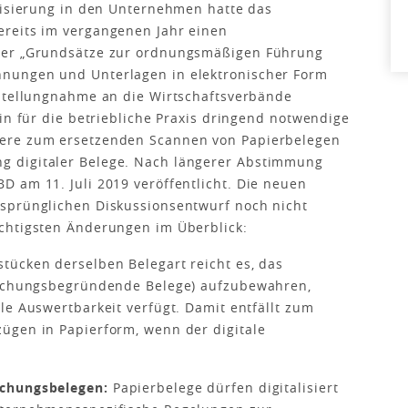
lisierung in den Unternehmen hatte das
reits im vergangenen Jahr einen
ner „Grundsätze zur ordnungsmäßigen Führung
nungen und Unterlagen in elektronischer Form
 Stellungnahme an die Wirtschaftsverbände
in für die betriebliche Praxis dringend notwendige
ere zum ersetzenden Scannen von Papierbelegen
 digitaler Belege. Nach längerer Abstimmung
 am 11. Juli 2019 veröffentlicht. Die neuen
sprünglichen Diskussionsentwurf noch nicht
ichtigsten Änderungen im Überblick:
tücken derselben Belegart reicht es, das
(buchungsbegründende Belege) aufzubewahren,
le Auswertbarkeit verfügt. Damit entfällt zum
ügen in Papierform, wenn der digitale
uchungsbelegen:
Papierbelege dürfen digitalisiert