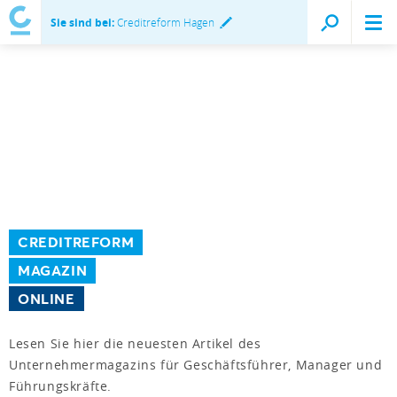
Sie sind bei:
Creditreform Hagen
CREDITREFORM
MAGAZIN
ONLINE
Lesen Sie hier die neuesten Artikel des
Unternehmermagazins für Geschäftsführer, Manager und
Führungskräfte.