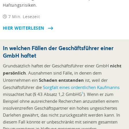
Haftungsrisiken.
7 Min. Lesezeit
HIER WEITERLESEN
In welchen Fällen der Geschäftsführer einer
GmbH haftet
Grundsätzlich haftet der Geschäftsführer einer GmbH
nicht
persönlich
. Ausnahmen sind Fälle, in denen dem
Unternehmen ein
Schaden entstanden
ist, weil der
Geschäftsführer die
Sorgfalt eines ordentlichen Kaufmanns
1
missachtet hat (§ 43 Absatz 1,2 GmbHG
). Wenn er zum
Beispiel ohne ausreichende Recherchen anzustellen einem
insolvenzreifen Geschäftspartner ein hohes ungesichertes
Darlehen gewährt, das nicht zurückgezahlt werden kann. In
diesem Fall könnte er unbeschränkt mit seinem gesamten
Privatvermögen in Haftung genommen werden.