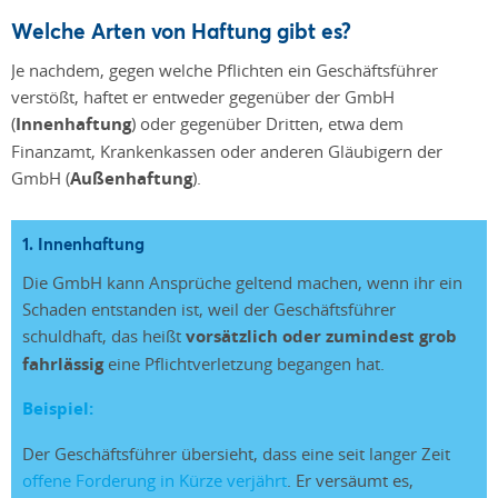
Welche Arten von Haftung gibt es?
Je nachdem, gegen welche Pflichten ein Geschäftsführer
verstößt, haftet er entweder gegenüber der GmbH
(
Innenhaftung
) oder gegenüber Dritten, etwa dem
Finanzamt, Krankenkassen oder anderen Gläubigern der
GmbH (
Außenhaftung
).
1. Innenhaftung
Die GmbH kann Ansprüche geltend machen, wenn ihr ein
Schaden entstanden ist, weil der Geschäftsführer
schuldhaft, das heißt
vorsätzlich oder zumindest grob
fahrlässig
eine Pflichtverletzung begangen hat.
Beispiel:
Der Geschäftsführer übersieht, dass eine seit langer Zeit
offene Forderung in Kürze verjährt
. Er versäumt es,