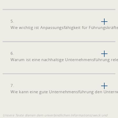
5.
Wie wichtig ist Anpassungsfähigkeit für Führungskräft
6.
Warum ist eine nachhaltige Unternehmensführung rel
7.
Wie kann eine gute Unternehmensführung den Unterne
Unsere Texte dienen dem unverbindlichen Informationszweck und