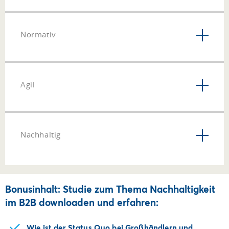
Normativ
Agil
Nachhaltig
Bonusinhalt: Studie zum Thema Nachhaltigkeit
im B2B downloaden und erfahren:
Wie ist der Status Quo bei Großhändlern und