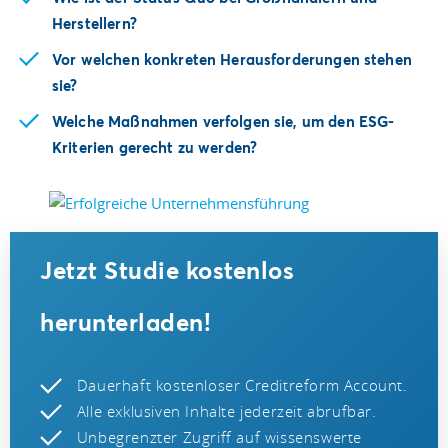
Herstellern?
Vor welchen konkreten Herausforderungen stehen
sie?
Welche Maßnahmen verfolgen sie, um den ESG-
Kriterien gerecht zu werden?
Jetzt Studie kostenlos
herunterladen!
Dauerhaft kostenloser Creditreform Account.
Alle exklusiven Inhalte jederzeit abrufbar.
Unbegrenzter Zugriff auf wissenswerte