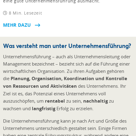
eine gute Unternehmensführung ausmacht.
8 Min. Lesezeit
MEHR DAZU
Was versteht man unter Unternehmensführung?
Unternehmensführung – auch als Unternehmensleitung oder
Management bezeichnet – bezieht sich auf die Führung einer
wirtschaftlichen Organisation. Zu ihren Aufgaben gehören
die
Planung, Organisation, Koordination und Kontrolle
von Ressourcen und Aktivitäten
des Unternehmens. Ihr
Ziel ist es, das Potenzial eines Unternehmens voll
auszuschöpfen, um
rentabel
zu sein,
nachhaltig
zu
wachsen und
langfristig
Erfolg zu erzielen.
Die Unternehmensführung kann je nach Art und Größe des
Unternehmens unterschiedlich gestaltet sein. Einige Firmen
haben eine zentrale Führungsstruktur, während andere eine